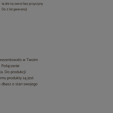
14 dni na zwrot bez przyczyny
Do 2 lat gwarancji
ie prezentowało w Twoim
! Połączenie
ta. Do produkcji
zemu produkty są jest
ko dbasz o stan swojego