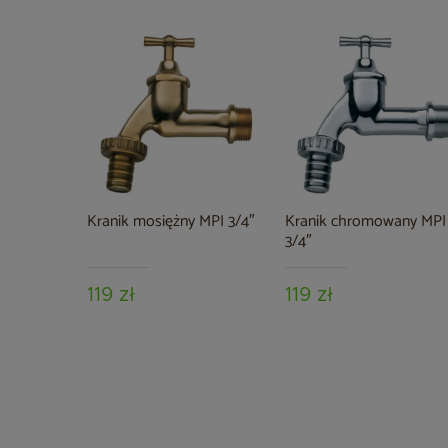
Kranik mosiężny MPI 3/4″
Kranik chromowany MPI
3/4″
119 zł
119 zł