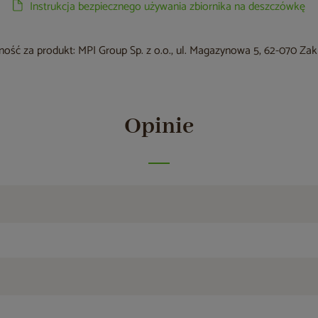
Instrukcja bezpiecznego używania zbiornika na deszczówkę
ość za produkt: MPI Group Sp. z o.o., ul. Magazynowa 5, 62-070 Za
Opinie