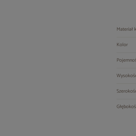
Materiał 
Kolor
Pojemnoś
Wysokoś
Szerokoś
Głębokoś