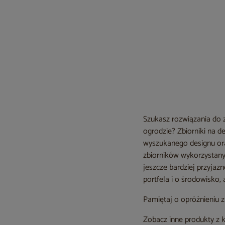
Szukasz rozwiązania do 
ogrodzie? Zbiorniki na 
wyszukanego designu oraz
zbiorników wykorzystany 
jeszcze bardziej przyja
portfela i o środowisko,
Pamiętaj o opróżnieniu 
Zobacz inne produkty z 