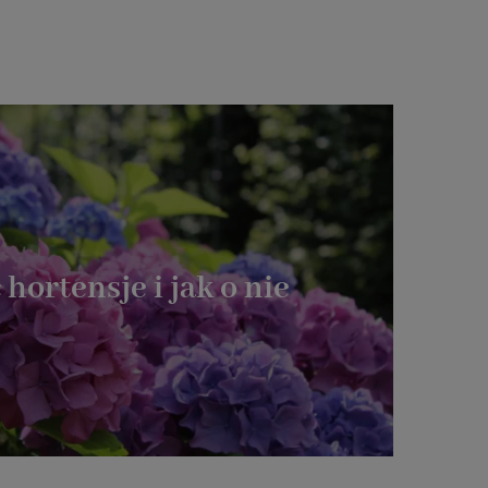
 hortensje i jak o nie