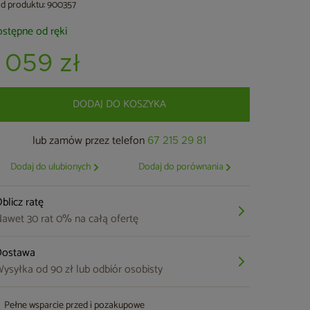
d produktu: 900357
stępne od ręki
1 059 zł
DODAJ DO KOSZYKA
lub zamów przez telefon
67 215 29 81
Dodaj do ulubionych
Dodaj do porównania
blicz ratę
awet 30 rat 0% na całą ofertę
Dostawa
ysyłka od 90 zł lub odbiór osobisty
Pełne wsparcie przed i pozakupowe