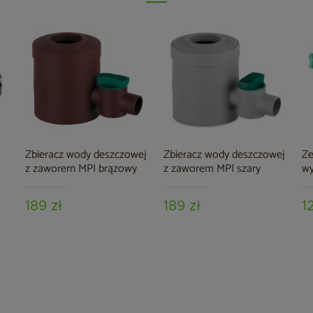
Zbieracz wody deszczowej
Zbieracz wody deszczowej
Ze
z zaworem MPI brązowy
z zaworem MPI szary
wy
189 zł
189 zł
1