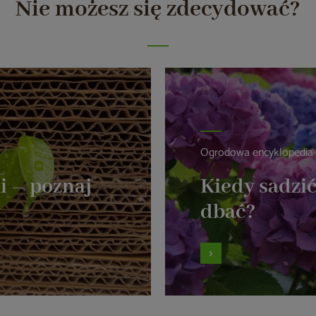
Nie możesz się zdecydować?
Ogrodowa encyklopedia
i – poznaj
Kiedy sadzić
dbać?