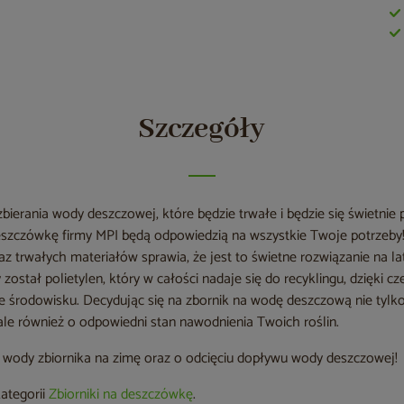
Szczegóły
zbierania wody deszczowej, które będzie trwałe i będzie się świetn
deszczówkę firmy MPI będą odpowiedzią na wszystkie Twoje potrzeby
 trwałych materiałów sprawia, że jest to świetne rozwiązanie na la
został polietylen, który w całości nadaje się do recyklingu, dzięki c
zne środowisku. Decydując się na zbornik na wodę deszczową nie tyl
 ale również o odpowiedni stan nawodnienia Twoich roślin.
z wody zbiornika na zimę oraz o odcięciu dopływu wody deszczowej!
kategorii
Zbiorniki na deszczówkę
.