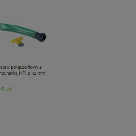
staw połączeniowy z
rzynarką MPI ø 32 mm
29 zł