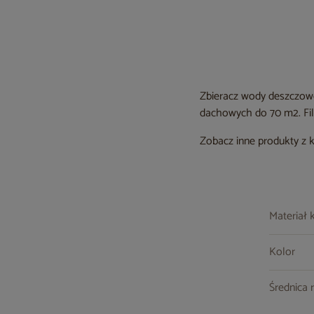
Zbieracz wody deszczowe
dachowych do 70 m
2
. F
Zobacz inne produkty z 
Materiał 
Kolor
Średnica 