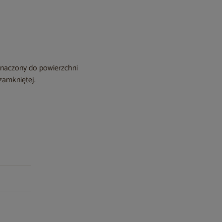
znaczony do powierzchni
 zamkniętej.