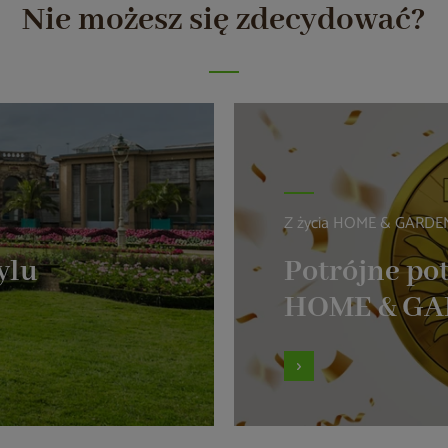
Nie możesz się zdecydować?
Z życia HOME & GARDE
ylu
Potrójne pot
HOME & G