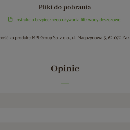
Pliki do pobrania
Instrukcja bezpiecznego używania filtr wody deszczowej
ość za produkt: MPI Group Sp. z o.o., ul. Magazynowa 5, 62-070 Za
Opinie