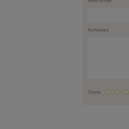
Adres e-mail
Komentarz
Ocena: