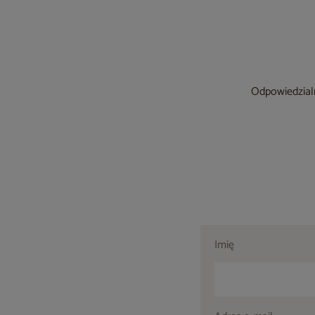
Odpowiedzialn
Imię