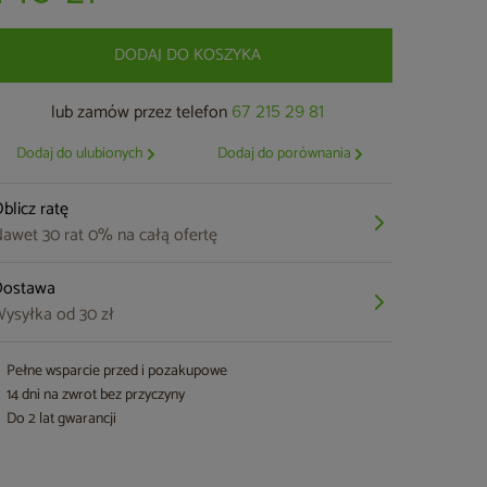
DODAJ DO KOSZYKA
lub zamów przez telefon
67 215 29 81
Dodaj do ulubionych
Dodaj do porównania
blicz ratę
awet 30 rat 0% na całą ofertę
Dostawa
ysyłka od 30 zł
Pełne wsparcie przed i pozakupowe
14 dni na zwrot bez przyczyny
Do 2 lat gwarancji