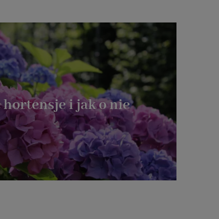
 hortensje i jak o nie