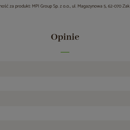
ość za produkt: MPI Group Sp. z o.o., ul. Magazynowa 5, 62-070 Za
Opinie