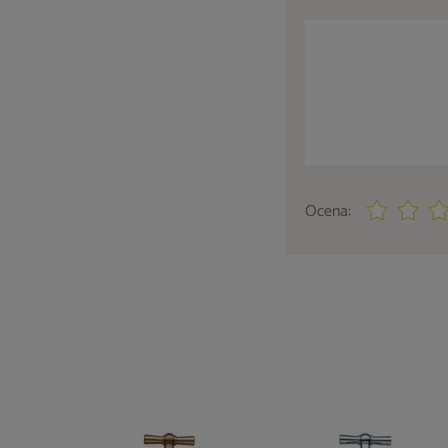
Ocena: