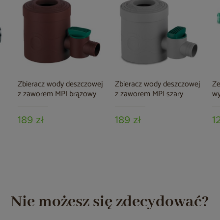
Zbieracz wody deszczowej
Zbieracz wody deszczowej
Ze
z zaworem MPI brązowy
z zaworem MPI szary
wy
189 zł
189 zł
1
Nie możesz się zdecydować?