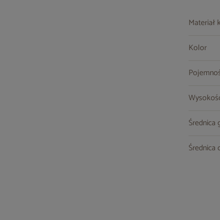
Materiał 
Kolor
Pojemnoś
Wysokoś
Średnica 
Średnica 