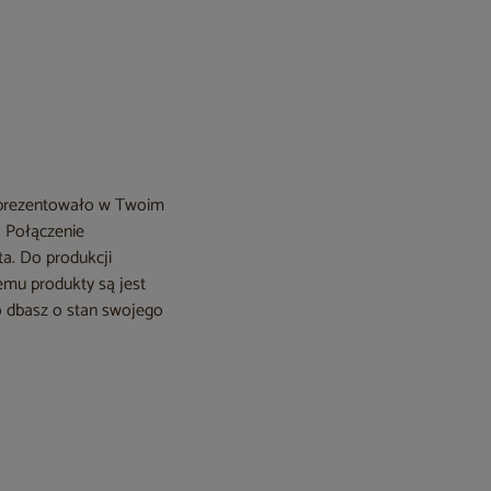
ie prezentowało w Twoim
! Połączenie
ta. Do produkcji
zemu produkty są jest
ko dbasz o stan swojego