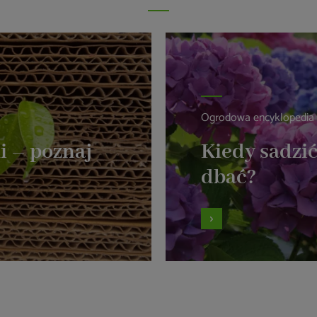
Ogrodowa encyklopedia
i – poznaj
Kiedy sadzić
dbać?