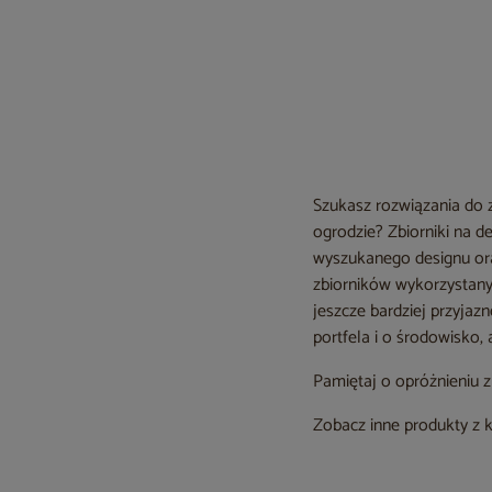
Szukasz rozwiązania do 
ogrodzie? Zbiorniki na 
wyszukanego designu oraz
zbiorników wykorzystany 
jeszcze bardziej przyja
portfela i o środowisko,
Pamiętaj o opróżnieniu 
Zobacz inne produkty z 