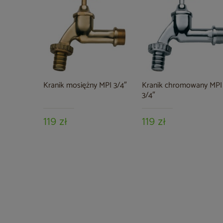
Kranik mosiężny MPI 3/4″
Kranik chromowany MPI
3/4″
119 zł
119 zł