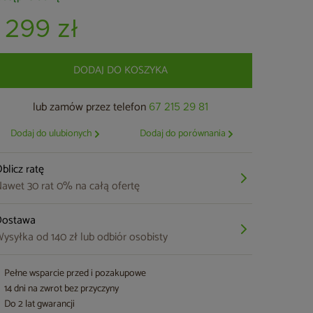
1 299 zł
DODAJ DO KOSZYKA
lub zamów przez telefon
67 215 29 81
Dodaj do ulubionych
Dodaj do porównania
blicz ratę
awet 30 rat 0% na całą ofertę
Dostawa
ysyłka od 140 zł lub odbiór osobisty
Pełne wsparcie przed i pozakupowe
14 dni na zwrot bez przyczyny
Do 2 lat gwarancji