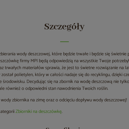
Szczegóły
zbierania wody deszczowej, które będzie trwałe i będzie się świetn
deszczówkę firmy MPI będą odpowiedzią na wszystkie Twoje potrzeby
 trwałych materiałów sprawia, że jest to świetne rozwiązanie na la
został polietylen, który w całości nadaje się do recyklingu, dzięki c
zne środowisku. Decydując się na zbornik na wodę deszczową nie tyl
 ale również o odpowiedni stan nawodnienia Twoich roślin.
z wody zbiornika na zimę oraz o odcięciu dopływu wody deszczowej!
kategorii
Zbiorniki na deszczówkę
.