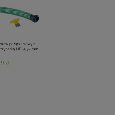
staw połączeniowy z
rzynarką MPI ø 32 mm
29 zł