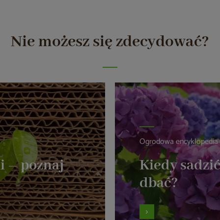
Nie możesz się zdecydować?
Ogrodowa encyklopedia
i – poznaj
Kiedy sadzić
dbać?