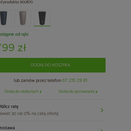
d produktu: 900870
stępne od ręki
799 zł
DODAJ DO KOSZYKA
lub zamów przez telefon
67 215 29 81
Dodaj do ulubionych
Dodaj do porównania
blicz ratę
awet 30 rat 0% na całą ofertę
Dostawa