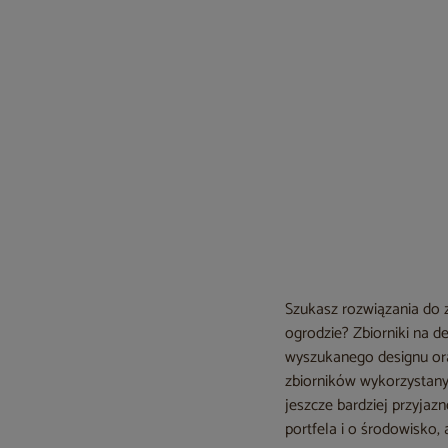
Szukasz rozwiązania do 
ogrodzie? Zbiorniki na 
wyszukanego designu oraz
zbiorników wykorzystany 
jeszcze bardziej przyja
portfela i o środowisko,