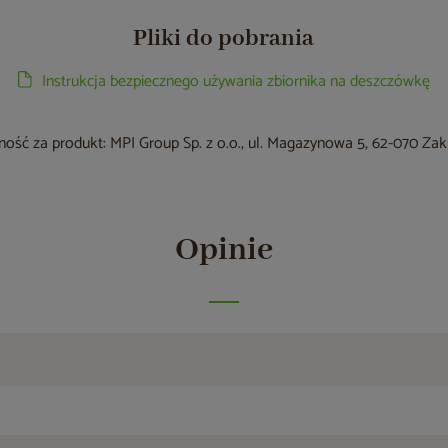
Pliki do pobrania
Instrukcja bezpiecznego używania zbiornika na deszczówkę
ość za produkt: MPI Group Sp. z o.o., ul. Magazynowa 5, 62-070 Za
Opinie