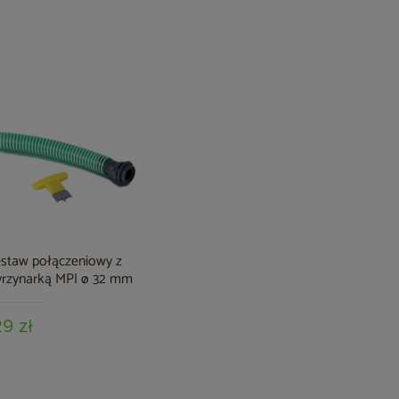
staw połączeniowy z
rzynarką MPI ø 32 mm
29 zł