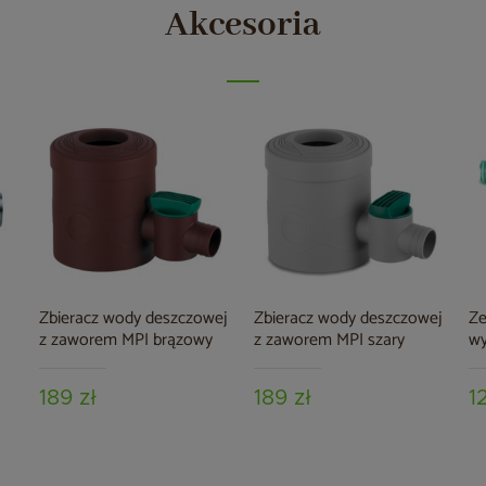
Akcesoria
Zbieracz wody deszczowej
Zbieracz wody deszczowej
Ze
z zaworem MPI brązowy
z zaworem MPI szary
wy
189 zł
189 zł
1