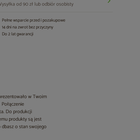
ysyłka od 90 zł lub odbiór osobisty
Pełne wsparcie przed i pozakupowe
14 dni na zwrot bez przyczyny
Do 2 lat gwarancji
ie prezentowało w Twoim
! Połączenie
ta. Do produkcji
zemu produkty są jest
ko dbasz o stan swojego