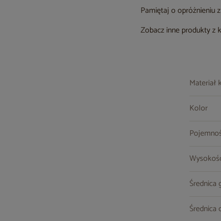
Pamiętaj o opróżnieniu 
Zobacz inne produkty z 
Materiał 
Kolor
Pojemnoś
Wysokoś
Średnica 
Średnica 