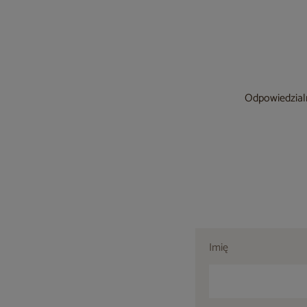
Odpowiedzialn
Imię