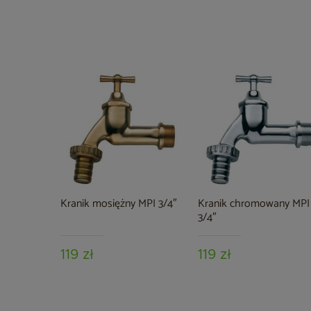
Kranik mosiężny MPI 3/4″
Kranik chromowany MPI
3/4″
119 zł
119 zł