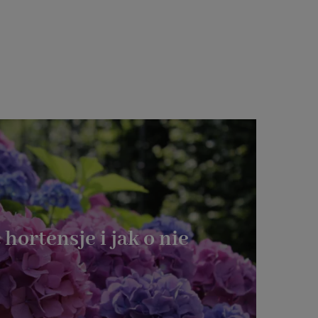
 hortensje i jak o nie