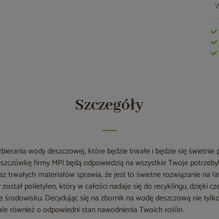
W
Szczegóły
zbierania wody deszczowej, które będzie trwałe i będzie się świetn
deszczówkę firmy MPI będą odpowiedzią na wszystkie Twoje potrzeby
 trwałych materiałów sprawia, że jest to świetne rozwiązanie na la
został polietylen, który w całości nadaje się do recyklingu, dzięki c
zne środowisku. Decydując się na zbornik na wodę deszczową nie tyl
 ale również o odpowiedni stan nawodnienia Twoich roślin.