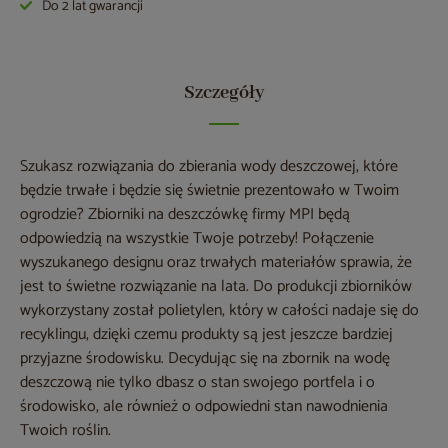
Do 2 lat gwarancji
Szczegóły
Szukasz rozwiązania do zbierania wody deszczowej, które
będzie trwałe i będzie się świetnie prezentowało w Twoim
ogrodzie? Zbiorniki na deszczówkę firmy MPI będą
odpowiedzią na wszystkie Twoje potrzeby! Połączenie
wyszukanego designu oraz trwałych materiałów sprawia, że
jest to świetne rozwiązanie na lata. Do produkcji zbiorników
wykorzystany został polietylen, który w całości nadaje się do
recyklingu, dzięki czemu produkty są jest jeszcze bardziej
przyjazne środowisku. Decydując się na zbornik na wodę
deszczową nie tylko dbasz o stan swojego portfela i o
środowisko, ale również o odpowiedni stan nawodnienia
Twoich roślin.