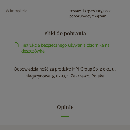
W komplecie
zestaw do grawitacyjnego
poboru wody z wężem
Pliki do pobrania
Instrukcja bezpiecznego używania zbiornika na
deszczówkę
Odpowiedzialność za produkt: MPI Group Sp. z o.o., ul.
Magazynowa 5, 62-070 Zakrzewo, Polska
Opinie