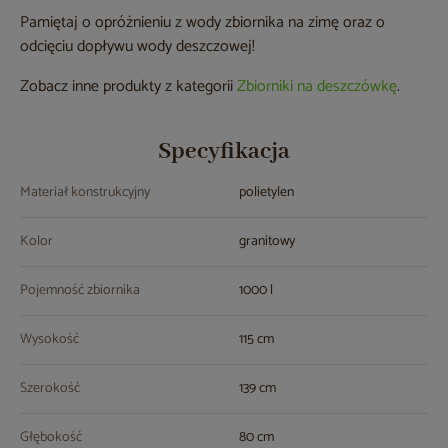
Pamiętaj o opróżnieniu z wody zbiornika na zimę oraz o
odcięciu dopływu wody deszczowej!
Zobacz inne produkty z kategorii
Zbiorniki na deszczówkę
.
Specyfikacja
Materiał konstrukcyjny
polietylen
Kolor
granitowy
Pojemność zbiornika
1000 l
Wysokość
115 cm
Szerokość
139 cm
Głębokość
80 cm