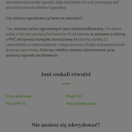
Jest wykonana w taki sposób, żeby dokładnie chronić posesję przed
wzrokiem przechodniów i sąsiadów.
Czy osłony ogrodowe są łatwe w montażu?
Tak,
montaż osłon ogrodowych jest nieskomplikowany
. Poradzisz
sobie z nim bez pomocy fachowców. Przykładowo
w zestawie z osłoną
z PVC otrzymasz komplet montażowy
.Akcesoria ułatwią Ci
samodzielne przeprowadzenie całego procesu. Dzięki zestawowi trwale
przymocujesz matę.
Osłonę z wikliny możesz zamontować przy
pomocy opasek zaciskowych.
Inni szukali również
Maty wiklinowe
Maty PVC
Maty PP+PE
Maty bambusowe
Nie możesz się zdecydować?