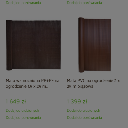
Dodaj do porównania
Dodaj do porównania
Mata wzmocniona PP+PE na
Mata PVC na ogrodzenie 2 x
ogrodzenie 1,5 x 25 m
25 m brązowa
brązowa
1 649 zł
1 399 zł
Dodaj do ulubionych
Dodaj do ulubionych
Dodaj do porównania
Dodaj do porównania