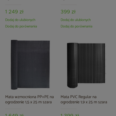
brązowa
1 249 zł
399 zł
Dodaj do ulubionych
Dodaj do ulubionych
Dodaj do porównania
Dodaj do porównania
Mata wzmocniona PP+PE na
Mata PVC Regular na
ogrodzenie 1,5 x 25 m szara
ogrodzenie 1,9 x 25 m szara