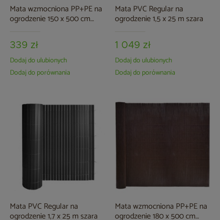
Mata wzmocniona PP+PE na
Mata PVC Regular na
ogrodzenie 150 x 500 cm
ogrodzenie 1,5 x 25 m szara
zielona
339 zł
1 049 zł
Dodaj do ulubionych
Dodaj do ulubionych
Dodaj do porównania
Dodaj do porównania
Mata PVC Regular na
Mata wzmocniona PP+PE na
ogrodzenie 1,7 x 25 m szara
ogrodzenie 180 x 500 cm