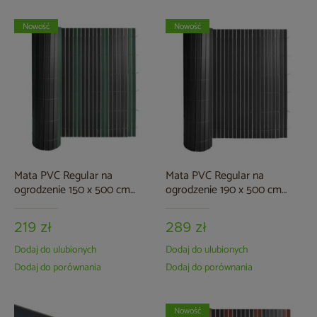
Nowość
Nowość
Mata PVC Regular na
Mata PVC Regular na
ogrodzenie 150 x 500 cm
ogrodzenie 190 x 500 cm
szaro-zielona
szara
219 zł
289 zł
Dodaj do ulubionych
Dodaj do ulubionych
Dodaj do porównania
Dodaj do porównania
Nowość