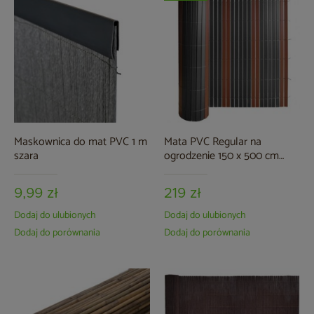
Maskownica do mat PVC 1 m
Mata PVC Regular na
szara
ogrodzenie 150 x 500 cm
szaro-brązowa
9,99 zł
219 zł
Dodaj do ulubionych
Dodaj do ulubionych
Dodaj do porównania
Dodaj do porównania