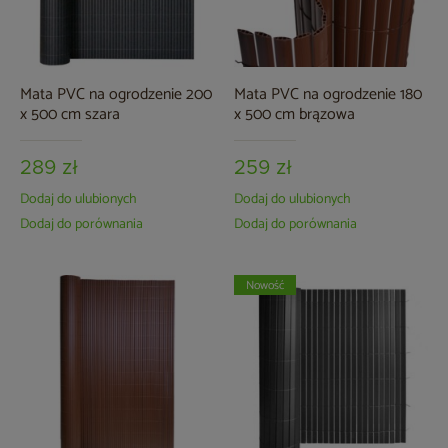
Mata PVC na ogrodzenie 200
Mata PVC na ogrodzenie 180
x 500 cm szara
x 500 cm brązowa
289 zł
259 zł
Dodaj do ulubionych
Dodaj do ulubionych
Dodaj do porównania
Dodaj do porównania
Nowość