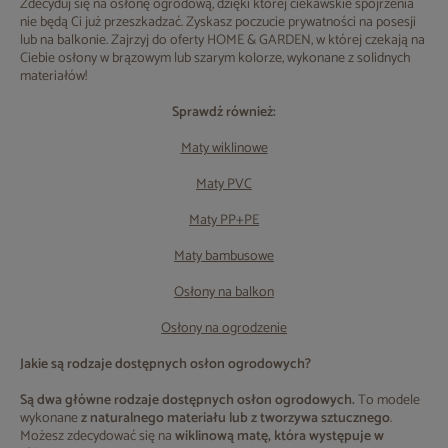
Zdecyduj się na osłonę ogrodową, dzięki której ciekawskie spojrzenia
nie będą Ci już przeszkadzać. Zyskasz poczucie prywatności na posesji
lub na balkonie. Zajrzyj do oferty HOME & GARDEN, w której czekają na
Ciebie osłony w brązowym lub szarym kolorze, wykonane z solidnych
materiałów!
Sprawdź również:
Maty wiklinowe
Maty PVC
Maty PP+PE
Maty bambusowe
Osłony na balkon
Osłony na ogrodzenie
Jakie są rodzaje dostępnych osłon ogrodowych?
Są dwa główne rodzaje dostępnych osłon ogrodowych.
To modele
wykonane
z naturalnego materiału lub z tworzywa sztucznego
.
Możesz zdecydować się na
wiklinową matę, która występuje w