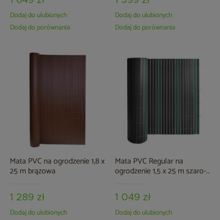
1 649 zł
1 399 zł
Dodaj do ulubionych
Dodaj do ulubionych
Dodaj do porównania
Dodaj do porównania
Mata PVC na ogrodzenie 1,8 x
Mata PVC Regular na
25 m brązowa
ogrodzenie 1,5 x 25 m szaro-
zielona
1 289 zł
1 049 zł
Dodaj do ulubionych
Dodaj do ulubionych