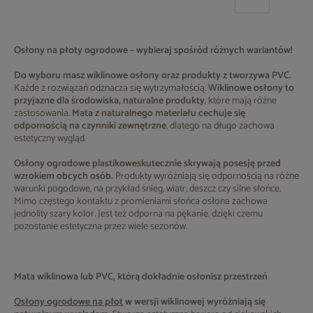
Osłony na płoty ogrodowe – wybieraj spośród różnych wariantów!
Do wyboru masz wiklinowe osłony oraz produkty z tworzywa PVC.
Każde z rozwiązań odznacza się wytrzymałością.
Wiklinowe osłony to
przyjazne dla środowiska, naturalne produkty
, które mają różne
zastosowania.
Mata z naturalnego materiału cechuje się
odpornością na czynniki zewnętrzne
, dlatego na długo zachowa
estetyczny wygląd.
Osłony ogrodowe plastikowe
skutecznie skrywają posesję przed
wzrokiem obcych osób.
Produkty wyróżniają się odpornością na różne
warunki pogodowe, na przykład śnieg, wiatr, deszcz czy silne słońce.
Mimo częstego kontaktu z promieniami słońca osłona zachowa
jednolity szary kolor. Jest też odporna na pękanie, dzięki czemu
pozostanie estetyczna przez wiele sezonów.
Mata wiklinowa lub PVC, którą dokładnie osłonisz przestrzeń
Osłony ogrodowe na płot
w wersji wiklinowej wyróżniają się