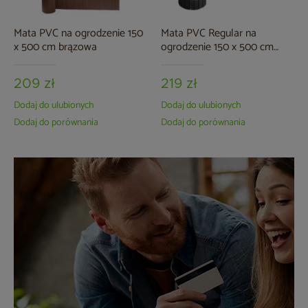
Mata PVC na ogrodzenie 150
Mata PVC Regular na
x 500 cm brązowa
ogrodzenie 150 x 500 cm
szara
209 zł
219 zł
Dodaj do ulubionych
Dodaj do ulubionych
Dodaj do porównania
Dodaj do porównania