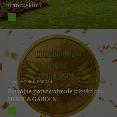
francuskim?
Z życia HOME & GARDEN
Potrójne potwierdzenie jakości dla
HOME & GARDEN