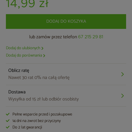
14,99 zł
DODAJ DO KOSZYKA
lub zamów przez telefon
67 215 29 81
Dodaj do ulubionych
Dodaj do porównania
Oblicz ratę
Nawet 30 rat 0% na całą ofertę
Dostawa
Wysyłka od 15 zł lub odbiór osobisty
Pełne wsparcie przed i pozakupowe
14 dni na zwrot bez przyczyny
Do 2 lat gwarancji