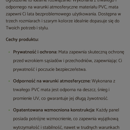
ogrodzenie to idealne rozwiązanie! Wykonana z trwałego i
odpornego na warunki atmosferyczne materiału PVC, mata
zapewni Ci lata bezproblemowego użytkowania. Dostępna w
trzech rozmiarach i szarym kolorze idealnie dopasuje się do
Twoich potrzeb i stylu.
Cechy produktu:
Prywatność i ochrona:
Mata zapewnia skuteczną ochronę
przed wzrokiem sąsiadów i przechodniów, zapewniając Ci
prywatność i poczucie bezpieczeństwa.
Odporność na warunki atmosferyczne:
Wykonana z
trwałego PVC mata jest odporna na deszcz, śnieg i
promienie UV, co gwarantuje jej długą żywotność.
Opatentowana wzmocniona konstrukcja:
Każdy panel
posiada potrójne wzmocnienie, co zapewnia wyjątkową
wytrzymałość i stabilność, nawet w trudnych warunkach