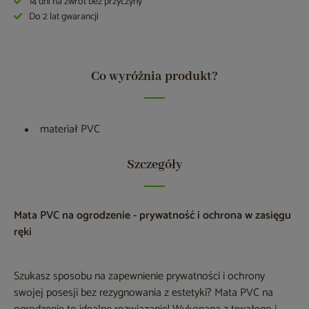
14 dni na zwrot bez przyczyny
Do 2 lat gwarancji
Co wyróżnia produkt?
materiał PVC
Szczegóły
Mata PVC na ogrodzenie - prywatność i ochrona w zasięgu
ręki
Szukasz sposobu na zapewnienie prywatności i ochrony
swojej posesji bez rezygnowania z estetyki? Mata PVC na