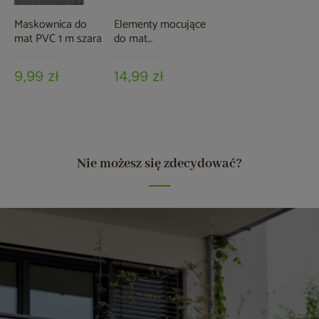
Maskownica do
Elementy mocujące
mat PVC 1 m szara
do mat
osłonowych szare
9,99 zł
14,99 zł
Nie możesz się zdecydować?