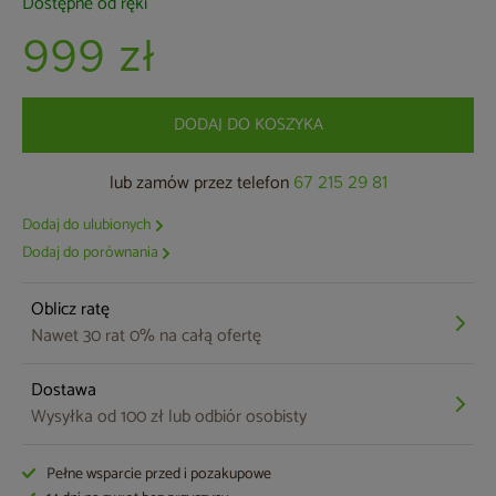
Dostępne od ręki
999 zł
DODAJ DO KOSZYKA
lub zamów przez telefon
67 215 29 81
Dodaj do ulubionych
Dodaj do porównania
Oblicz ratę
Nawet 30 rat 0% na całą ofertę
Dostawa
Wysyłka od 100 zł lub odbiór osobisty
Pełne wsparcie przed i pozakupowe