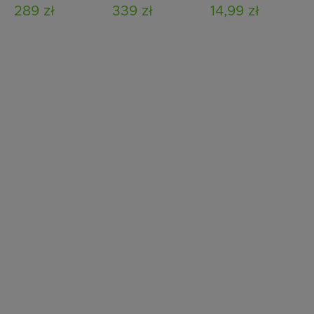
500 cm zielona
289 zł
339 zł
14,99 zł