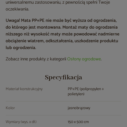
uniwersalnemu zastosowaniu, z pewnością spełni Twoje
oczekiwania.
Uwaga! Mata PP+PE nie może być wyższa od ogrodzenia,
do którego jest montowana. Montaż maty do ogrodzenia
niższego niż wysokość maty może powodować nadmierne
obciążenie wiatrem, odkształcenia, uszkodzenie produktu
lub ogrodzenia.
Zobacz inne produkty z kategorii
Osłony ogrodowe
.
Specyfikacja
Materiał konstrukcyjny
PP+PE (polipropylen +
polietylen)
Kolor
jasnobrązowy
Wymiary (wys. x dł.)
150 x 500 cm