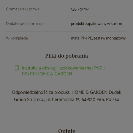
Gramatura (kg/m
2
)
1,35 kg/m
2
Dodatkowe informacje
produkt zapakowany w karton
W komplecie
mata PP+PE, zestaw montażowy
Pliki do pobrania
Instrukcja obsługi i użytkowania mat PVC i
PP+PE HOME & GARDEN
Odpowiedzialność za produkt: HOME & GARDEN Dudek
Group Sp. z o.o., ul. Ceramiczna 15, 64-920 Piła, Polska
Opinie