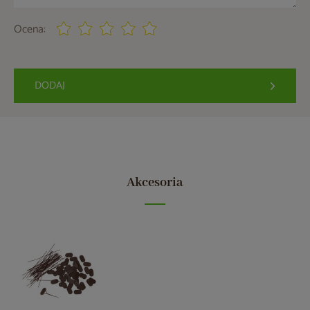
Ocena:
DODAJ
Akcesoria