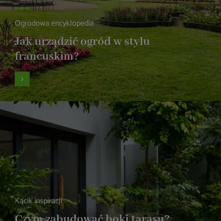
Ogrodowa encyklopedia
Jak urządzić ogród w stylu
francuskim?
Kącik inspiracji
Czym zabudować boki tarasu?