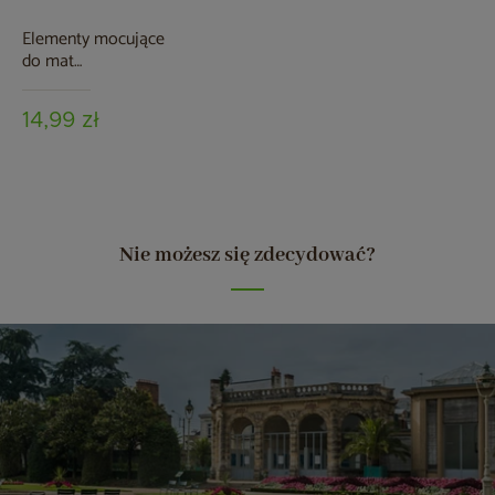
Elementy mocujące
do mat
osłonowych
brązowe
14,99 zł
Nie możesz się zdecydować?