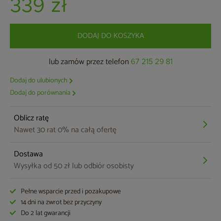
339 zł
DODAJ DO KOSZYKA
lub zamów przez telefon
67 215 29 81
Dodaj do ulubionych
Dodaj do porównania
Oblicz ratę
Nawet 30 rat 0% na całą ofertę
Dostawa
Wysyłka od 50 zł lub odbiór osobisty
Pełne wsparcie przed i pozakupowe
14 dni na zwrot bez przyczyny
Do 2 lat gwarancji