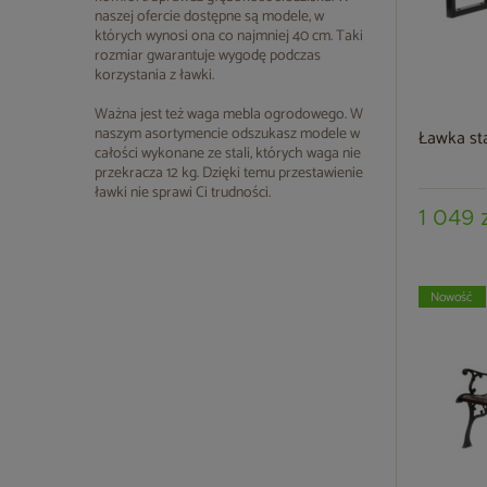
naszej ofercie dostępne są modele, w
których wynosi ona co najmniej 40 cm. Taki
rozmiar gwarantuje wygodę podczas
korzystania z ławki.
Ważna jest też waga mebla ogrodowego. W
naszym asortymencie odszukasz modele w
Ławka st
całości wykonane ze stali, których waga nie
przekracza 12 kg. Dzięki temu przestawienie
ławki nie sprawi Ci trudności.
1 049 
Nowość