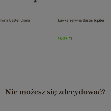
liwna Baster Diana
Ławka żeliwna Baster Jupiter
939 zł
Nie możesz się zdecydować?