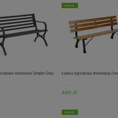
Nowość
rodowa metalowa Simple Grey
Ławka ogrodowa drewniana For
449 zł
Nowość