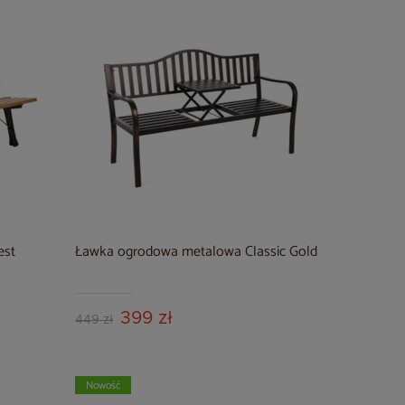
est
Ławka ogrodowa metalowa Classic Gold
399 zł
449 zł
Nowość