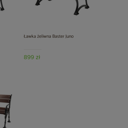
Ławka żeliwna Baster Juno
899 zł