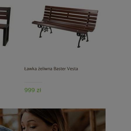
Ławka żeliwna Baster Vesta
999 zł