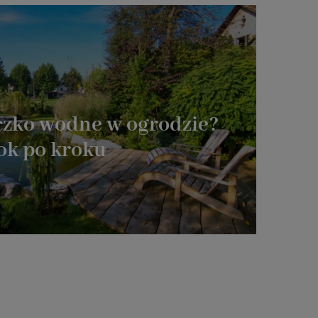
oczko wodne w ogrodzie?
ok po kroku