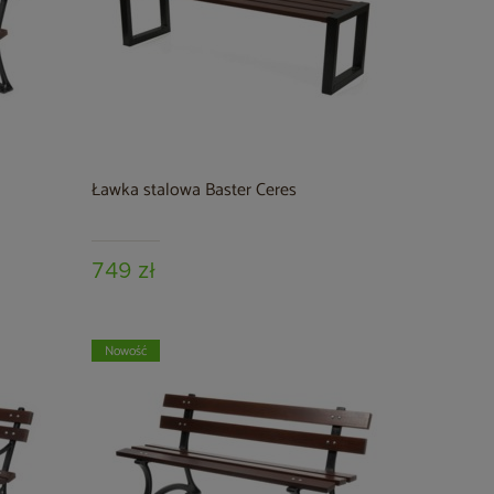
Ławka stalowa Baster Ceres
749 zł
Nowość