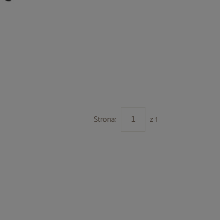
Strona:
z 1