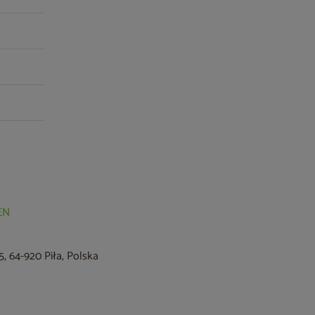
EN
, 64-920 Piła, Polska