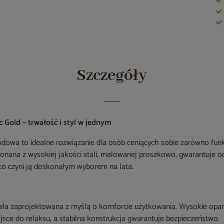
Szczegóły
 Gold – trwałość i styl w jednym
owa to idealne rozwiązanie dla osób ceniących sobie zarówno funkc
nana z wysokiej jakości stali, malowanej proszkowo, gwarantuje o
co czyni ją doskonałym wyborem na lata.
ała zaprojektowana z myślą o komforcie użytkowania. Wysokie oparci
sce do relaksu, a stabilna konstrukcja gwarantuje bezpieczeństwo.