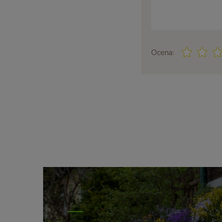
Ocena: