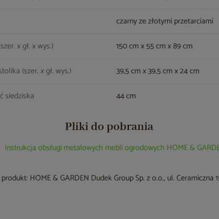
czarny ze złotymi przetarciami
zer. x gł. x wys.)
150 cm x 55 cm x 89 cm
olika (szer. x gł. wys.)
39,5 cm x 39,5 cm x 24 cm
ć siedziska
44 cm
Pliki do pobrania
Instrukcja obsługi metalowych mebli ogrodowych HOME & GARD
produkt: HOME & GARDEN Dudek Group Sp. z o.o., ul. Ceramiczna 15