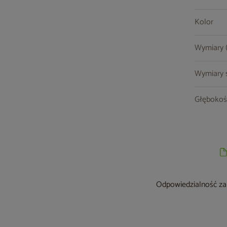
Kolor
Wymiary (s
Wymiary st
Głębokoś
Odpowiedzialność za 