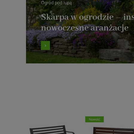
Ogród pod lupą
Skarpa w ogrodzie – ins
nowoczesne aranżacje
Nowość