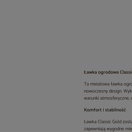
Ławka ogrodowa Classic
Ta metalowa ławka ogrod
nowoczesny design. Wyko
warunki atmosferyczne, 
Komfort i stabilność
Ławka Classic Gold zost
zapewniają wygodne miej