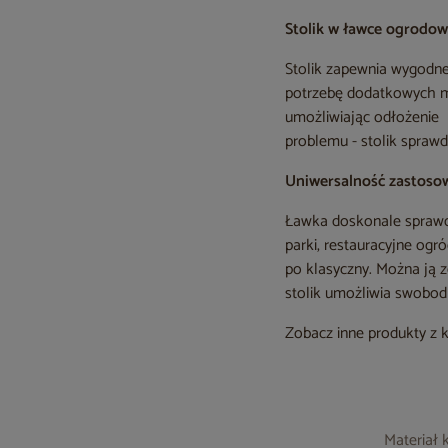
Stolik w ławce ogrodow
Stolik zapewnia wygodne
potrzebę dodatkowych me
umożliwiając odłożenie 
problemu - stolik sprawdz
Uniwersalność zastoso
Ławka doskonale sprawdz
parki, restauracyjne ogr
po klasyczny. Można ją 
stolik umożliwia swobod
Zobacz inne produkty z 
Materiał 