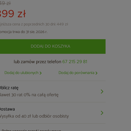
49 zł
399 zł
jniższa cena z poprzednich 30 dni:
449 zł
omocja trwa do 31 sie. 2026 r.
DODAJ DO KOSZYKA
lub zamów przez telefon
67 215 29 81
Dodaj do ulubionych
Dodaj do porównania
blicz ratę
awet 30 rat 0% na całą ofertę
Dostawa
ysyłka od 40 zł lub odbiór osobisty