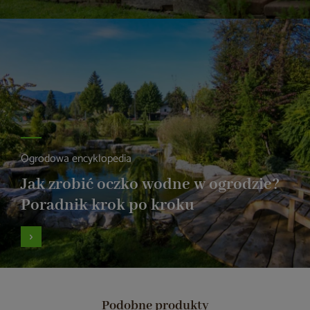
Ogrodowa encyklopedia
Jak zrobić oczko wodne w ogrodzie?
Poradnik krok po kroku
Podobne produkty