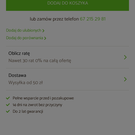
DODAJ DO KOSZYKA
lub zamów przez telefon
67 215 29 81
Dodaj do ulubionych
Dodaj do porównania
Oblicz ratę
Nawet 30 rat 0% na całą ofertę
Dostawa
Wysyłka od 50 zł
Pełne wsparcie przed i pozakupowe
14 dni na zwrot bez przyczyny
Do 2 lat gwarancji