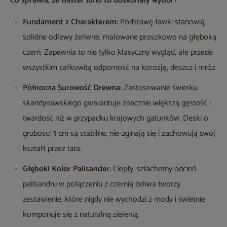
Co sprawia, że Baster Juno to doskonały wybór?
Fundament z Charakterem:
Podstawę ławki stanowią
solidne odlewy żeliwne, malowane proszkowo na głęboką
czerń. Zapewnia to nie tylko klasyczny wygląd, ale przede
wszystkim całkowitą odporność na korozję, deszcz i mróz.
Północna Surowość Drewna:
Zastosowanie świerku
skandynawskiego gwarantuje znacznie większą gęstość i
twardość niż w przypadku krajowych gatunków. Deski o
grubości 3 cm są stabilne, nie uginają się i zachowują swój
kształt przez lata.
Głęboki Kolor Palisander:
Ciepły, szlachetny odcień
palisandru w połączeniu z czernią żeliwa tworzy
zestawienie, które nigdy nie wychodzi z mody i świetnie
komponuje się z naturalną zielenią.