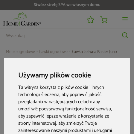
Stwórz strefę SPA we własnym domu
Meble ogrodowe
Ławki ogrodowe
Ławka żeliwna Baster Juno
Używamy plików cookie
Ta witryna korzysta z plików cookie i innych
technologii śledzenia, aby poprawić jakość
przeglądania w następujących celach:
aby
umożliwić podstawową funkcjonalność serwisu
,
aby zapewnić lepsze wrażenia z korzystania ze
strony internetowej
,
aby zmierzyć Twoje
zainteresowanie naszymi produktami i usługami