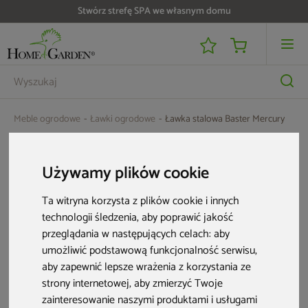
Stwórz strefę SPA we własnym domu
Meble ogrodowe
Ławki ogrodowe
Ławka stalowa Baster Mercury
Używamy plików cookie
Ta witryna korzysta z plików cookie i innych
technologii śledzenia, aby poprawić jakość
przeglądania w następujących celach:
aby
umożliwić podstawową funkcjonalność serwisu
,
aby zapewnić lepsze wrażenia z korzystania ze
strony internetowej
,
aby zmierzyć Twoje
zainteresowanie naszymi produktami i usługami