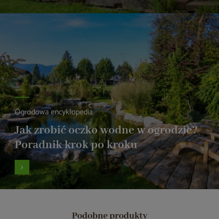
Ogrodowa encyklopedia
Jak zrobić oczko wodne w ogrodzie?
Poradnik krok po kroku
Podobne produkty