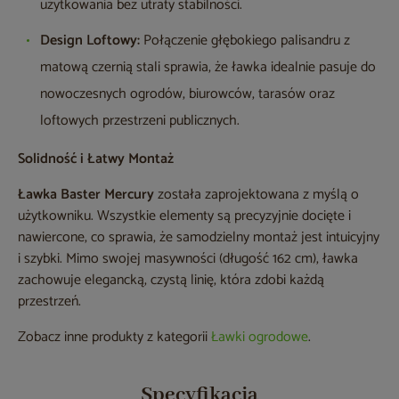
użytkowania bez utraty stabilności.
Design Loftowy:
Połączenie głębokiego palisandru z
matową czernią stali sprawia, że ławka idealnie pasuje do
nowoczesnych ogrodów, biurowców, tarasów oraz
loftowych przestrzeni publicznych.
Solidność i Łatwy Montaż
Ławka Baster Mercury
została zaprojektowana z myślą o
użytkowniku. Wszystkie elementy są precyzyjnie docięte i
nawiercone, co sprawia, że samodzielny montaż jest intuicyjny
i szybki. Mimo swojej masywności (długość 162 cm), ławka
zachowuje elegancką, czystą linię, która zdobi każdą
przestrzeń.
Zobacz inne produkty z kategorii
Ławki ogrodowe
.
Specyfikacja