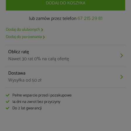
DODAJ DO KOSZYKA
lub zamów przez telefon
67 215 29 81
Dodaj do ulubionych
Dodaj do porównania
Oblicz ratę
Nawet 30 rat 0% na całą ofertę
Dostawa
Wysyłka od 50 zł
Pełne wsparcie przed i pozakupowe
14 dni na zwrot bez przyczyny
Do 2 lat gwarancji