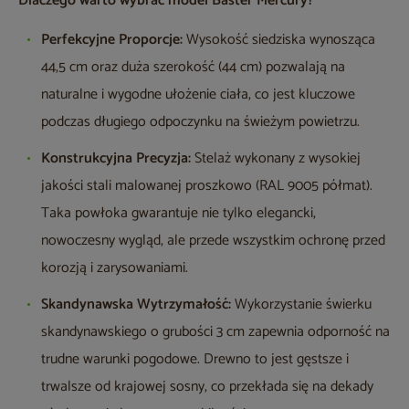
Dlaczego warto wybrać model Baster Mercury?
Perfekcyjne Proporcje:
Wysokość siedziska wynosząca
44,5 cm oraz duża szerokość (44 cm) pozwalają na
naturalne i wygodne ułożenie ciała, co jest kluczowe
podczas długiego odpoczynku na świeżym powietrzu.
Konstrukcyjna Precyzja:
Stelaż wykonany z wysokiej
jakości stali malowanej proszkowo (RAL 9005 półmat).
Taka powłoka gwarantuje nie tylko elegancki,
nowoczesny wygląd, ale przede wszystkim ochronę przed
korozją i zarysowaniami.
Skandynawska Wytrzymałość:
Wykorzystanie świerku
skandynawskiego o grubości 3 cm zapewnia odporność na
trudne warunki pogodowe. Drewno to jest gęstsze i
trwalsze od krajowej sosny, co przekłada się na dekady