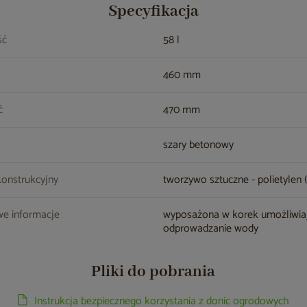
Specyfikacja
ść
58 l
460 mm
ć
470 mm
szary betonowy
konstrukcyjny
tworzywo sztuczne - polietylen 
e informacje
wyposażona w korek umożliwia
odprowadzanie wody
Pliki do pobrania
Instrukcja bezpiecznego korzystania z donic ogrodowych