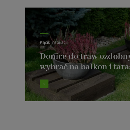
Kącik inspiracji
Donice do traw ozdobny
wybrać na balkon i tara