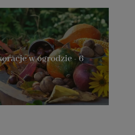
oracje w ogrodzie - 6