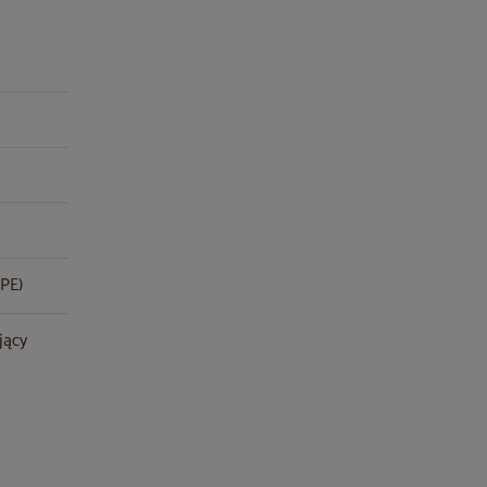
(PE)
jący