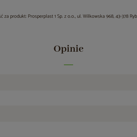
 za produkt: Prosperplast 1 Sp. z o.o., ul. Wilkowska 968, 43-378 Ry
Opinie