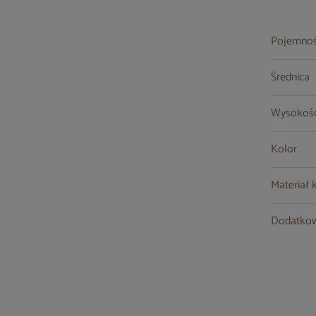
Pojemno
Średnica
Wysokoś
Kolor
Materiał 
Dodatkow