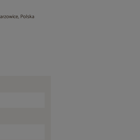
barzowice, Polska