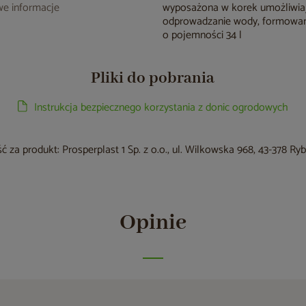
e informacje
wyposażona w korek umożliwia
odprowadzanie wody, formowa
o pojemności 34 l
Pliki do pobrania
Instrukcja bezpiecznego korzystania z donic ogrodowych
 za produkt: Prosperplast 1 Sp. z o.o., ul. Wilkowska 968, 43-378 Ry
Opinie