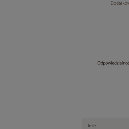
Dodatkow
Odpowiedzialność
Imię