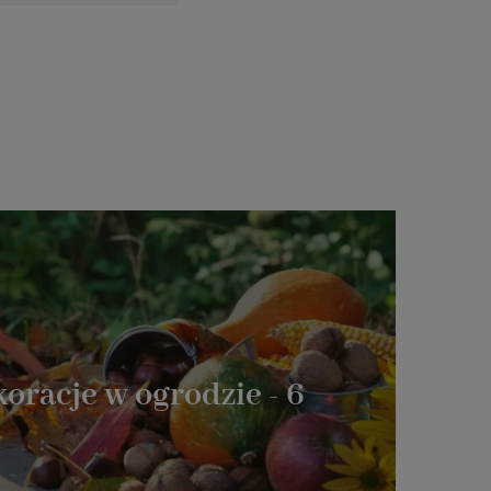
oracje w ogrodzie - 6