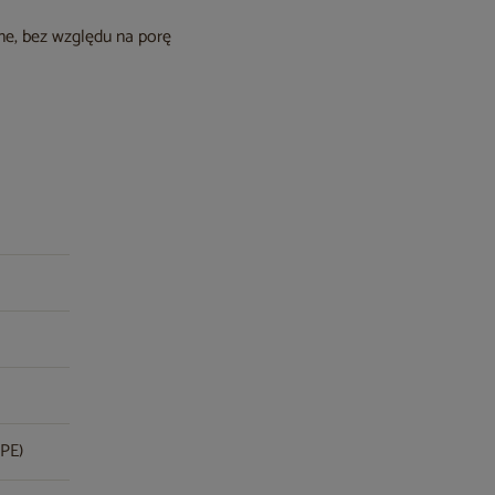
nne, bez względu na porę
(PE)