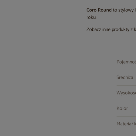
Coro Round
to stylowy 
roku.
Zobacz inne produkty z 
Pojemno
Średnica
Wysokoś
Kolor
Materiał 