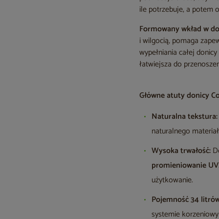
ile potrzebuje, a potem 
Formowany wkład w do
i wilgocią, pomaga zape
wypełniania całej donicy
łatwiejsza do przenoszen
Główne atuty donicy C
Naturalna tekstura:
naturalnego materiał
Wysoka trwałość:
Do
promieniowanie UV
użytkowanie.
Pojemność 34 litrów
systemie korzeniowy