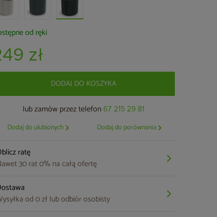
stępne od ręki
249 zł
DODAJ DO KOSZYKA
lub zamów przez telefon
67 215 29 81
Dodaj do ulubionych
Dodaj do porównania
blicz ratę
awet 30 rat 0% na całą ofertę
Dostawa
ysyłka od 0 zł lub odbiór osobisty