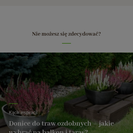
Nie możesz się zdecydować?
Kącik inspiracji
Donice do traw ozdobnych – jakie
wybrać na balkon i taras?