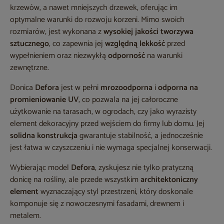
krzewów, a nawet mniejszych drzewek, oferując im
optymalne warunki do rozwoju korzeni. Mimo swoich
rozmiarów, jest wykonana z
wysokiej jakości tworzywa
sztucznego
, co zapewnia jej
względną lekkość
przed
wypełnieniem oraz niezwykłą
odporność
na warunki
zewnętrzne.
Donica
Defora
jest w pełni
mrozoodporna
i
odporna na
promieniowanie UV
, co pozwala na jej całoroczne
użytkowanie na tarasach, w ogrodach, czy jako wyrazisty
element dekoracyjny przed wejściem do firmy lub domu. Jej
solidna konstrukcja
gwarantuje stabilność, a jednocześnie
jest łatwa w czyszczeniu i nie wymaga specjalnej konserwacji.
Wybierając model
Defora
, zyskujesz nie tylko pratyczną
donicę na rośliny, ale przede wszystkim
architektoniczny
element
wyznaczający styl przestrzeni, który doskonale
komponuje się z nowoczesnymi fasadami, drewnem i
metalem.