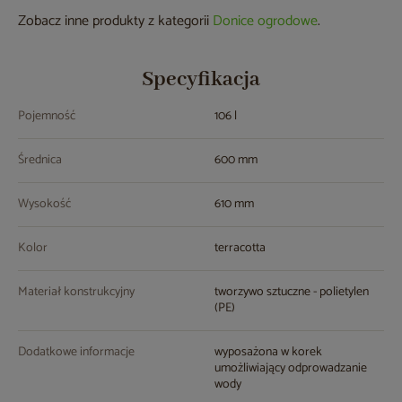
Zobacz inne produkty z kategorii
Donice ogrodowe
.
Specyfikacja
Pojemność
106 l
Średnica
600 mm
Wysokość
610 mm
Kolor
terracotta
Materiał konstrukcyjny
tworzywo sztuczne - polietylen
(PE)
Dodatkowe informacje
wyposażona w korek
umożliwiający odprowadzanie
wody