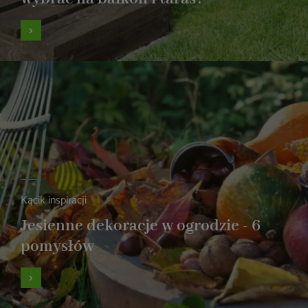
Kącik inspiracji
Jesienne dekoracje w ogrodzie - 6
pomysłów