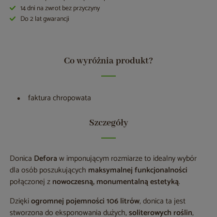
14 dni na zwrot bez przyczyny
Do 2 lat gwarancji
Co wyróżnia produkt?
faktura chropowata
Szczegóły
Donica
Defora
w imponującym rozmiarze to idealny wybór
dla osób poszukujących
maksymalnej funkcjonalności
połączonej z
nowoczesną, monumentalną estetyką
.
Dzięki
ogromnej pojemności 106 litrów
, donica ta jest
stworzona do eksponowania dużych,
soliterowych roślin
,