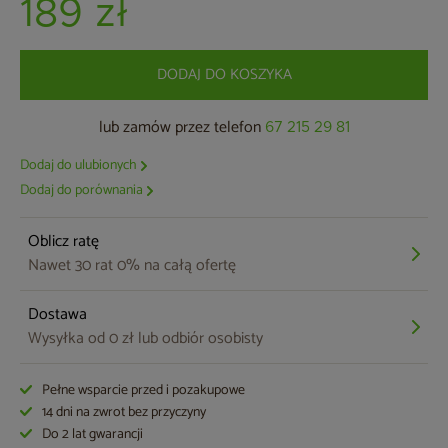
189 zł
DODAJ DO KOSZYKA
lub zamów przez telefon
67 215 29 81
Dodaj do ulubionych
Dodaj do porównania
Oblicz ratę
Nawet 30 rat 0% na całą ofertę
Dostawa
Wysyłka od 0 zł lub odbiór osobisty
Pełne wsparcie przed i pozakupowe
14 dni na zwrot bez przyczyny
Do 2 lat gwarancji