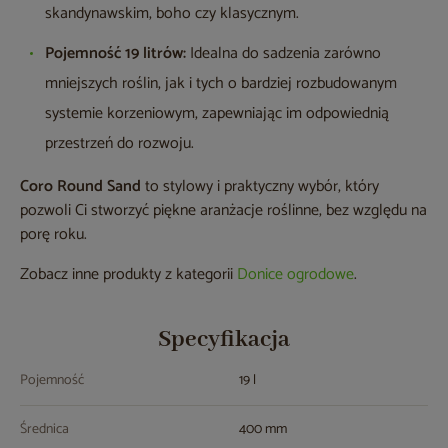
skandynawskim, boho czy klasycznym.
Pojemność 19 litrów:
Idealna do sadzenia zarówno
mniejszych roślin, jak i tych o bardziej rozbudowanym
systemie korzeniowym, zapewniając im odpowiednią
przestrzeń do rozwoju.
Coro Round Sand
to stylowy i praktyczny wybór, który
pozwoli Ci stworzyć piękne aranżacje roślinne, bez względu na
porę roku.
Zobacz inne produkty z kategorii
Donice ogrodowe
.
Specyfikacja
Pojemność
19 l
Średnica
400 mm