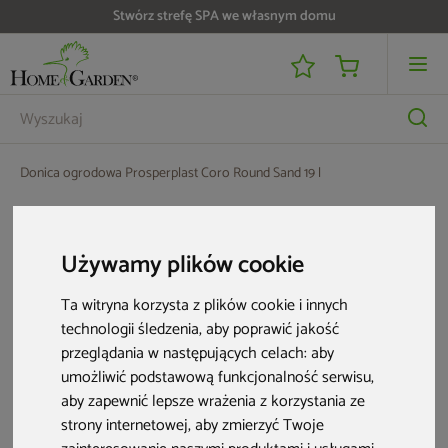
Stwórz strefę SPA we własnym domu
Donica ogrodowa Prosperplast Coro Round Sand 19 l
Używamy plików cookie
Ta witryna korzysta z plików cookie i innych
technologii śledzenia, aby poprawić jakość
przeglądania w następujących celach:
aby
umożliwić podstawową funkcjonalność serwisu
,
aby zapewnić lepsze wrażenia z korzystania ze
strony internetowej
,
aby zmierzyć Twoje