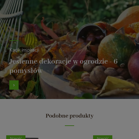
Kącik inspiracji
Jesienne dekoracje w ogrodzie - 6
pomysłów
Podobne produkty
Nowość
Nowość