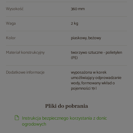
Wysokość
360 mm
Waga
2 kg
Kolor
piaskowy, beżowy
Materiał konstrukcyjny
tworzywo sztuczne - polietylen
(PE)
Dodatkowe informacje
wyposażona w korek
umożliwiający odprowadzanie
wody, formowany wkład o
pojemności 19 l
Pliki do pobrania
Instrukcja bezpiecznego korzystania z donic
ogrodowych