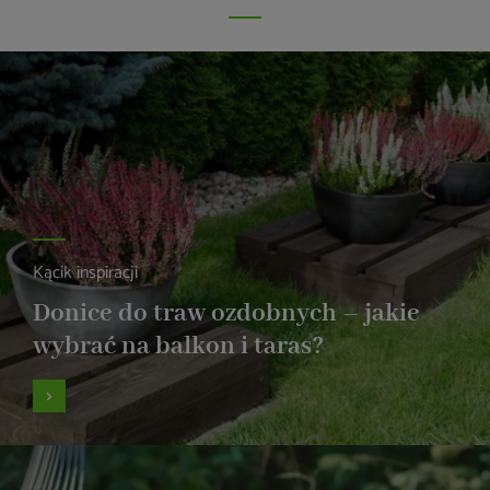
Kącik inspiracji
Donice do traw ozdobnych – jakie
wybrać na balkon i taras?