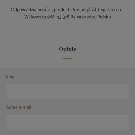
Odpowiedzialność za produkt: Prosperplast 1 Sp. z o.o., ul.
Wilkowska 968, 43-378 Rybarzowice, Polska
Opinie
Imię
Adres e-mail