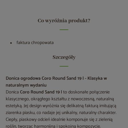
Co wyróżnia produkt?
faktura chropowata
Szczegóły
Donica ogrodowa Coro Round Sand 19 l - Klasyka w
naturalnym wydaniu
Donica
Coro Round Sand 19 l
to doskonałe połączenie
klasycznego, okrągłego kształtu z nowoczesną, naturalną
estetyką. Jej design wyróżnia się delikatną fakturą imitującą
ziarenka piasku, co nadaje jej unikalny, naturalny charakter.
Ciepły, piaskowy odcień idealnie komponuje się z zielenią
roślin, tworząc harmonijną i spokojną kompozycję.