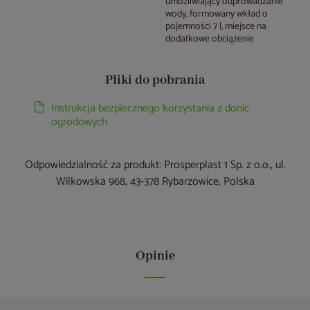
umożliwiający odprowadzanie
wody, formowany wkład o
pojemności 7 l, miejsce na
dodatkowe obciążenie
Pliki do pobrania
Instrukcja bezpiecznego korzystania z donic
ogrodowych
Odpowiedzialność za produkt: Prosperplast 1 Sp. z o.o., ul.
Wilkowska 968, 43-378 Rybarzowice, Polska
Opinie