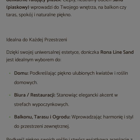
(piaskowy)
wprowadzi do Twojego wnętrza, na balkon czy
taras, spokój i naturalne piękno.
Idealna do Każdej Przestrzeni
Dzięki swojej uniwersalnej estetyce, doniczka
Rona Line Sand
jest idealnym wyborem do:
Domu:
Podkreślając piękno ulubionych kwiatów i roślin
domowych.
Biura / Restauracji:
Stanowiąc elegancki akcent w
strefach wypoczynkowych.
Balkonu, Tarasu i Ogrodu:
Wprowadzając harmonię i styl
do przestrzeni zewnętrznej.
Podkreśl piękno swoich roślin i stwórz wyjątkową aranżację z