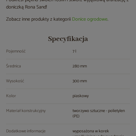
doniczką Rona Sand!
Zobacz inne produkty z kategorii
Donice ogrodowe
.
Specyfikacja
Pojemność
7 l
Średnica
280 mm
Wysokość
300 mm
Kolor
piaskowy
Materiał konstrukcyjny
tworzywo sztuczne - polietylen
(PE)
Dodatkowe informacje
wyposażona w korek