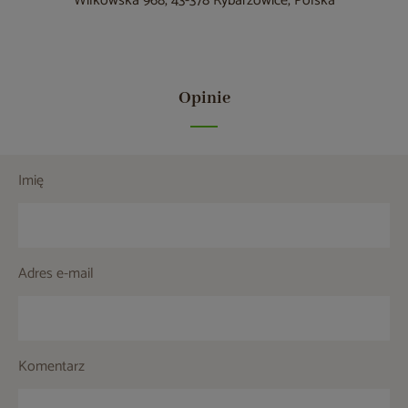
Wilkowska 968, 43-378 Rybarzowice, Polska
Opinie
Imię
Adres e-mail
Komentarz