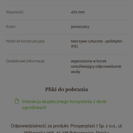
Wysokość
470 mm
Kolor
jasnoszary
Materiał konstrukcyjny
tworzywo sztuczne - polietylen
(PE)
Dodatkowe informacje
wyposażona w korek
umożliwiający odprowadzanie
wody
Pliki do pobrania
Instrukcja bezpiecznego korzystania z donic
ogrodowych
Odpowiedzialność za produkt: Prosperplast 1 Sp. z o.o., ul.