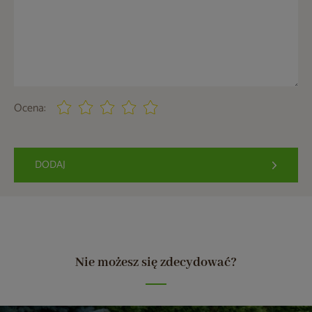
Ocena:
DODAJ
Nie możesz się zdecydować?