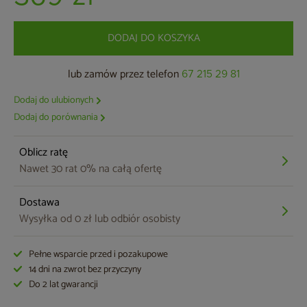
DODAJ DO KOSZYKA
lub zamów przez telefon
67 215 29 81
Dodaj do ulubionych
Dodaj do porównania
Oblicz ratę
Nawet 30 rat 0% na całą ofertę
Dostawa
Wysyłka od 0 zł lub odbiór osobisty
Pełne wsparcie przed i pozakupowe
14 dni na zwrot bez przyczyny
Do 2 lat gwarancji