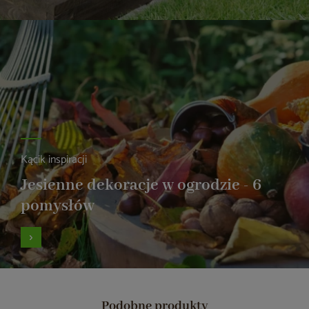
Kącik inspiracji
Jesienne dekoracje w ogrodzie - 6
pomysłów
Podobne produkty