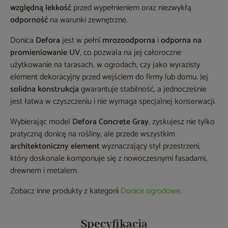
względną lekkość
przed wypełnieniem oraz niezwykłą
odporność
na warunki zewnętrzne.
Donica
Defora
jest w pełni
mrozoodporna
i
odporna na
promieniowanie UV
, co pozwala na jej całoroczne
użytkowanie na tarasach, w ogrodach, czy jako wyrazisty
element dekoracyjny przed wejściem do firmy lub domu. Jej
solidna konstrukcja
gwarantuje stabilność, a jednocześnie
jest łatwa w czyszczeniu i nie wymaga specjalnej konserwacji.
Wybierając model
Defora Concrete Gray
, zyskujesz nie tylko
pratyczną donicę na rośliny, ale przede wszystkim
architektoniczny element
wyznaczający styl przestrzeni,
który doskonale komponuje się z nowoczesnymi fasadami,
drewnem i metalem.
Zobacz inne produkty z kategorii
Donice ogrodowe
.
Specyfikacja