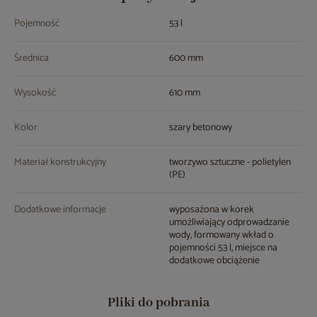
Pojemność
53 l
Średnica
600 mm
Wysokość
610 mm
Kolor
szary betonowy
Materiał konstrukcyjny
tworzywo sztuczne - polietylen
(PE)
Dodatkowe informacje
wyposażona w korek
umożliwiający odprowadzanie
wody, formowany wkład o
pojemności 53 l, miejsce na
dodatkowe obciążenie
Pliki do pobrania