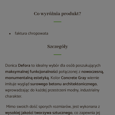
Co wyróżnia produkt?
faktura chropowata
Szczegóły
Donica
Defora
to idealny wybór dla osób poszukujących
maksymalnej funkcjonalności
połączonej z
nowoczesną,
monumentalną estetyką
. Kolor
Concrete Gray
wiernie
imituje wygląd
surowego betonu architektonicznego
,
wprowadzając do każdej przestrzeni modny, industrialny
charakter.
Mimo swoich dość sporych rozmiarów, jest wykonana z
wysokiej jakości tworzywa sztucznego
, co zapewnia jej