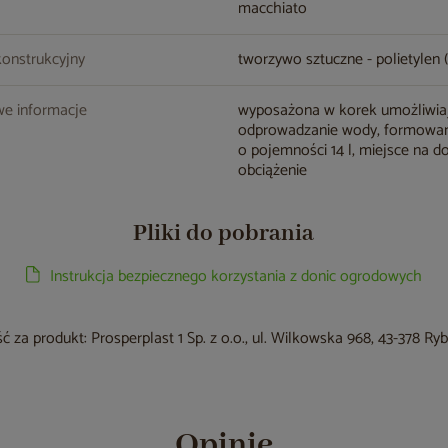
macchiato
konstrukcyjny
tworzywo sztuczne - polietylen 
e informacje
wyposażona w korek umożliwia
odprowadzanie wody, formowa
o pojemności 14 l, miejsce na 
obciążenie
Pliki do pobrania
Instrukcja bezpiecznego korzystania z donic ogrodowych
 za produkt: Prosperplast 1 Sp. z o.o., ul. Wilkowska 968, 43-378 Ry
Opinie