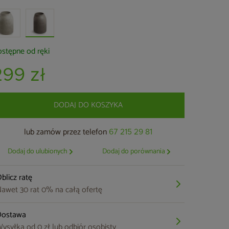
stępne od ręki
299 zł
DODAJ DO KOSZYKA
lub zamów przez telefon
67 215 29 81
Dodaj do ulubionych
Dodaj do porównania
blicz ratę
awet 30 rat 0% na całą ofertę
Dostawa
ysyłka od 0 zł lub odbiór osobisty