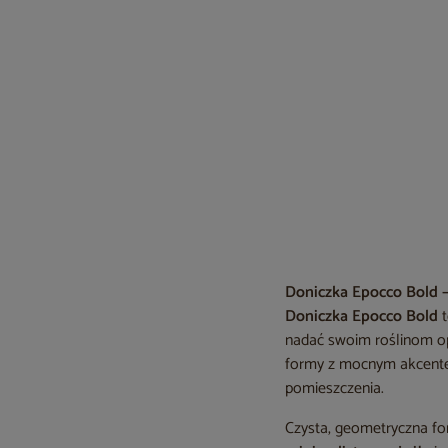
Doniczka Epocco Bold –
Doniczka Epocco Bold
t
nadać swoim roślinom op
formy z mocnym akcente
pomieszczenia.
Czysta, geometryczna f