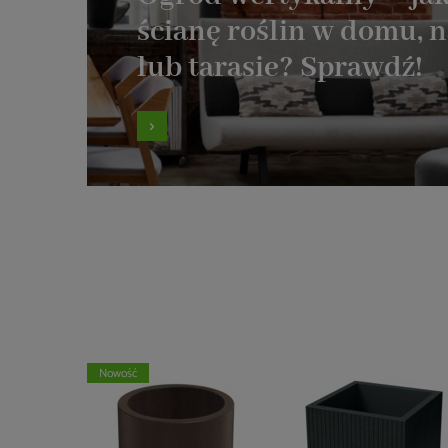
ścianę roślin w domu, 
lub tarasie? Sprawdź!
Nowość