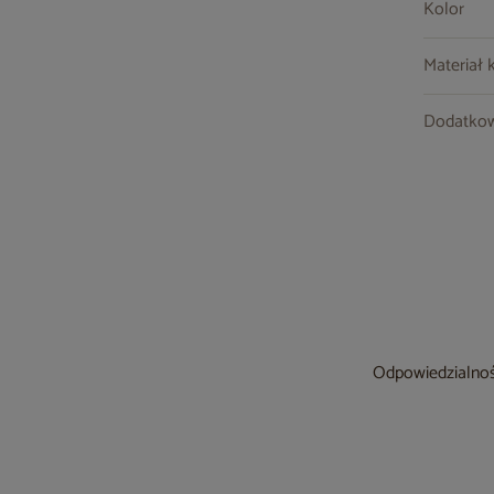
Kolor
Materiał 
Dodatkow
Odpowiedzialność