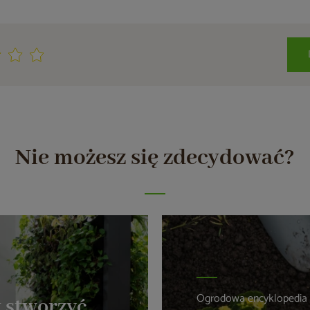
Nie możesz się zdecydować?
Ogrodowa encyklopedia
 stworzyć