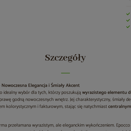
Szczegóły
 Nowoczesna Elegancja i Śmiały Akcent
o idealny wybór dla tych, którzy poszukują
wyrazistego elementu 
rawę godną nowoczesnych wnętrz. Jej charakterystyczny, śmiały des
m kolorystycznym i fakturowym, stając się natychmiast
centralny
orma przełamana wyrazistym, ale eleganckim wykończeniem. Epocco