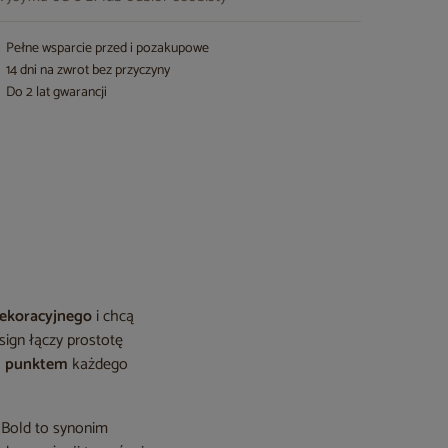
Pełne wsparcie przed i pozakupowe
14 dni na zwrot bez przyczyny
Do 2 lat gwarancji
dekoracyjnego
i chcą
ign łączy prostotę
m punktem
każdego
 Bold to synonim