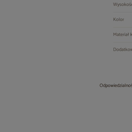
Wysokoś
Kolor
Materiał 
Dodatkow
Odpowiedzialność