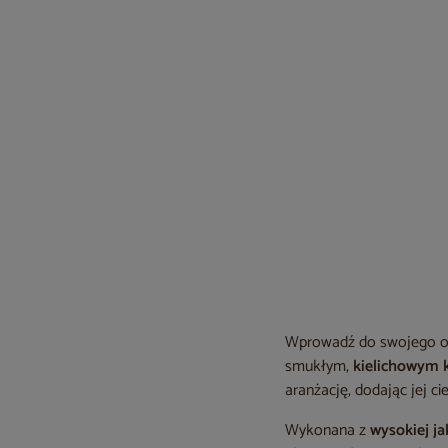
Wprowadź do swojego o
smukłym,
kielichowym 
aranżację, dodając jej ci
Wykonana z
wysokiej ja