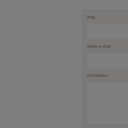
Imię
Adres e-mail
Komentarz