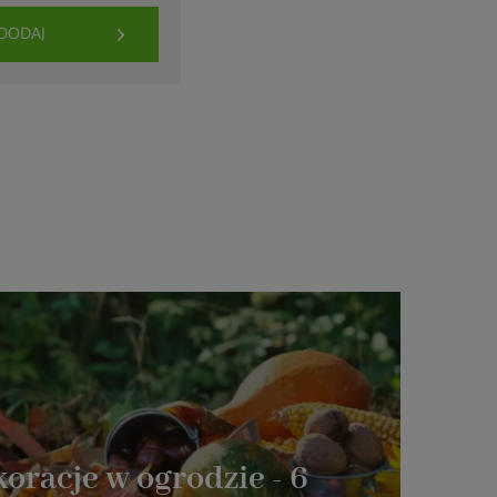
DODAJ
oracje w ogrodzie - 6