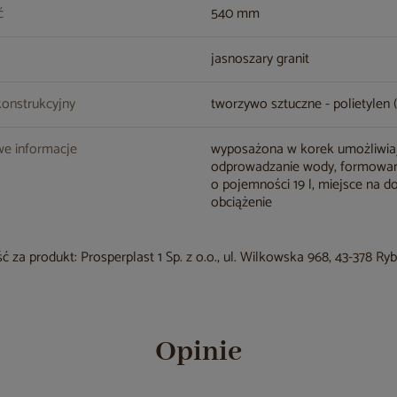
ć
540 mm
jasnoszary granit
konstrukcyjny
tworzywo sztuczne - polietylen 
e informacje
wyposażona w korek umożliwia
odprowadzanie wody, formowa
o pojemności 19 l, miejsce na 
obciążenie
 za produkt: Prosperplast 1 Sp. z o.o., ul. Wilkowska 968, 43-378 Ry
Opinie