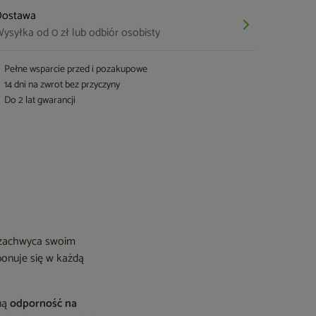
Dostawa
ysyłka od 0 zł lub odbiór osobisty
Pełne wsparcie przed i pozakupowe
14 dni na zwrot bez przyczyny
Do 2 lat gwarancji
a zachwyca swoim
onuje się w każdą
ną
odporność na