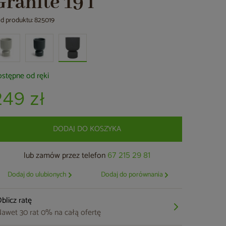
Granite 19 l
d produktu: 825019
stępne od ręki
249 zł
DODAJ DO KOSZYKA
lub zamów przez telefon
67 215 29 81
Dodaj do ulubionych
Dodaj do porównania
blicz ratę
awet 30 rat 0% na całą ofertę