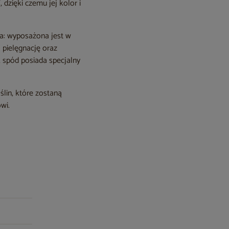
dzięki czemu jej kolor i
ka: wyposażona jest w
a pielęgnację oraz
 spód posiada specjalny
ślin, które zostaną
wi.