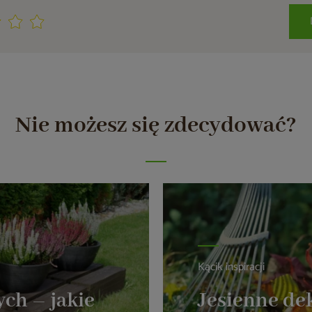
Nie możesz się zdecydować?
Kącik inspiracji
ch – jakie
Jesienne dek