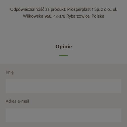
Odpowiedzialność za produkt: Prosperplast 1 Sp. z o.o., ul.
Wilkowska 968, 43-378 Rybarzowice, Polska
Opinie
Imię
Adres e-mail