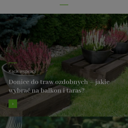
Kącik inspiracji
Donice do traw ozdobnych – jakie
wybrać na balkon i taras?