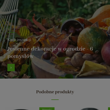
Kącik inspiracji
Jesienne dekoracje w ogrodzie - 6
pomysłów
Podobne produkty
Nowość