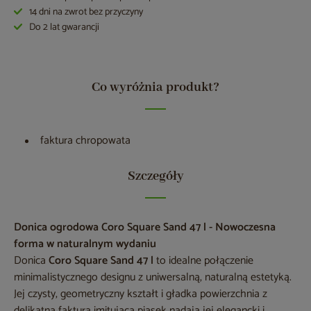
14 dni na zwrot bez przyczyny
Do 2 lat gwarancji
Co wyróżnia produkt?
faktura chropowata
Szczegóły
Donica ogrodowa Coro Square Sand 47 l - Nowoczesna
forma w naturalnym wydaniu
Donica
Coro Square Sand 47 l
to idealne połączenie
minimalistycznego designu z uniwersalną, naturalną estetyką.
Jej czysty, geometryczny kształt i gładka powierzchnia z
delikatną fakturą imitującą piasek nadają jej elegancki i