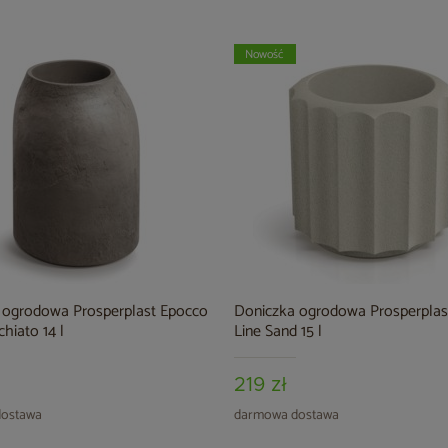
Nowość
 ogrodowa Prosperplast Epocco
Doniczka ogrodowa Prosperplas
hiato 14 l
Line Sand 15 l
219 zł
ostawa
darmowa dostawa