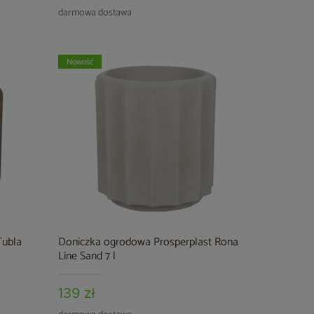
darmowa dostawa
Nowość
Tubla
Doniczka ogrodowa Prosperplast Rona
Line Sand 7 l
139 zł