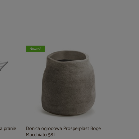
Nowość
a pranie
Donica ogrodowa Prosperplast Boge
Macchiato 58 l