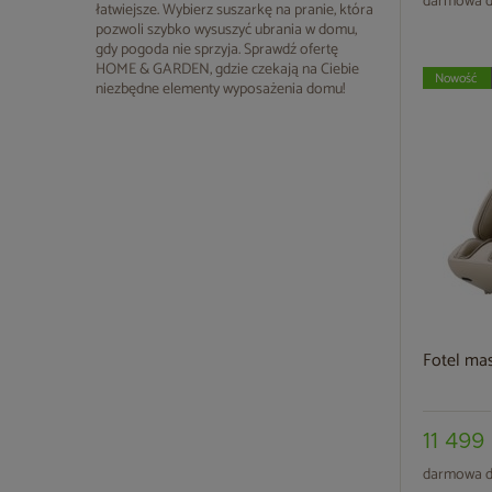
darmowa d
łatwiejsze. Wybierz suszarkę na pranie, która
pozwoli szybko wysuszyć ubrania w domu,
gdy pogoda nie sprzyja. Sprawdź ofertę
HOME & GARDEN, gdzie czekają na Ciebie
Nowość
niezbędne elementy wyposażenia domu!
Fotel ma
11 499 
darmowa d