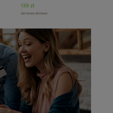
139 zł
darmowa dostawa