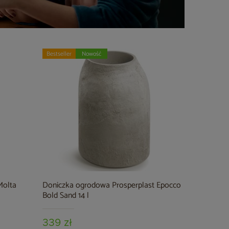
Bestseller
Nowość
Molta
Doniczka ogrodowa Prosperplast Epocco
Bold Sand 14 l
339 zł