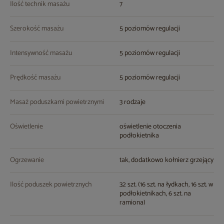
Ilość technik masażu
7
Szerokość masażu
5 poziomów regulacji
Intensywność masażu
5 poziomów regulacji
Prędkość masażu
5 poziomów regulacji
Masaż poduszkami powietrznymi
3 rodzaje
Oświetlenie
oświetlenie otoczenia
podłokietnika
Ogrzewanie
tak, dodatkowo kołnierz grzejący
Ilość poduszek powietrznych
32 szt. (16 szt. na łydkach, 16 szt. w
podłokietnikach, 6 szt. na
ramiona)