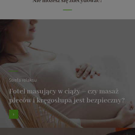
Nie możesz się zdecydować?
Strefa relaksu
Fotel masujący w ciąży – czy masaż
pleców i kręgosłupa jest bezpieczny?