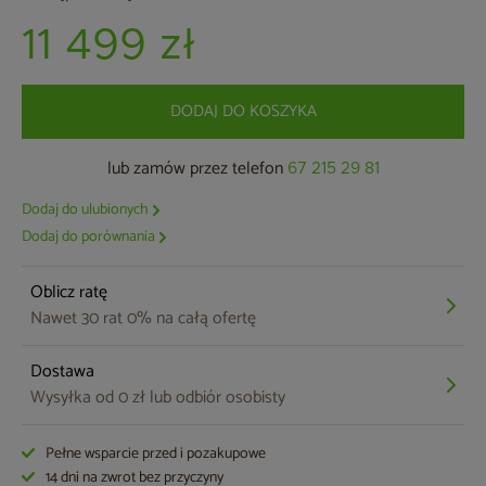
11 499 zł
DODAJ DO KOSZYKA
lub zamów przez telefon
67 215 29 81
Dodaj do ulubionych
Dodaj do porównania
Oblicz ratę
Nawet 30 rat 0% na całą ofertę
Dostawa
Wysyłka od 0 zł lub odbiór osobisty
Pełne wsparcie przed i pozakupowe
14 dni na zwrot bez przyczyny