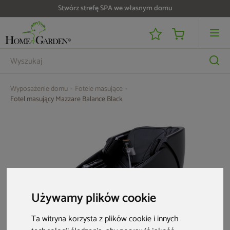
Do 25 000 zł zwrotu na kartę i raty RRSO 0%
Wyposażenie domu
Fotele masujące
Fotel masujący Mazzare Balance Black
Używamy plików cookie
Ta witryna korzysta z plików cookie i innych