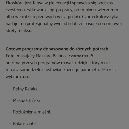
Ekoskóra jest łatwa w pielęgnacji i sprawdza się podczas
częstego użytkowania, np. po pracy, po treningu, wieczorem
albo w krótkich przerwach w ciągu dnia. Czarna kolorystyka
nadaje mu profesjonalny wygląd i dobrze pasuje do domowej
strefy relaksu.
Gotowe programy dopasowane do różnych potrzeb
Fotel masujący Mazzare Balance czarny ma 18
automatycznych programów masażu, dzięki którym nie
musisz samodzielnie ustawiać każdego parametru. Możesz
wybrać m.in.:
Pełny Relaks,
Masaż Chiński,
Rozluźnienie mięśni,
Balans ciała,