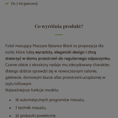
Do 2 lat gwarancji
Co wyróżnia produkt?
Fotel masujący Mazzare Balance Black to propozycja dla
osób, które lubią
wyrazisty, elegancki design i chcą
stworzyć w domu przestrzeń do regularnego odpoczynku.
Czarne obicie z ekoskóry nadaje mu zdecydowany charakter,
dlatego dobrze sprawdzi się w nowoczesnym salonie,
gabinecie, domowym biurze albo przestrzeni urządzonej w
stylu loftowym.
Najważniejsze funkcje modelu:
18 automatycznych programów masażu,
7 technik masażu,
32 poduszki powietrzne,