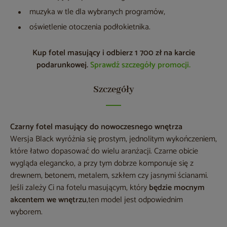
muzyka w tle dla wybranych programów,
oświetlenie otoczenia podłokietnika.
Kup fotel masujący i odbierz 1 700 zł na karcie
podarunkowej.
Sprawdź szczegóły promocji.
Szczegóły
Czarny fotel masujący do nowoczesnego wnętrza
Wersja Black wyróżnia się prostym, jednolitym wykończeniem,
które łatwo dopasować do wielu aranżacji. Czarne obicie
wygląda elegancko, a przy tym dobrze komponuje się z
drewnem, betonem, metalem, szkłem czy jasnymi ścianami.
Jeśli zależy Ci na fotelu masującym, który
będzie mocnym
akcentem we wnętrzu
,ten model jest odpowiednim
wyborem.