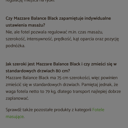
regulację miejsca na łydki.
Czy Mazzare Balance Black zapamiętuje indywidualne
ustawienia masażu?
Nie, ale fotel pozwala regulować m.in. czas masażu,
szerokość, intensywność, prędkość, kąt oparcia oraz pozycję
podnóżka.
Jak szeroki jest Mazzare Balance Black i czy zmieści się w
standardowych drzwiach 80 cm?
Mazzare Balance Black ma 75 cm szerokości, więc powinien
zmieścić się w standardowych drzwiach. Pamiętaj jednak, że
waga fotela netto to 79 kg, dlatego transport najlepiej dobrze
zaplanować.
Sprawdź także pozostałe produkty z kategorii
Fotele
masujące
.