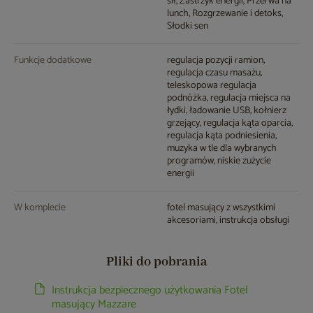
sił, Zastrzyk energii, Przerwa na
lunch, Rozgrzewanie i detoks,
Słodki sen
Funkcje dodatkowe
regulacja pozycji ramion,
regulacja czasu masażu,
teleskopowa regulacja
podnóżka, regulacja miejsca na
łydki, ładowanie USB, kołnierz
grzejący, regulacja kąta oparcia,
regulacja kąta podniesienia,
muzyka w tle dla wybranych
programów, niskie zużycie
energii
W komplecie
fotel masujący z wszystkimi
akcesoriami, instrukcja obsługi
Pliki do pobrania
Instrukcja bezpiecznego użytkowania Fotel
masujący Mazzare