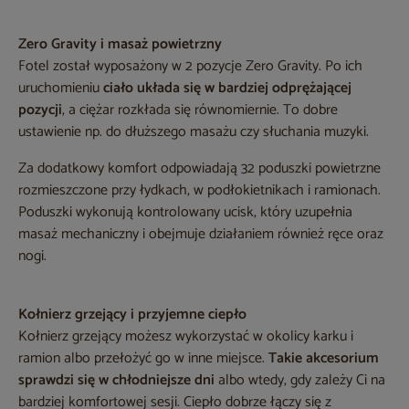
Zero Gravity i masaż powietrzny
Fotel został wyposażony w 2 pozycje Zero Gravity. Po ich
uruchomieniu
ciało układa się w bardziej odprężającej
pozycji
, a ciężar rozkłada się równomiernie. To dobre
ustawienie np. do dłuższego masażu czy słuchania muzyki.
Za dodatkowy komfort odpowiadają 32 poduszki powietrzne
rozmieszczone przy łydkach, w podłokietnikach i ramionach.
Poduszki wykonują kontrolowany ucisk, który uzupełnia
masaż mechaniczny i obejmuje działaniem również ręce oraz
nogi.
Kołnierz grzejący i przyjemne ciepło
Kołnierz grzejący możesz wykorzystać w okolicy karku i
ramion albo przełożyć go w inne miejsce.
Takie akcesorium
sprawdzi się w chłodniejsze dni
albo wtedy, gdy zależy Ci na
bardziej komfortowej sesji. Ciepło dobrze łączy się z