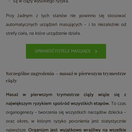
są w ciąży wysokiego ryzyka.
Przy żadnym z tych stanów nie powinno się stosować
automatycznych urządzeń masujących – i to niezależnie od
strefy ciała, na które urządzenie działa.
SPRAWDŹ FOTELE MASUJĄCE
Szczególne zagrożenia – masaż w pierwszym trymestrze
ciąży
Masaż w pierwszym trymestrze ciąży wiąże się z
największym ryzykiem spośród wszystkich etapów.
To czas
organogenezy – tworzenia się wszystkich narządów dziecka –
oraz okres, w którym ryzyko poronienia jest statystycznie
najwyższe.
Organizm jest wyjątkowo wrażliwy na wszelkie