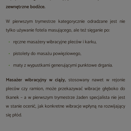
zewnętrzne bodźce.
W pierwszym trymestrze kategorycznie odradzane jest nie
tylko używanie fotela masującego, ale też sięganie po:
ręczne masażery wibracyjne pleców i karku,
pistolety do masażu powięziowego,
maty z wypustkami generującymi punktowe drgania.
Masażer wibracyjny w ciąży,
stosowany nawet w rejonie
pleców czy ramion, może przekazywać wibracje głęboko do
tkanek – a w pierwszym trymestrze żaden specjalista nie jest
w stanie ocenić, jak konkretne wibracje wpłyną na rozwijający
się płód.