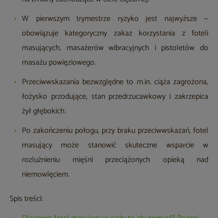
W pierwszym trymestrze ryzyko jest najwyższe —
obowiązuje kategoryczny zakaz korzystania z foteli
masujących, masażerów wibracyjnych i pistoletów do
masażu powięziowego.
Przeciwwskazania bezwzględne to m.in. ciąża zagrożona,
łożysko przodujące, stan przedrzucawkowy i zakrzepica
żył głębokich.
Po zakończeniu połogu, przy braku przeciwwskazań, fotel
masujący może stanowić skuteczne wsparcie w
rozluźnieniu mięśni przeciążonych opieką nad
niemowlęciem.
Spis treści: