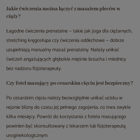
Jakie ćwiczenia można łączyć z masażem pleców w
ciąży?
Łagodne ćwiczenia prenatalne — takie jak joga dla ciężarnych,
stretching kręgosłupa czy ćwiczenia oddechowe — dobrze
uzupełniają manualny masaż prenatalny. Należy unikać
ćwiczeń angażujących głębokie mięśnie brzucha i miednicy
bez nadzoru fizjoterapeuty.
Czy fotel masujący po cesarskim cięciu jest bezpieczny?
Po cesarskim cięciu należy bezwzględnie unikać ucisku w
rejonie blizny do czasu jej pełnego zagojenia, co trwa zwykle
kilka miesięcy. Powrót do korzystania z fotela masującego
powinien być skonsultowany z lekarzem lub fizjoterapeutą
uroginekologicznym.