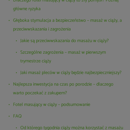
Dlaczego fotel masujący w ciąży to zły pomysł? Poznaj
główne ryzyka
Głęboka stymulacja a bezpieczeństwo – masaż w ciąży, a
przeciwwskazania i zagrożenia
Jakie są przeciwwskazania do masażu w ciąży?
Szczególne zagrożenia – masaż w pierwszym
trymestrze ciąży
Jaki masaż pleców w ciąży będzie najbezpieczniejszy?
Najlepsza inwestycja na czas po porodzie – dlaczego
warto poczekać z zakupem?
Fotel masujący w ciąży – podsumowanie
FAQ
Od którego tygodnia ciąży można korzystać z masażu