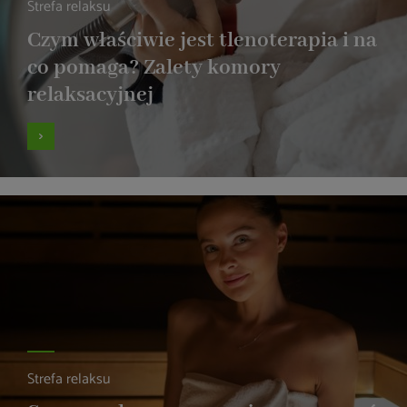
Strefa relaksu
Czym właściwie jest tlenoterapia i na
co pomaga? Zalety komory
relaksacyjnej
Strefa relaksu