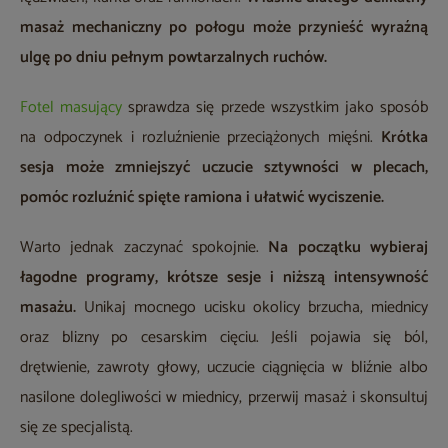
masaż mechaniczny po połogu może przynieść wyraźną
ulgę po dniu pełnym powtarzalnych ruchów.
Fotel masujący
sprawdza się przede wszystkim jako sposób
na odpoczynek i rozluźnienie przeciążonych mięśni.
Krótka
sesja może zmniejszyć uczucie sztywności w plecach,
pomóc rozluźnić spięte ramiona i ułatwić wyciszenie.
Warto jednak zaczynać spokojnie.
Na początku wybieraj
łagodne programy, krótsze sesje i niższą intensywność
masażu.
Unikaj mocnego ucisku okolicy brzucha, miednicy
oraz blizny po cesarskim cięciu. Jeśli pojawia się ból,
drętwienie, zawroty głowy, uczucie ciągnięcia w bliźnie albo
nasilone dolegliwości w miednicy, przerwij masaż i skonsultuj
się ze specjalistą.