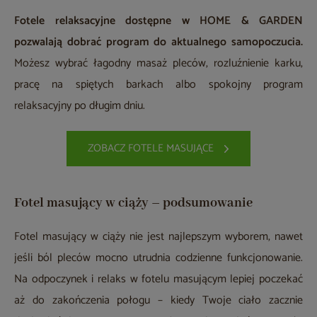
Fotele relaksacyjne dostępne w HOME & GARDEN
pozwalają dobrać program do aktualnego samopoczucia.
Możesz wybrać łagodny masaż pleców, rozluźnienie karku,
pracę na spiętych barkach albo spokojny program
relaksacyjny po długim dniu.
ZOBACZ FOTELE MASUJĄCE
Fotel masujący w ciąży – podsumowanie
Fotel masujący w ciąży nie jest najlepszym wyborem, nawet
jeśli ból pleców mocno utrudnia codzienne funkcjonowanie.
Na odpoczynek i relaks w fotelu masującym lepiej poczekać
aż do zakończenia połogu – kiedy Twoje ciało zacznie