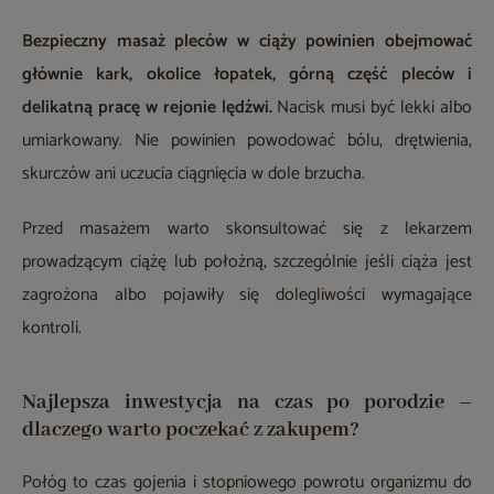
Bezpieczny masaż pleców w ciąży powinien obejmować
głównie kark, okolice łopatek, górną część pleców i
delikatną pracę w rejonie lędźwi.
Nacisk musi być lekki albo
umiarkowany. Nie powinien powodować bólu, drętwienia,
skurczów ani uczucia ciągnięcia w dole brzucha.
Przed masażem warto skonsultować się z lekarzem
prowadzącym ciążę lub położną, szczególnie jeśli ciąża jest
zagrożona albo pojawiły się dolegliwości wymagające
kontroli.
Najlepsza inwestycja na czas po porodzie –
dlaczego warto poczekać z zakupem?
Połóg to czas gojenia i stopniowego powrotu organizmu do