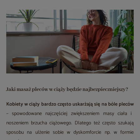
Jaki masaż pleców w ciąży będzie najbezpieczniejszy?
Kobiety w ciąży bardzo często uskarżają się na bóle pleców
– spowodowane najczęściej zwiększeniem masy ciała i
noszeniem brzucha ciążowego. Dlatego też często szukają
sposobu na ulżenie sobie w dyskomforcie np. w formie