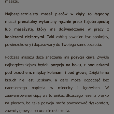
masażu.
Najbezpieczniejszy masaż pleców w ciąży to łagodny
masaż prenatalny wykonany ręcznie przez fizjoterapeutę
lub masażystę, który ma doświadczenie w pracy z
kobietami ciężarnymi.
Taki zabieg powinien być spokojny,
powierzchowny i dopasowany do Twojego samopoczucia.
Podczas masażu duże znaczenie ma
pozycja ciała
. Zwykle
najbezpieczniejsza będzie
pozycja na boku, z poduszkami
pod brzuchem, między kolanami i pod głową.
Dzięki temu
brzuch nie jest uciskany, a ciało może odpocząć bez
nadmiernego napięcia w miednicy i lędźwiach. W
zaawansowanej ciąży warto unikać dłuższego leżenia płasko
na plecach, bo taka pozycja może powodować dyskomfort,
zawroty głowy albo uczucie osłabienia.