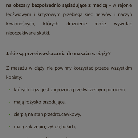
na obszary bezpośrednio sąsiadujące z macicą
– w rejonie
lędźwiowym i krzyżowym przebiega sieć nerwów i naczyń
krwionośnych, których drażnienie może wywołać
nieoczekiwane skutki.
Jakie są przeciwwskazania do masażu w ciąży?
Z masażu w ciąży nie powinny korzystać przede wszystkim
kobiety:
których ciąża jest zagrożona przedwczesnym porodem,
mają łożysko przodujące,
cierpią na stan przedrzucawkowy,
mają zakrzepicę żył głębokich,