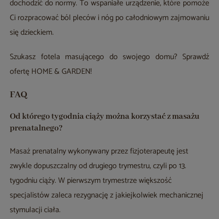
dochodzić do normy. To wspaniałe urządzenie, które pomoże
Ci rozpracować ból pleców i nóg po całodniowym zajmowaniu
się dzieckiem.
Szukasz fotela masującego do swojego domu? Sprawdź
ofertę HOME & GARDEN!
FAQ
Od którego tygodnia ciąży można korzystać z masażu
prenatalnego?
Masaż prenatalny wykonywany przez fizjoterapeutę jest
zwykle dopuszczalny od drugiego trymestru, czyli po 13.
tygodniu ciąży. W pierwszym trymestrze większość
specjalistów zaleca rezygnację z jakiejkolwiek mechanicznej
stymulacji ciała.