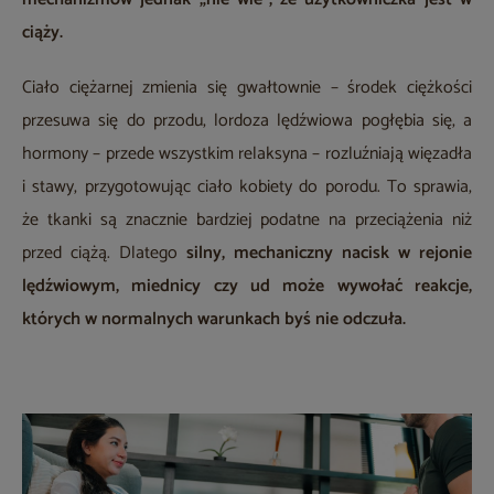
ciąży.
Ciało ciężarnej zmienia się gwałtownie – środek ciężkości
przesuwa się do przodu, lordoza lędźwiowa pogłębia się, a
hormony – przede wszystkim relaksyna – rozluźniają więzadła
i stawy, przygotowując ciało kobiety do porodu. To sprawia,
że tkanki są znacznie bardziej podatne na przeciążenia niż
przed ciążą. Dlatego
silny, mechaniczny nacisk w rejonie
lędźwiowym, miednicy czy ud może wywołać reakcje,
których w normalnych warunkach byś nie odczuła.