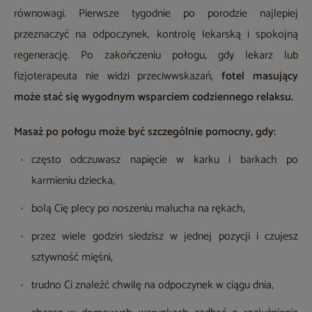
równowagi. Pierwsze tygodnie po porodzie najlepiej
przeznaczyć na odpoczynek, kontrolę lekarską i spokojną
regenerację. Po zakończeniu połogu, gdy lekarz lub
fizjoterapeuta nie widzi przeciwwskazań,
fotel masujący
może stać się wygodnym wsparciem codziennego relaksu.
Masaż po połogu może być szczególnie pomocny, gdy:
często odczuwasz napięcie w karku i barkach po
karmieniu dziecka,
bolą Cię plecy po noszeniu malucha na rękach,
przez wiele godzin siedzisz w jednej pozycji i czujesz
sztywność mięśni,
trudno Ci znaleźć chwilę na odpoczynek w ciągu dnia,