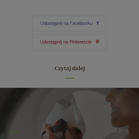
Udostępnij na Facebooku
Udostępnij na Pintereście
Czytaj dalej