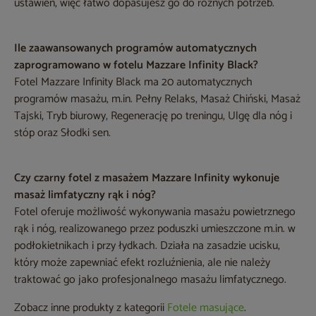
ustawień, więc łatwo dopasujesz go do różnych potrzeb.
Ile zaawansowanych programów automatycznych
zaprogramowano w fotelu Mazzare Infinity Black?
Fotel Mazzare Infinity Black ma 20 automatycznych
programów masażu, m.in. Pełny Relaks, Masaż Chiński, Masaż
Tajski, Tryb biurowy, Regenerację po treningu, Ulgę dla nóg i
stóp oraz Słodki sen.
Czy czarny fotel z masażem Mazzare Infinity wykonuje
masaż limfatyczny rąk i nóg?
Fotel oferuje możliwość wykonywania masażu powietrznego
rąk i nóg, realizowanego przez poduszki umieszczone m.in. w
podłokietnikach i przy łydkach. Działa na zasadzie ucisku,
który może zapewniać efekt rozluźnienia, ale nie należy
traktować go jako profesjonalnego masażu limfatycznego.
Zobacz inne produkty z kategorii
Fotele masujące
.