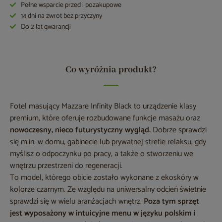
Pełne wsparcie przed i pozakupowe
14 dni na zwrot bez przyczyny
Do 2 lat gwarancji
Co wyróżnia produkt?
Fotel masujący Mazzare Infinity Black to urządzenie klasy
premium, które oferuje rozbudowane funkcje masażu oraz
nowoczesny, nieco futurystyczny wygląd.
Dobrze sprawdzi
się m.in. w domu, gabinecie lub prywatnej strefie relaksu, gdy
myślisz o odpoczynku po pracy, a także o stworzeniu we
wnętrzu przestrzeni do regeneracji.
To model, którego obicie zostało wykonane z ekoskóry w
kolorze czarnym. Ze względu na uniwersalny odcień świetnie
sprawdzi się w wielu aranżacjach wnętrz.
Poza tym sprzęt
jest wyposażony w intuicyjne menu w języku polskim
i