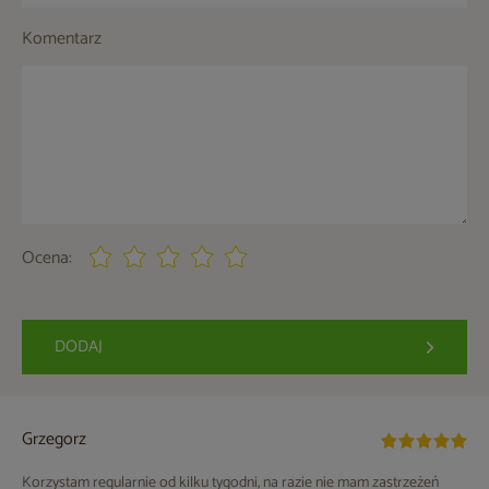
Komentarz
Ocena:
DODAJ
Grzegorz
Korzystam regularnie od kilku tygodni, na razie nie mam zastrzeżeń