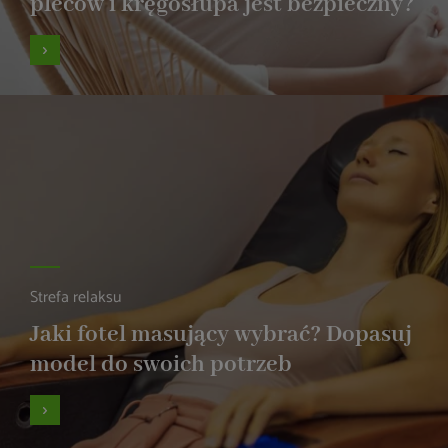
pleców i kręgosłupa jest bezpieczny?
Strefa relaksu
Jaki fotel masujący wybrać? Dopasuj
model do swoich potrzeb