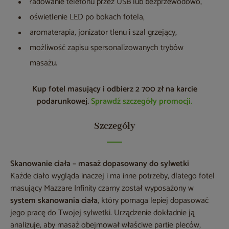
ładowanie telefonu przez USB lub bezprzewodowo,
oświetlenie LED po bokach fotela,
aromaterapia, jonizator tlenu i szal grzejący,
możliwość zapisu spersonalizowanych trybów
masażu.
Kup fotel masujący i odbierz 2 700 zł na karcie
podarunkowej.
Sprawdź szczegóły promocji.
Szczegóły
Skanowanie ciała – masaż dopasowany do sylwetki
Każde ciało wygląda inaczej i ma inne potrzeby, dlatego fotel
masujący Mazzare Infinity czarny został wyposażony w
system skanowania ciała
, który pomaga lepiej dopasować
jego pracę do Twojej sylwetki. Urządzenie dokładnie ją
analizuje, aby masaż obejmował właściwe partie pleców,