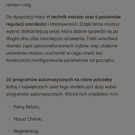
ramion i nóg.
Do dyspozycji masz
11 technik masażu oraz 5 poziomów
regulacji szerokości
i intensywności. Dzięki temu możesz
wybrać delikatniejszą sesję, która dobrze sprawdzi się po
długim dniu albo mocniejsze ustawienia. Fotel umożliwia
również zapis spersonalizowanych trybów, więc ulubione
ustawienia możesz uruchomić w ciągu chwili, bez
konieczności konfigurowania parametrów od początku.
20 programów automatycznych na różne potrzeby
Jedną z największych zalet tego modelu jest duży wybór
programów automatycznych. Wśród nich znajdziesz m.in.
Pełny Relaks,
Masaż Chiński,
Regenerację,