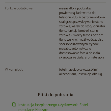
Funkcje dodatkowe
masaż dłoni poduszką
powietrzną, ładowarka do
telefonu - USB i bezprzewodowa,
szal grzejący, wykrywanie stanu
zdrowia, wałek do stóp, jonizator
tlenu, funkcja kontroli stanu
zdrowia - mierzy tętno i poziom
tlenu we krwi, możliwośc zapisu
spersonalizowanych trybów
masażu, automatyczne
dostosowanie fotela do ciała,
skanowanie ciała, aromaterapia
W komplecie
fotel masujący z wszystkimi
akcesoriami, instrukcja obsługi
Pliki do pobrania
Instrukcja bezpiecznego użytkowania Fotel
masujący Mazzare