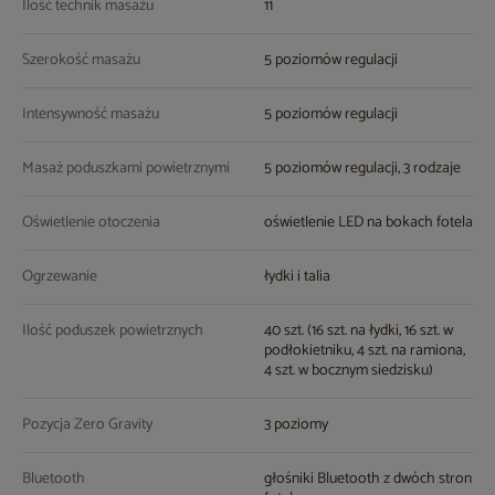
Ilość technik masażu
11
Szerokość masażu
5 poziomów regulacji
Intensywność masażu
5 poziomów regulacji
Masaż poduszkami powietrznymi
5 poziomów regulacji, 3 rodzaje
Oświetlenie otoczenia
oświetlenie LED na bokach fotela
Ogrzewanie
łydki i talia
Ilość poduszek powietrznych
40 szt. (16 szt. na łydki, 16 szt. w
podłokietniku, 4 szt. na ramiona,
4 szt. w bocznym siedzisku)
Pozycja Zero Gravity
3 poziomy
Bluetooth
głośniki Bluetooth z dwóch stron