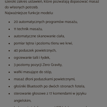
szeroki zakres ustawień, które pozwalają dopasować masaż
do własnych potrzeb.
Najważniejsze funkcje modelu:
20 automatycznych programów masażu,
11 technik masażu,
automatyczne skanowanie ciała,
pomiar tętna i poziomu tlenu we krwi,
40 poduszek powietrznych,
ogrzewanie talii i łydek,
3 poziomy pozycji Zero Gravity,
wałki masujące do stóp,
masaż dłoni poduszkami powietrznymi,
głośniki Bluetooth po dwóch stronach fotela,
sterowanie głosowe z 17 komendami w języku
angielskim,