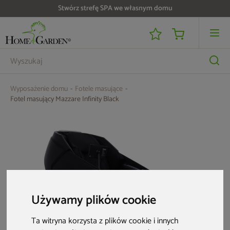
Do 25 000 zł zwrotu na kartę i raty RRSO 0%
Wyposażenie domu
Fotele masujące
Fotel masujący Mazzare Infinity Black
Używamy plików cookie
Ta witryna korzysta z plików cookie i innych