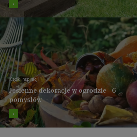
Kącik inspiracji
Jesienne dekoracje w ogrodzie - 6
pomysłów