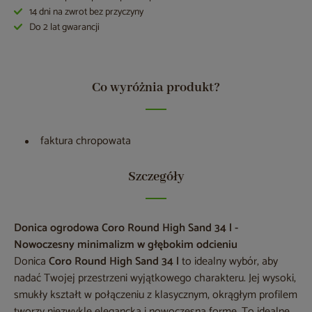
14 dni na zwrot bez przyczyny
Do 2 lat gwarancji
Co wyróżnia produkt?
faktura chropowata
Szczegóły
Donica ogrodowa Coro Round High Sand 34 l -
Nowoczesny minimalizm w głębokim odcieniu
Donica
Coro Round High Sand 34 l
to idealny wybór, aby
nadać Twojej przestrzeni wyjątkowego charakteru. Jej wysoki,
smukły kształt w połączeniu z klasycznym, okrągłym profilem
tworzy niezwykle elegancką i nowoczesną formę. To idealne