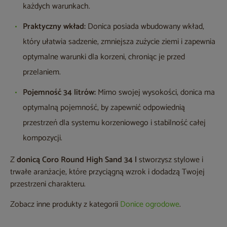
każdych warunkach.
Praktyczny wkład:
Donica posiada wbudowany wkład,
który ułatwia sadzenie, zmniejsza zużycie ziemi i zapewnia
optymalne warunki dla korzeni, chroniąc je przed
przelaniem.
Pojemność 34 litrów:
Mimo swojej wysokości, donica ma
optymalną pojemność, by zapewnić odpowiednią
przestrzeń dla systemu korzeniowego i stabilność całej
kompozycji.
Z
donicą Coro Round High Sand 34 l
stworzysz stylowe i
trwałe aranżacje, które przyciągną wzrok i dodadzą Twojej
przestrzeni charakteru.
Zobacz inne produkty z kategorii
Donice ogrodowe
.