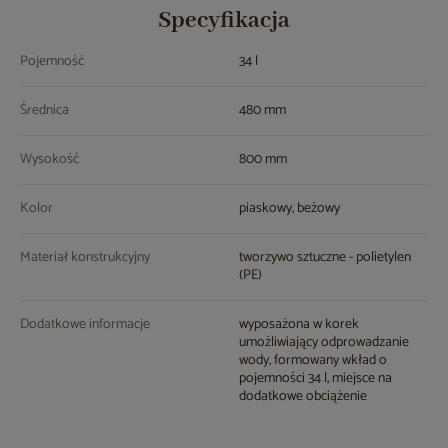
Specyfikacja
Pojemność
34 l
Średnica
480 mm
Wysokość
800 mm
Kolor
piaskowy, beżowy
Materiał konstrukcyjny
tworzywo sztuczne - polietylen
(PE)
Dodatkowe informacje
wyposażona w korek
umożliwiający odprowadzanie
wody, formowany wkład o
pojemności 34 l, miejsce na
dodatkowe obciążenie