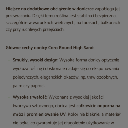
Miejsce na dodatkowe obciążenie w doniczce
zapobiega jej
przewracaniu. Dzięki temu roślina jest stabilna i bezpieczna,
szczególnie w warunkach wietrznych, na tarasach, balkonach
czy przy ruchliwych przejściach.
Główne cechy donicy Coro Round High Sand:
Smukły, wysoki design:
Wysoka forma donicy optycznie
wydłuża roślinę i doskonale nadaje się do eksponowania
pojedynczych, eleganckich okazów, np. traw ozdobnych,
palm czy paproci.
Wysoka trwałość:
Wykonana z wysokiej jakości
tworzywa sztucznego, donica jest całkowicie
odporna na
mróz i promieniowanie UV
. Kolor nie blaknie, a materiał
nie pęka, co gwarantuje jej długoletnie użytkowanie w