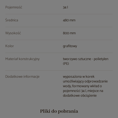
Pojemność
34 l
Średnica
480 mm
Wysokość
800 mm
Kolor
grafitowy
Materiał konstrukcyjny
tworzywo sztuczne - polietylen
(PE)
Dodatkowe informacje
wyposażona w korek
umożliwiający odprowadzanie
wody, formowany wkład o
pojemności 34 l, miejsce na
dodatkowe obciążenie
Pliki do pobrania