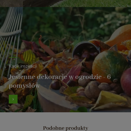
Kącik inspiracji
Jesienne dekoracje w ogrodzie - 6
pomysłów
Podobne produkty