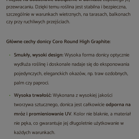
przewracaniu. Dzięki temu roślina jest stabilna i bezpieczna,
szczególnie w warunkach wietrznych, na tarasach, balkonach
czy przy ruchliwych przejściach.
Główne cechy donicy Coro Round High Graphite:
Smukły, wysoki design:
Wysoka forma donicy optycznie
wydłuża roślinę i doskonale nadaje się do eksponowania
pojedynczych, eleganckich okazów, np. traw ozdobnych,
palm czy paproci.
Wysoka trwałość:
Wykonana z wysokiej jakości
tworzywa sztucznego, donica jest całkowicie
odporna na
mróz i promieniowanie UV
. Kolor nie blaknie, a materiał
nie pęka, co gwarantuje jej długoletnie użytkowanie w
każdych warunkach.