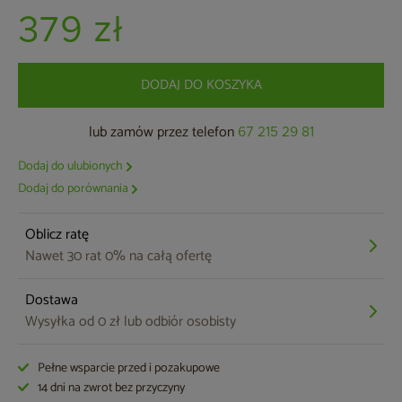
379 zł
DODAJ DO KOSZYKA
lub zamów przez telefon
67 215 29 81
Dodaj do ulubionych
Dodaj do porównania
Oblicz ratę
Nawet 30 rat 0% na całą ofertę
Dostawa
Wysyłka od 0 zł lub odbiór osobisty
Pełne wsparcie przed i pozakupowe
14 dni na zwrot bez przyczyny