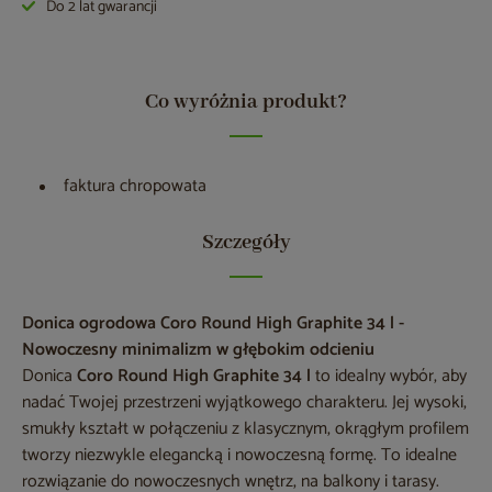
Do 2 lat gwarancji
Co wyróżnia produkt?
faktura chropowata
Szczegóły
Donica ogrodowa Coro Round High Graphite 34 l -
Nowoczesny minimalizm w głębokim odcieniu
Donica
Coro Round High Graphite 34 l
to idealny wybór, aby
nadać Twojej przestrzeni wyjątkowego charakteru. Jej wysoki,
smukły kształt w połączeniu z klasycznym, okrągłym profilem
tworzy niezwykle elegancką i nowoczesną formę. To idealne
rozwiązanie do nowoczesnych wnętrz, na balkony i tarasy.