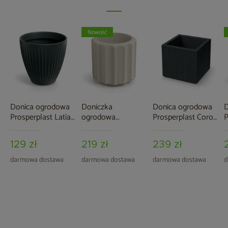
Nowość
Donica ogrodowa
Doniczka
Donica ogrodowa
D
Prosperplast Latia
ogrodowa
Prosperplast Coro
P
Round Midl
Prosperplast Rona
Square Charcoal 24
R
Anthracite 56 l
Line Sand 15 l
l
4
129 zł
219 zł
239 zł
darmowa dostawa
darmowa dostawa
darmowa dostawa
d