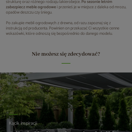
strukturę oraz różnego rodzaju lakierobejce.
Po sezonie letnim
zabezpiecz meble ogrodowe
i przenieś je w miejsce z daleka od mrozu,
opadów deszczu czy śniegu.
Po zakupie mebli ogrodowych z drewna, od razu zapoznaj się z
instrukcją od producenta. Powinien on przekazać Ci wszystkie cenne
wskazówki, które odnoszą się bezpośrednio do danego modelu.
Nie możesz się zdecydować?
Kącik inspiracji