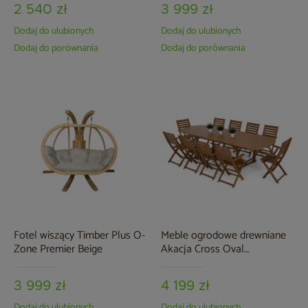
2 540 zł
3 999 zł
Dodaj do ulubionych
Dodaj do ulubionych
Dodaj do porównania
Dodaj do porównania
Fotel wiszący Timber Plus O-
Meble ogrodowe drewniane
Zone Premier Beige
Akacja Cross Oval
165+60+60 cm 10+1
3 999 zł
4 199 zł
Dodaj do ulubionych
Dodaj do ulubionych