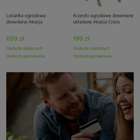
Leżanka ogrodowa
Krzesło ogrodowe drewniane
drewniana Akacja
składane Akacja Cross
699 zł
199 zł
Dodaj do ulubionych
Dodaj do ulubionych
Dodaj do porównania
Dodaj do porównania