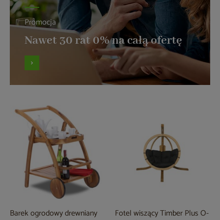
Promocja
Nawet 30 rat 0% na całą ofertę
Barek ogrodowy drewniany
Fotel wiszący Timber Plus O-