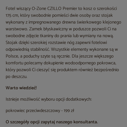
Fotel wiszący O-Zone CZILLO Premier to kosz o szerokości
175 cm, który swobodnie pomieści dwie osoby oraz stojak
wykonany z impregnowanego drewna świerkowego klejonego
warstwowo. Zamek błyskawiczny w poduszce pozwoli Ci na
swobodne zdjęcie tkaniny do prania lub wymiany na nową.
Stojak dzięki szerokiej rozstawie nóg zapewni fotelowi
odpowiednią stabilność. Wszystkie elementy wykonane są w
Polsce, a poduchy szyte są ręcznie. Dla jeszcze większego
komfortu polecamy dokupienie wodoodpornego pokrowca,
który pozwoli Ci cieszyć się produktem również bezpośrednio
po deszczu.
Warto wiedzieć!
Istnieje możliwość wyboru opcji dodatkowych:
pokrowiec przeciwdeszczowy - 199 zł
O szczegóły opcji zapytaj naszego konsultanta.