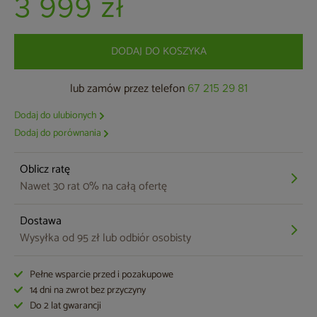
3 999 zł
DODAJ DO KOSZYKA
lub zamów przez telefon
67 215 29 81
Dodaj do ulubionych
Dodaj do porównania
Oblicz ratę
Nawet 30 rat 0% na całą ofertę
Dostawa
Wysyłka od 95 zł lub odbiór osobisty
Pełne wsparcie przed i pozakupowe
14 dni na zwrot bez przyczyny
Do 2 lat gwarancji