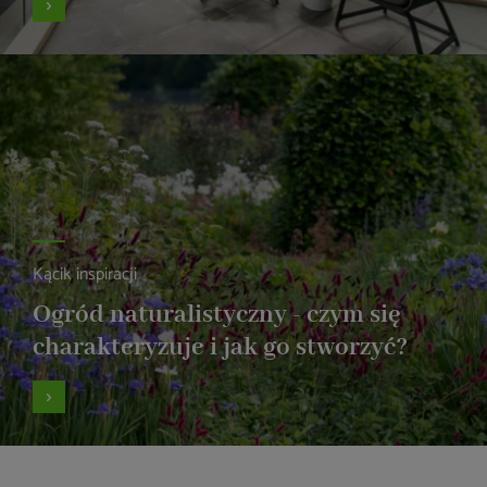
Kącik inspiracji
Ogród naturalistyczny - czym się
charakteryzuje i jak go stworzyć?