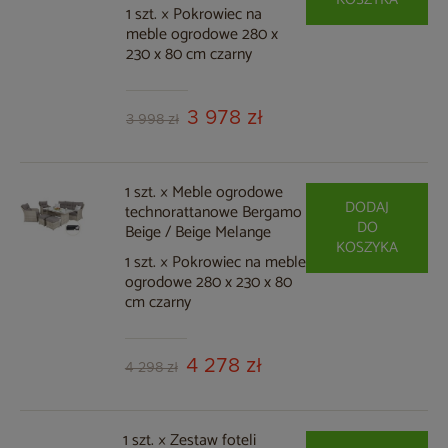
1 szt. × Pokrowiec na
meble ogrodowe 280 x
230 x 80 cm czarny
3 978 zł
3 998 zł
1 szt. × Meble ogrodowe
DODAJ
technorattanowe Bergamo
DO
Beige / Beige Melange
KOSZYKA
1 szt. × Pokrowiec na meble
ogrodowe 280 x 230 x 80
cm czarny
4 278 zł
4 298 zł
1 szt. × Zestaw foteli