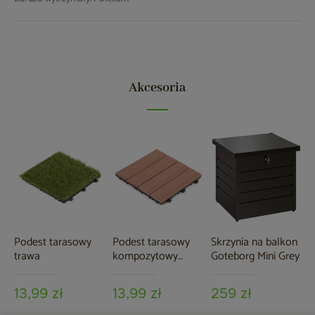
Akcesoria
Podest tarasowy
Podest tarasowy
Skrzynia na balkon
trawa
kompozytowy
Goteborg Mini Grey
brązowy
13,99 zł
13,99 zł
259 zł