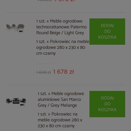
1 698 zł
1 szt. × Meble ogrodowe
DODAJ
technorattanowe Palermo
DO
Round Beige / Light Grey
KOSZYKA
1 szt. × Pokrowiec na meble
ogrodowe 280 x 230 x 80
cm czarny
1 678 zł
1 698 zł
1 szt. × Meble ogrodowe
DODAJ
aluminiowe San Marco
DO
Grey / Grey Melange
KOSZYKA
1 szt. × Pokrowiec na
meble ogrodowe 280 x
230 x 80 cm czarny