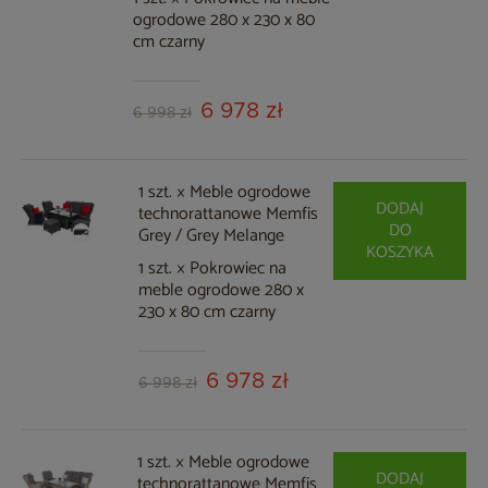
ogrodowe 280 x 230 x 80
cm czarny
6 978 zł
6 998 zł
1 szt. × Meble ogrodowe
DODAJ
technorattanowe Memfis
DO
Grey / Grey Melange
KOSZYKA
1 szt. × Pokrowiec na
meble ogrodowe 280 x
230 x 80 cm czarny
6 978 zł
6 998 zł
1 szt. × Meble ogrodowe
DODAJ
technorattanowe Memfis