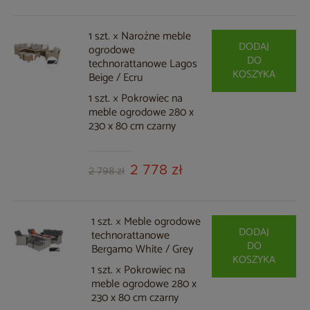
1 szt. × Narożne meble
DODAJ
ogrodowe
DO
technorattanowe Lagos
KOSZYKA
Beige / Ecru
1 szt. × Pokrowiec na
meble ogrodowe 280 x
230 x 80 cm czarny
2 778 zł
2 798 zł
1 szt. × Meble ogrodowe
DODAJ
technorattanowe
DO
Bergamo White / Grey
KOSZYKA
1 szt. × Pokrowiec na
meble ogrodowe 280 x
230 x 80 cm czarny