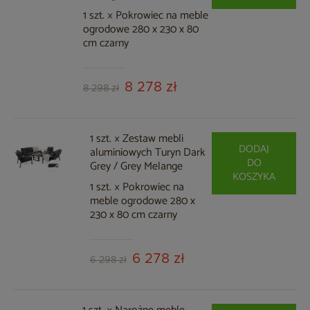
1 szt. × Pokrowiec na meble
ogrodowe 280 x 230 x 80
cm czarny
8 278 zł
8 298 zł
1 szt. × Zestaw mebli
DODAJ
aluminiowych Turyn Dark
DO
Grey / Grey Melange
KOSZYKA
1 szt. × Pokrowiec na
meble ogrodowe 280 x
230 x 80 cm czarny
6 278 zł
6 298 zł