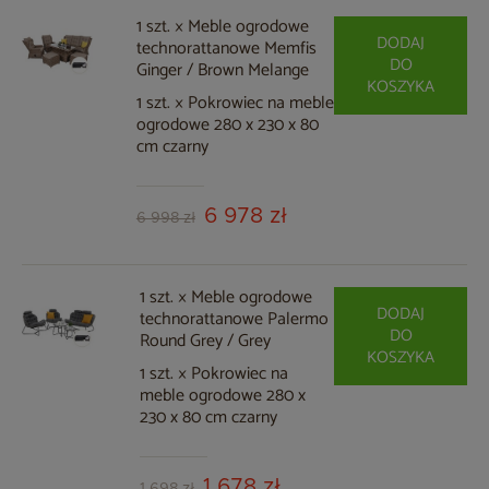
1 szt. × Meble ogrodowe
DODAJ
technorattanowe Memfis
DO
Ginger / Brown Melange
KOSZYKA
1 szt. × Pokrowiec na meble
ogrodowe 280 x 230 x 80
cm czarny
6 978 zł
6 998 zł
1 szt. × Meble ogrodowe
DODAJ
technorattanowe Palermo
DO
Round Grey / Grey
KOSZYKA
1 szt. × Pokrowiec na
meble ogrodowe 280 x
230 x 80 cm czarny
1 678 zł