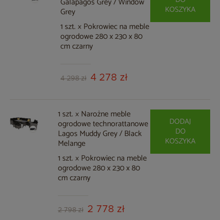
Galapagos Grey / Window
KOSZYKA
Grey
1 szt. × Pokrowiec na meble
ogrodowe 280 x 230 x 80
cm czarny
4 278 zł
4 298 zł
1 szt. × Narożne meble
DODAJ
ogrodowe technorattanowe
DO
Lagos Muddy Grey / Black
KOSZYKA
Melange
1 szt. × Pokrowiec na meble
ogrodowe 280 x 230 x 80
cm czarny
2 778 zł
2 798 zł