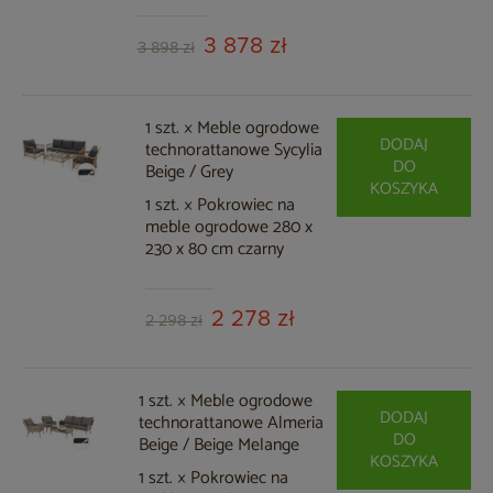
3 878 zł
3 898 zł
1 szt. × Meble ogrodowe
DODAJ
technorattanowe Sycylia
DO
Beige / Grey
KOSZYKA
1 szt. × Pokrowiec na
meble ogrodowe 280 x
230 x 80 cm czarny
2 278 zł
2 298 zł
1 szt. × Meble ogrodowe
DODAJ
technorattanowe Almeria
DO
Beige / Beige Melange
KOSZYKA
1 szt. × Pokrowiec na