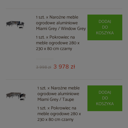
1 szt. × Narożne meble
DODAJ
ogrodowe aluminiowe
DO
Miami Grey / Window Grey
KOSZYKA
1 szt. × Pokrowiec na
meble ogrodowe 280 x
230 x 80 cm czarny
3 978 zł
3 998 zł
1 szt. × Narożne meble
DODAJ
ogrodowe aluminiowe
DO
Miami Grey / Taupe
KOSZYKA
1 szt. × Pokrowiec na
meble ogrodowe 280 x
230 x 80 cm czarny