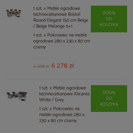
1 szt. × Meble ogrodowe
DODAJ
technorattanowe Bristol
DO
Round Elegant 150 cm Beige
KOSZYKA
/ Beige Melange 6+1
1 szt. × Pokrowiec na meble
ogrodowe 280 x 230 x 80 cm
czarny
6 278 zł
6 298 zł
1 szt. × Meble ogrodowe
DODAJ
technorattanowe Alicante
DO
White / Grey
KOSZYKA
1 szt. × Pokrowiec na
meble ogrodowe 280 x
230 x 80 cm czarny