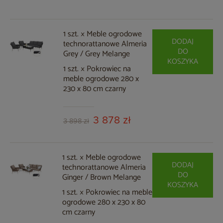
1 szt. × Meble ogrodowe
DODAJ
technorattanowe Almeria
DO
Grey / Grey Melange
KOSZYKA
1 szt. × Pokrowiec na
meble ogrodowe 280 x
230 x 80 cm czarny
3 878 zł
3 898 zł
1 szt. × Meble ogrodowe
DODAJ
technorattanowe Almeria
DO
Ginger / Brown Melange
KOSZYKA
1 szt. × Pokrowiec na meble
ogrodowe 280 x 230 x 80
cm czarny