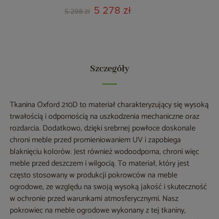
5 278 zł
5 298 zł
Szczegóły
Tkanina Oxford 210D to materiał charakteryzujący się wysoką
trwałością i odpornością na uszkodzenia mechaniczne oraz
rozdarcia. Dodatkowo, dzięki srebrnej powłoce doskonale
chroni meble przed promieniowaniem UV i zapobiega
blaknięciu kolorów. Jest również wodoodporna, chroni więc
meble przed deszczem i wilgocią. To materiał, który jest
często stosowany w produkcji pokrowców na meble
ogrodowe, ze względu na swoją wysoką jakość i skuteczność
w ochronie przed warunkami atmosferycznymi. Nasz
pokrowiec na meble ogrodowe wykonany z tej tkaniny,