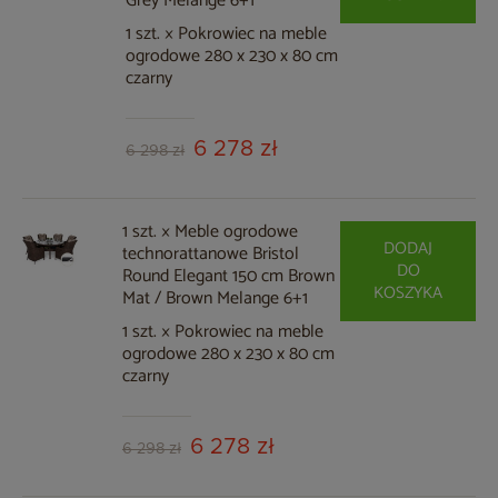
Grey Melange 6+1
1 szt. × Pokrowiec na meble
ogrodowe 280 x 230 x 80 cm
czarny
6 278 zł
6 298 zł
1 szt. × Meble ogrodowe
DODAJ
technorattanowe Bristol
DO
Round Elegant 150 cm Brown
KOSZYKA
Mat / Brown Melange 6+1
1 szt. × Pokrowiec na meble
ogrodowe 280 x 230 x 80 cm
czarny
6 278 zł
6 298 zł