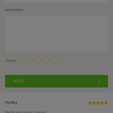
Komentarz
Ocena:
DODAJ
Monika
Bardzo wytrzymały. Polecam