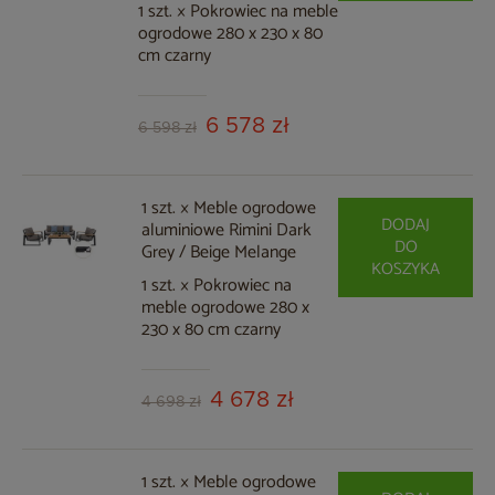
1 szt. × Pokrowiec na meble
ogrodowe 280 x 230 x 80
cm czarny
6 578 zł
6 598 zł
1 szt. × Meble ogrodowe
DODAJ
aluminiowe Rimini Dark
DO
Grey / Beige Melange
KOSZYKA
1 szt. × Pokrowiec na
meble ogrodowe 280 x
230 x 80 cm czarny
4 678 zł
4 698 zł
1 szt. × Meble ogrodowe