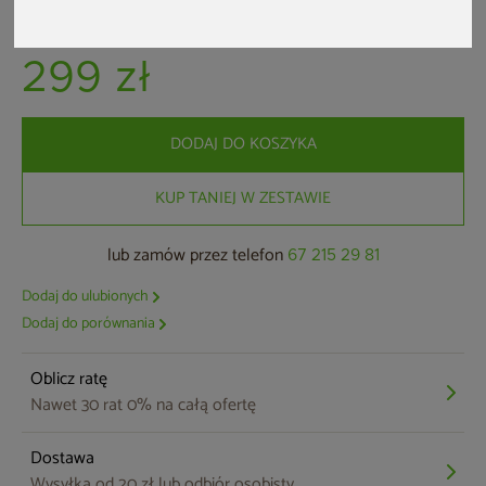
Dostępne od ręki
299 zł
DODAJ DO KOSZYKA
KUP TANIEJ W ZESTAWIE
lub zamów przez telefon
67 215 29 81
Dodaj do ulubionych
Dodaj do porównania
Oblicz ratę
Nawet 30 rat 0% na całą ofertę
Dostawa
Wysyłka od 20 zł lub odbiór osobisty