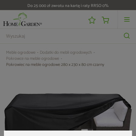
Do 25 000 zł zwrotu na kartę i raty RRSO 0%
Meble ogrodowe
Dodatki do mebli ogrodowych
Pokrowce na meble ogrodowe
Pokrowiec na meble ogrodowe 280 x 230 x 80 cm czarny