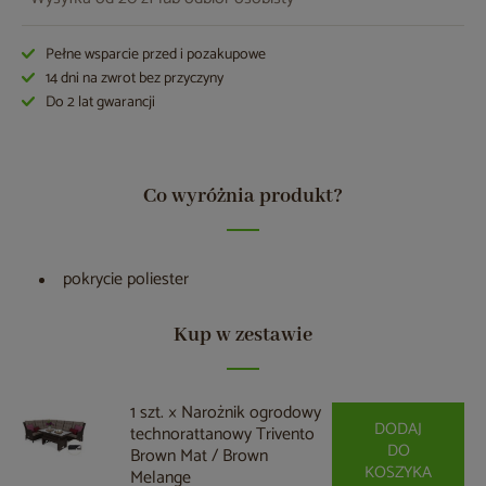
Pełne wsparcie przed i pozakupowe
14 dni na zwrot bez przyczyny
Do 2 lat gwarancji
Co wyróżnia produkt?
pokrycie poliester
Kup w zestawie
1 szt. × Narożnik ogrodowy
DODAJ
technorattanowy Trivento
DO
Brown Mat / Brown
KOSZYKA
Melange