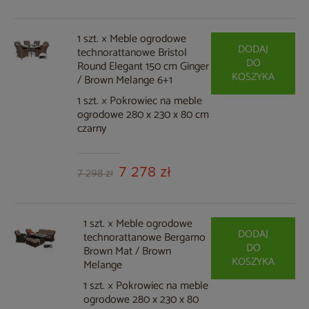
1 szt. × Meble ogrodowe
DODAJ
technorattanowe Bristol
DO
Round Elegant 150 cm Ginger
KOSZYKA
/ Brown Melange 6+1
1 szt. × Pokrowiec na meble
ogrodowe 280 x 230 x 80 cm
czarny
7 278 zł
7 298 zł
1 szt. × Meble ogrodowe
DODAJ
technorattanowe Bergamo
DO
Brown Mat / Brown
KOSZYKA
Melange
1 szt. × Pokrowiec na meble
ogrodowe 280 x 230 x 80