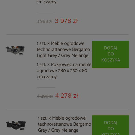
cm czarny
3 978 zł
3 998 zł
1 szt. × Meble ogrodowe
DODAJ
technorattanowe Bergamo
DO
Light Grey / Grey Melange
KOSZYKA
1 szt. × Pokrowiec na meble
ogrodowe 280 x 230 x 80
cm czarny
4 278 zł
4 298 zł
1 szt. × Meble ogrodowe
DODAJ
technorattanowe Bergamo
DO
Grey / Grey Melange
KOSZYKA