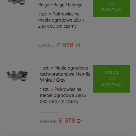
DO
Beige / Beige Melange
KOSZYKA
1 szt. × Pokrowiec na
meble ogrodowe 280 x
230 x 80 cm czarny
6 978 zł
6 998 zł
1 szt. × Meble ogrodowe
DODAJ
technorattanowe Memfis
DO
White / Grey
KOSZYKA
1 szt. × Pokrowiec na
meble ogrodowe 280 x
230 x 80 cm czarny
6 978 zł
6 998 zł