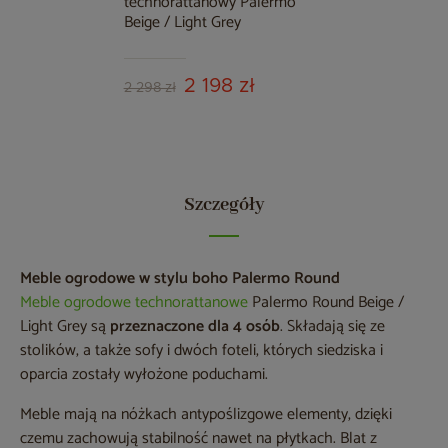
technorattanowy Palermo
Beige / Light Grey
2 198 zł
2 298 zł
Szczegóły
Meble ogrodowe w stylu boho Palermo Round
Meble ogrodowe technorattanowe
Palermo Round Beige /
Light Grey są
przeznaczone dla 4 osób
. Składają się ze
stolików, a także sofy i dwóch foteli, których siedziska i
oparcia zostały wyłożone poduchami.
Meble mają na nóżkach antypoślizgowe elementy, dzięki
czemu zachowują stabilność nawet na płytkach. Blat z