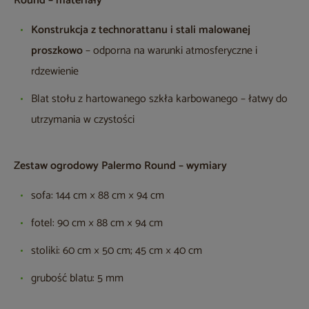
Round – materiały
Konstrukcja z technorattanu i stali malowanej
proszkowo
– odporna na warunki atmosferyczne i
rdzewienie
Blat stołu z hartowanego szkła karbowanego – łatwy do
utrzymania w czystości
Zestaw ogrodowy Palermo Round – wymiary
sofa: 144 cm × 88 cm × 94 cm
fotel: 90 cm × 88 cm × 94 cm
stoliki: 60 cm × 50 cm; 45 cm × 40 cm
grubość blatu: 5 mm