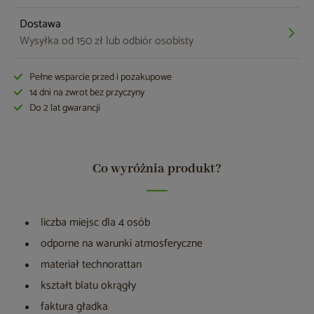
Dostawa
Wysyłka od 150 zł lub odbiór osobisty
Pełne wsparcie przed i pozakupowe
14 dni na zwrot bez przyczyny
Do 2 lat gwarancji
Co wyróżnia produkt?
liczba miejsc dla 4 osób
odporne na warunki atmosferyczne
materiał technorattan
kształt blatu okrągły
faktura gładka