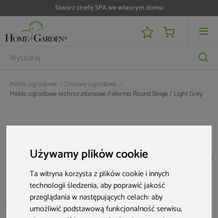
Do 25 000 zł zwrotu na kartę i raty RRSO 0%
Meble ogrodowe
Zestawy ogrodowe
Meble ogrodowe technorattanowe Palermo Round Beige / Light Grey
Używamy plików cookie
Ta witryna korzysta z plików cookie i innych
technologii śledzenia, aby poprawić jakość
przeglądania w następujących celach:
aby
umożliwić podstawową funkcjonalność serwisu
,