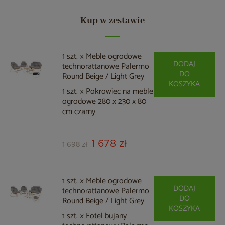
Kup w zestawie
1 szt. × Meble ogrodowe
DODAJ
technorattanowe Palermo
DO
Round Beige / Light Grey
KOSZYKA
1 szt. × Pokrowiec na meble
ogrodowe 280 x 230 x 80
cm czarny
1 678 zł
1 698 zł
1 szt. × Meble ogrodowe
DODAJ
technorattanowe Palermo
DO
Round Beige / Light Grey
KOSZYKA
1 szt. × Fotel bujany