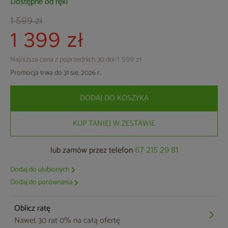
Dostępne od ręki
1 599 zł
1 399 zł
Najniższa cena z poprzednich 30 dni:
1 599 zł
Promocja trwa do 31 sie. 2026 r.
DODAJ DO KOSZYKA
KUP TANIEJ W ZESTAWIE
lub zamów przez telefon
67 215 29 81
Dodaj do ulubionych
Dodaj do porównania
Oblicz ratę
Nawet 30 rat 0% na całą ofertę