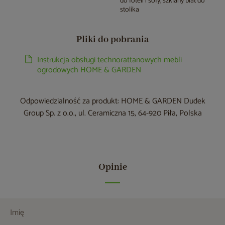
do foteli i sofy, szklany blat do
stolika
Pliki do pobrania
Instrukcja obsługi technorattanowych mebli
ogrodowych HOME & GARDEN
Odpowiedzialność za produkt: HOME & GARDEN Dudek
Group Sp. z o.o., ul. Ceramiczna 15, 64-920 Piła, Polska
Opinie
Imię