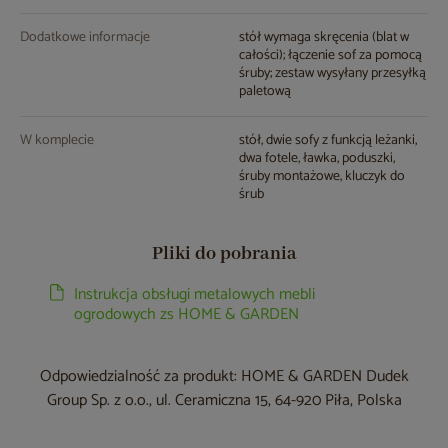
Dodatkowe informacje
stół wymaga skręcenia (blat w
całości); łączenie sof za pomocą
śruby; zestaw wysyłany przesyłką
paletową
W komplecie
stół, dwie sofy z funkcją leżanki,
dwa fotele, ławka, poduszki,
śruby montażowe, kluczyk do
śrub
Pliki do pobrania
Instrukcja obsługi metalowych mebli
ogrodowych zs HOME & GARDEN
Odpowiedzialność za produkt: HOME & GARDEN Dudek
Group Sp. z o.o., ul. Ceramiczna 15, 64-920 Piła, Polska