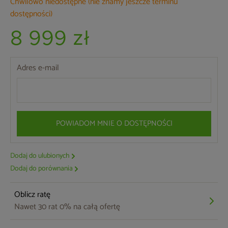
Chwilowo niedostępne (nie znamy jeszcze terminu
dostępności)
8 999 zł
Adres e-mail
POWIADOM MNIE O DOSTĘPNOŚCI
Dodaj do ulubionych
Dodaj do porównania
Oblicz ratę
Nawet 30 rat 0% na całą ofertę