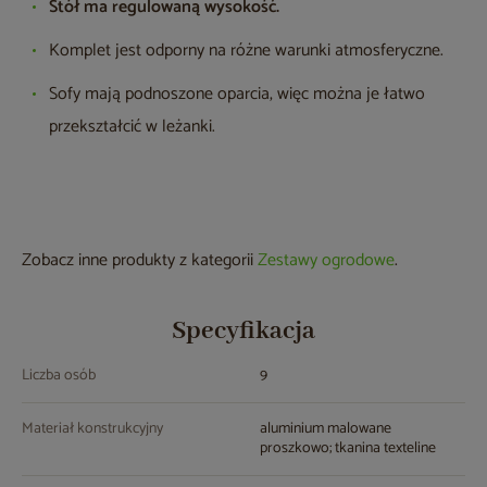
Stół ma regulowaną wysokość.
Komplet jest odporny na różne warunki atmosferyczne.
Sofy mają podnoszone oparcia, więc można je łatwo
przekształcić w leżanki.
Zobacz inne produkty z kategorii
Zestawy ogrodowe
.
Specyfikacja
Liczba osób
9
Materiał konstrukcyjny
aluminium malowane
proszkowo; tkanina texteline