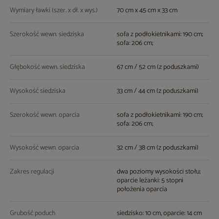
Wymiary ławki (szer. x dł. x wys.)
70 cm x 45 cm x 33 cm
Szerokość wewn. siedziska
sofa z podłokietnikami: 190 cm;
sofa: 206 cm;
Głębokość wewn. siedziska
67 cm / 52 cm (z poduszkami)
Wysokość siedziska
33 cm / 44 cm (z poduszkami)
Szerokość wewn. oparcia
sofa z podłokietnikami: 190 cm;
sofa: 206 cm;
Wysokość wewn. oparcia
32 cm / 38 cm (z poduszkami)
Zakres regulacji
dwa poziomy wysokości stołu;
oparcie leżanki: 5 stopni
położenia oparcia
Grubość poduch
siedzisko: 10 cm, oparcie: 14 cm