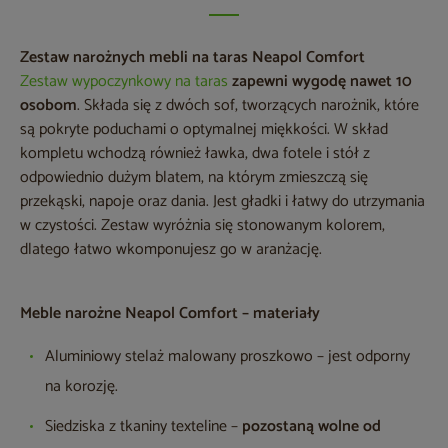
Zestaw narożnych mebli na taras Neapol Comfort
Zestaw wypoczynkowy na taras
zapewni wygodę nawet 10
osobom
. Składa się z dwóch sof, tworzących narożnik, które
są pokryte poduchami o optymalnej miękkości. W skład
kompletu wchodzą również ławka, dwa fotele i stół z
odpowiednio dużym blatem, na którym zmieszczą się
przekąski, napoje oraz dania. Jest gładki i łatwy do utrzymania
w czystości. Zestaw wyróżnia się stonowanym kolorem,
dlatego łatwo wkomponujesz go w aranżację.
Meble narożne Neapol Comfort – materiały
Aluminiowy stelaż malowany proszkowo – jest odporny
na korozję.
Siedziska z tkaniny texteline –
pozostaną wolne od