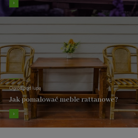
Ogród pod lupą
Jak pomalować meble rattanowe?