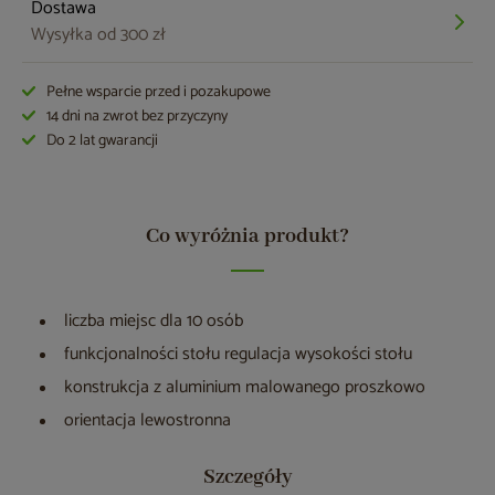
Dostawa
Wysyłka od 300 zł
Pełne wsparcie przed i pozakupowe
14 dni na zwrot bez przyczyny
Do 2 lat gwarancji
Co wyróżnia produkt?
liczba miejsc dla 10 osób
funkcjonalności stołu regulacja wysokości stołu
konstrukcja z aluminium malowanego proszkowo
orientacja lewostronna
Szczegóły