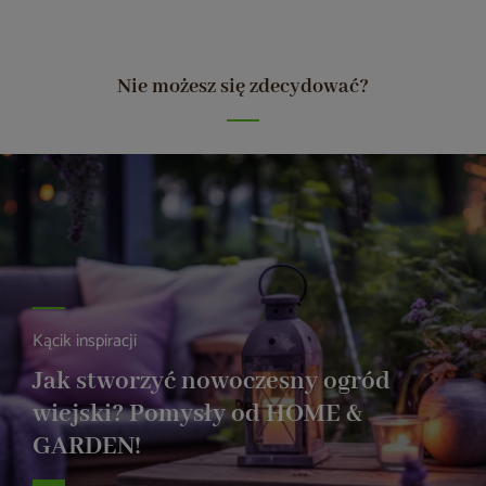
Nie możesz się zdecydować?
Kącik inspiracji
Jak stworzyć nowoczesny ogród
wiejski? Pomysły od HOME &
GARDEN!