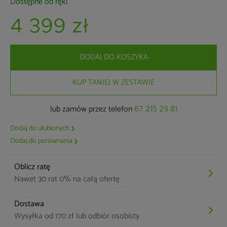
Dostępne od ręki
4 399 zł
DODAJ DO KOSZYKA
KUP TANIEJ W ZESTAWIE
lub zamów przez telefon
67 215 29 81
Dodaj do ulubionych
Dodaj do porównania
Oblicz ratę
Nawet 30 rat 0% na całą ofertę
Dostawa
Wysyłka od 170 zł lub odbiór osobisty