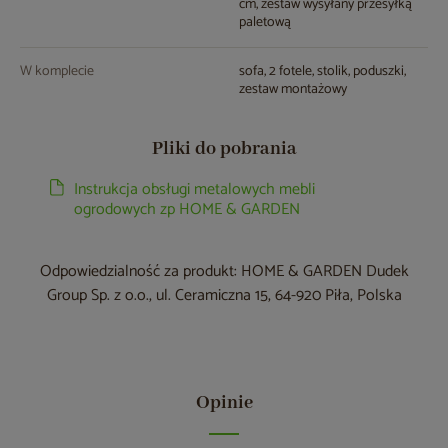
cm, zestaw wysyłany przesyłką
paletową
W komplecie
sofa, 2 fotele, stolik, poduszki,
zestaw montażowy
Pliki do pobrania
Instrukcja obsługi metalowych mebli
ogrodowych zp HOME & GARDEN
Odpowiedzialność za produkt: HOME & GARDEN Dudek
Group Sp. z o.o., ul. Ceramiczna 15, 64-920 Piła, Polska
Opinie