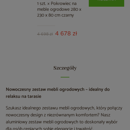
1 szt. × Pokrowiec na
meble ogrodowe 280 x
230 x 80 cm czarny
4 678 zł
4 698 zł
Szczegóły
Nowoczesny zestaw mebli ogrodowych – idealny do
relaksu na tarasie
Szukasz idealnego zestawu mebli ogrodowych, który połączy
nowoczesny design z niezrównanym komfortem? Nasz
aluminiowy zestaw mebli ogrodowych to doskonały wybór
dla osób ceniących sobie elegancję i trwałość.