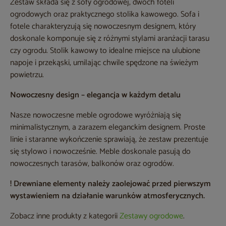
Zestaw składa się z sofy ogrodowej, dwóch foteli
ogrodowych oraz praktycznego stolika kawowego. Sofa i
fotele charakteryzują się nowoczesnym designem, który
doskonale komponuje się z różnymi stylami aranżacji tarasu
czy ogrodu. Stolik kawowy to idealne miejsce na ulubione
napoje i przekąski, umilając chwile spędzone na świeżym
powietrzu.
Nowoczesny design – elegancja w każdym detalu
Nasze nowoczesne meble ogrodowe wyróżniają się
minimalistycznym, a zarazem eleganckim designem. Proste
linie i staranne wykończenie sprawiają, że zestaw prezentuje
się stylowo i nowocześnie. Meble doskonale pasują do
nowoczesnych tarasów, balkonów oraz ogrodów.
! Drewniane elementy należy zaolejować przed pierwszym
wystawieniem na działanie warunków atmosferycznych.
Zobacz inne produkty z kategorii
Zestawy ogrodowe
.