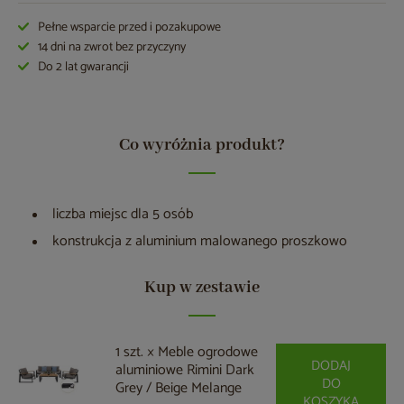
Pełne wsparcie przed i pozakupowe
14 dni na zwrot bez przyczyny
Do 2 lat gwarancji
Co wyróżnia produkt?
liczba miejsc dla 5 osób
konstrukcja z aluminium malowanego proszkowo
Kup w zestawie
1 szt. × Meble ogrodowe
DODAJ
aluminiowe Rimini Dark
DO
Grey / Beige Melange
KOSZYKA