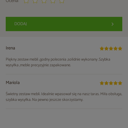
Ocena:
DODAJ
Irena
Piękny zestaw mebli ,godny polecenia ,solidnie wykonany .Szybka
wysyłka ,meble precyzyjnie zapakowane.
Mariola
Świetny zestaw mebli. Idealnie wpasował się na nasz taras. Miła obsługa,
szybka wysyłka. Na pewno jeszcze skorzystamy.