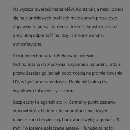
Najwyższa trwałość materiałów: Konstrukcja mebli opiera
się na aluminiowych profilach malowanych proszkowo.
Zapewnia to pełną stabilność, lekkość konstrukcji oraz
absolutną odporność na rdzę i zmienne warunki
atmosferyczne.
Pleciony technorattan: Efektowne pokrycie z
technorattanu do złudzenia przypomina naturalny rattan,
przewyższając go jednak odpornością na promieniowanie
UV, wilgoć oraz zabrudzenia. Meble nie blakną i są
wyjątkowo łatwe w czyszczeniu.
Bezpieczny i elegancki stolik: Centralny punkt zestawu
stanowi stół z blatem z technorattanu, na którym
umieszczono bezpieczną, hartowaną szybę o grubości 5
mm. To idealne połączenie estetyki i funkcjonalności.