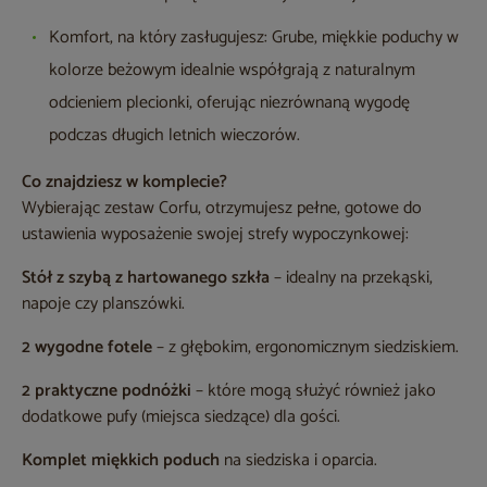
Komfort, na który zasługujesz: Grube, miękkie poduchy w
kolorze beżowym idealnie współgrają z naturalnym
odcieniem plecionki, oferując niezrównaną wygodę
podczas długich letnich wieczorów.
Co znajdziesz w komplecie?
Wybierając zestaw Corfu, otrzymujesz pełne, gotowe do
ustawienia wyposażenie swojej strefy wypoczynkowej:
Stół z szybą z hartowanego szkła
– idealny na przekąski,
napoje czy planszówki.
2 wygodne fotele
– z głębokim, ergonomicznym siedziskiem.
2 praktyczne podnóżki
– które mogą służyć również jako
dodatkowe pufy (miejsca siedzące) dla gości.
Komplet miękkich poduch
na siedziska i oparcia.