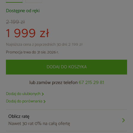
Dostępne od ręki
2 199 zł
1 999 zł
Najniższa cena z poprzednich 30 dni:
2 199 zł
Promocja trwa do 31 sie. 2026 r.
DODAJ DO KOSZYKA
lub zamów przez telefon
67 215 29 81
Dodaj do ulubionych
Dodaj do porównania
Oblicz ratę
Nawet 30 rat 0% na całą ofertę