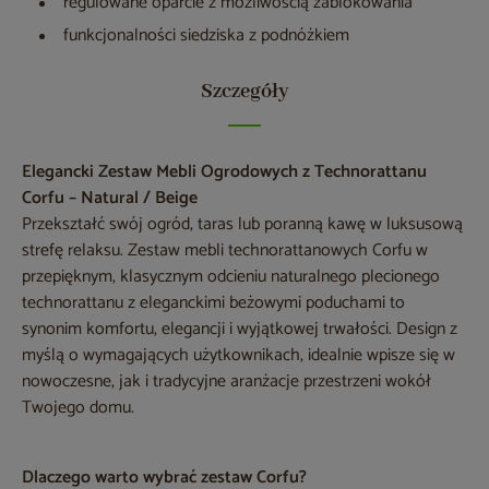
regulowane oparcie z możliwością zablokowania
funkcjonalności siedziska z podnóżkiem
Szczegóły
Elegancki Zestaw Mebli Ogrodowych z Technorattanu
Corfu – Natural / Beige
Przekształć swój ogród, taras lub poranną kawę w luksusową
strefę relaksu. Zestaw mebli technorattanowych Corfu w
przepięknym, klasycznym odcieniu naturalnego plecionego
technorattanu z eleganckimi beżowymi poduchami to
synonim komfortu, elegancji i wyjątkowej trwałości. Design z
myślą o wymagających użytkownikach, idealnie wpisze się w
nowoczesne, jak i tradycyjne aranżacje przestrzeni wokół
Twojego domu.
Dlaczego warto wybrać zestaw Corfu?