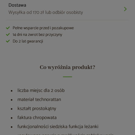
Dostawa
Wysyłka od 170 zł lub odbiór osobisty
Pełne wsparcie przed i pozakupowe
14 dni na zwrot bez przyczyny
Do 2 lat gwarancji
Co wyróżnia produkt?
liczba miejsc dla 2 osób
materiał technorattan
kształt prostokątny
faktura chropowata
funkcjonalności siedziska funkcja leżanki