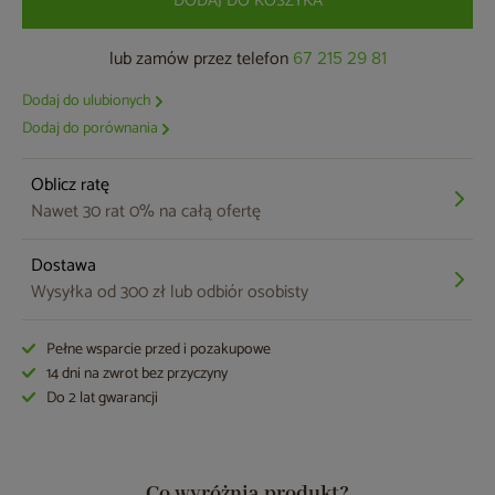
DODAJ DO KOSZYKA
lub zamów przez telefon
67 215 29 81
Dodaj do ulubionych
Dodaj do porównania
Oblicz ratę
Nawet 30 rat 0% na całą ofertę
Dostawa
Wysyłka od 300 zł lub odbiór osobisty
Pełne wsparcie przed i pozakupowe
14 dni na zwrot bez przyczyny
Do 2 lat gwarancji
Co wyróżnia produkt?