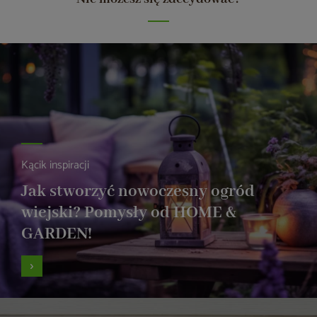
Kącik inspiracji
Jak stworzyć nowoczesny ogród
wiejski? Pomysły od HOME &
GARDEN!