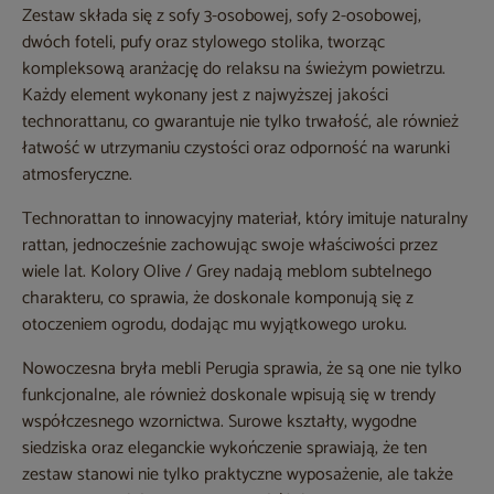
Zestaw składa się z sofy 3-osobowej, sofy 2-osobowej,
dwóch foteli, pufy oraz stylowego stolika, tworząc
kompleksową aranżację do relaksu na świeżym powietrzu.
Każdy element wykonany jest z najwyższej jakości
technorattanu, co gwarantuje nie tylko trwałość, ale również
łatwość w utrzymaniu czystości oraz odporność na warunki
atmosferyczne.
Technorattan to innowacyjny materiał, który imituje naturalny
rattan, jednocześnie zachowując swoje właściwości przez
wiele lat. Kolory Olive / Grey nadają meblom subtelnego
charakteru, co sprawia, że doskonale komponują się z
otoczeniem ogrodu, dodając mu wyjątkowego uroku.
Nowoczesna bryła mebli Perugia sprawia, że są one nie tylko
funkcjonalne, ale również doskonale wpisują się w trendy
współczesnego wzornictwa. Surowe kształty, wygodne
siedziska oraz eleganckie wykończenie sprawiają, że ten
zestaw stanowi nie tylko praktyczne wyposażenie, ale także