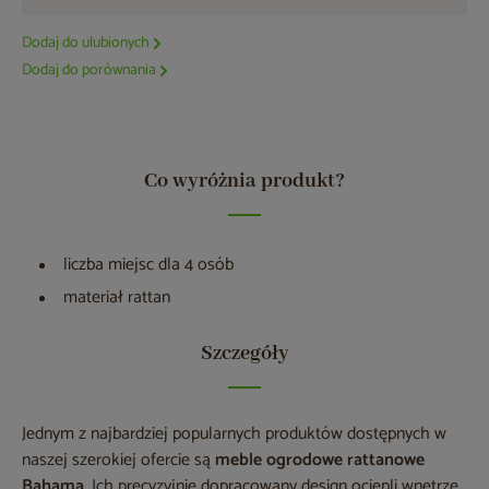
Dodaj do ulubionych
Dodaj do porównania
Co wyróżnia produkt?
liczba miejsc dla 4 osób
materiał rattan
Szczegóły
Jednym z najbardziej popularnych produktów dostępnych w
naszej szerokiej ofercie są
meble ogrodowe rattanowe
Bahama
. Ich precyzyjnie dopracowany design ociepli wnętrze