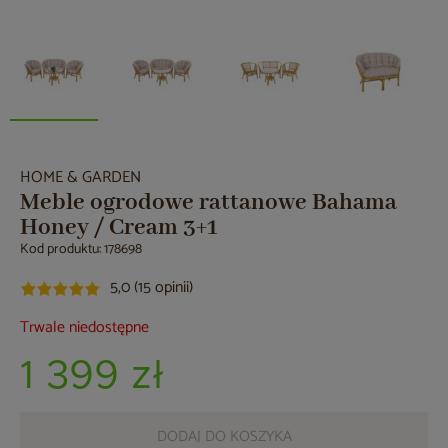
HOME & GARDEN
Meble ogrodowe rattanowe Bahama
Honey / Cream 3+1
Kod produktu: 178698
5,0 (15 opinii)
Trwale niedostępne
1 399 zł
DODAJ DO KOSZYKA