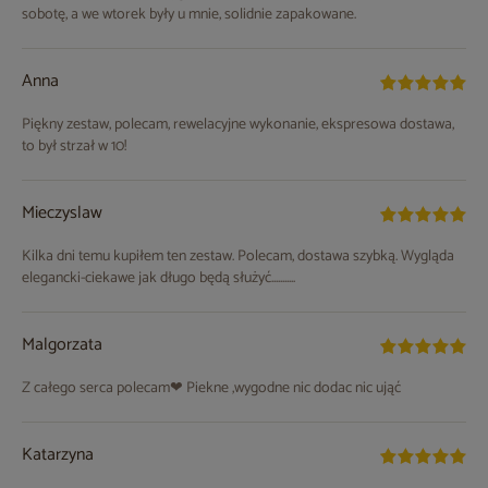
sobotę, a we wtorek były u mnie, solidnie zapakowane.
Anna
Piękny zestaw, polecam, rewelacyjne wykonanie, ekspresowa dostawa,
to był strzał w 10!
Mieczyslaw
Kilka dni temu kupiłem ten zestaw. Polecam, dostawa szybką. Wygląda
elegancki-ciekawe jak długo będą służyć...........
Malgorzata
Z całego serca polecam❤ Piekne ,wygodne nic dodac nic ująć
Katarzyna