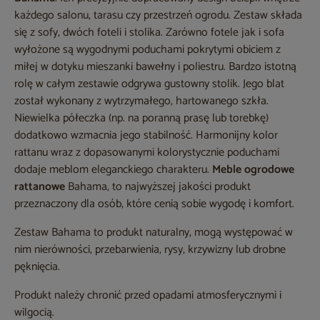
każdego salonu, tarasu czy przestrzeń ogrodu. Zestaw składa
się z sofy, dwóch foteli i stolika. Zarówno fotele jak i sofa
wyłożone są wygodnymi poduchami pokrytymi obiciem z
miłej w dotyku mieszanki bawełny i poliestru. Bardzo istotną
rolę w całym zestawie odgrywa gustowny stolik. Jego blat
został wykonany z wytrzymałego, hartowanego szkła.
Niewielka półeczka (np. na poranną prasę lub torebkę)
dodatkowo wzmacnia jego stabilność. Harmonijny kolor
rattanu wraz z dopasowanymi kolorystycznie poduchami
dodaje meblom eleganckiego charakteru.
Meble ogrodowe
rattanowe
Bahama, to najwyższej jakości produkt
przeznaczony dla osób, które cenią sobie wygodę i komfort.
Zestaw Bahama to produkt naturalny, mogą występować w
nim nierówności, przebarwienia, rysy, krzywizny lub drobne
pęknięcia.
Produkt należy chronić przed opadami atmosferycznymi i
wilgocią.