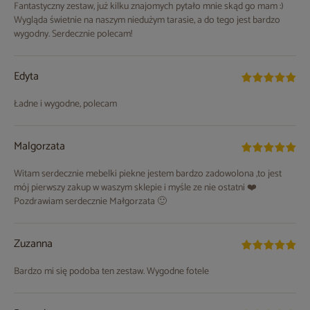
Fantastyczny zestaw, już kilku znajomych pytało mnie skąd go mam :)
Wygląda świetnie na naszym niedużym tarasie, a do tego jest bardzo
wygodny. Serdecznie polecam!
Edyta
Ładne i wygodne, polecam
Malgorzata
Witam serdecznie mebelki piekne jestem bardzo zadowolona ,to jest
mój pierwszy zakup w waszym sklepie i myśle ze nie ostatni ❤️
Pozdrawiam serdecznie Małgorzata 🙂
Zuzanna
Bardzo mi się podoba ten zestaw. Wygodne fotele