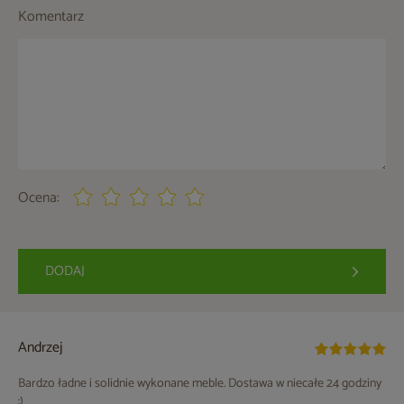
Komentarz
Ocena:
DODAJ
Andrzej
Bardzo ładne i solidnie wykonane meble. Dostawa w niecałe 24 godziny
:)