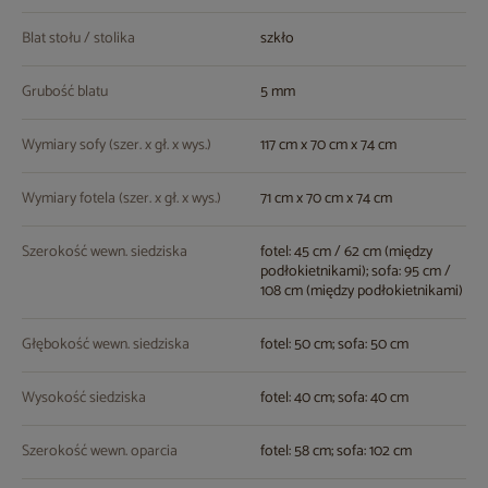
Blat stołu / stolika
szkło
Grubość blatu
5 mm
Wymiary sofy (szer. x gł. x wys.)
117 cm x 70 cm x 74 cm
Wymiary fotela (szer. x gł. x wys.)
71 cm x 70 cm x 74 cm
Szerokość wewn. siedziska
fotel: 45 cm / 62 cm (między
podłokietnikami); sofa: 95 cm /
108 cm (między podłokietnikami)
Głębokość wewn. siedziska
fotel: 50 cm; sofa: 50 cm
Wysokość siedziska
fotel: 40 cm; sofa: 40 cm
Szerokość wewn. oparcia
fotel: 58 cm; sofa: 102 cm