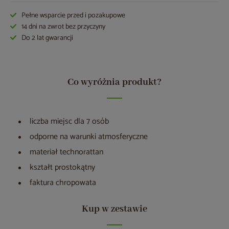
Pełne wsparcie przed i pozakupowe
14 dni na zwrot bez przyczyny
Do 2 lat gwarancji
Co wyróżnia produkt?
liczba miejsc dla 7 osób
odporne na warunki atmosferyczne
materiał technorattan
kształt prostokątny
faktura chropowata
Kup w zestawie