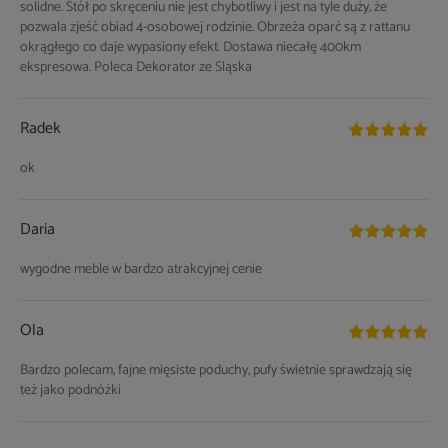
solidne. Stół po skręceniu nie jest chybotliwy i jest na tyle duży, że
pozwala zjeść obiad 4-osobowej rodzinie. Obrzeża oparć są z rattanu
okrągłego co daje wypasiony efekt. Dostawa niecałę 400km
ekspresowa. Poleca Dekorator ze Sląska
Radek
ok
Daria
wygodne meble w bardzo atrakcyjnej cenie
Ola
Bardzo polecam, fajne mięsiste poduchy, pufy świetnie sprawdzają się
też jako podnóżki