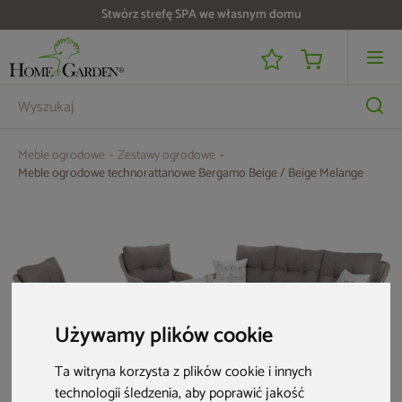
Do 25 000 zł zwrotu na kartę i raty RRSO 0%
Meble ogrodowe
Zestawy ogrodowe
Meble ogrodowe technorattanowe Bergamo Beige / Beige Melange
Używamy plików cookie
Ta witryna korzysta z plików cookie i innych
technologii śledzenia, aby poprawić jakość