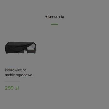
Akcesoria
Pokrowiec na
meble ogrodowe
280 x 230 x 80 cm
czarny
299 zł