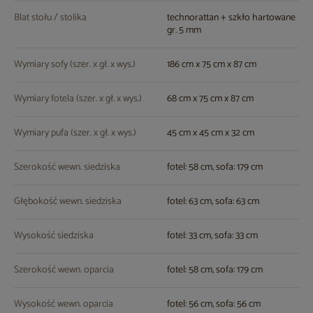
Blat stołu / stolika
technorattan + szkło hartowane
gr. 5 mm
Wymiary sofy (szer. x gł. x wys.)
186 cm x 75 cm x 87 cm
Wymiary fotela (szer. x gł. x wys.)
68 cm x 75 cm x 87 cm
Wymiary pufa (szer. x gł. x wys.)
45 cm x 45 cm x 32 cm
Szerokość wewn. siedziska
fotel: 58 cm, sofa: 179 cm
Głębokość wewn. siedziska
fotel: 63 cm, sofa: 63 cm
Wysokość siedziska
fotel: 33 cm, sofa: 33 cm
Szerokość wewn. oparcia
fotel: 58 cm, sofa: 179 cm
Wysokość wewn. oparcia
fotel: 56 cm, sofa: 56 cm