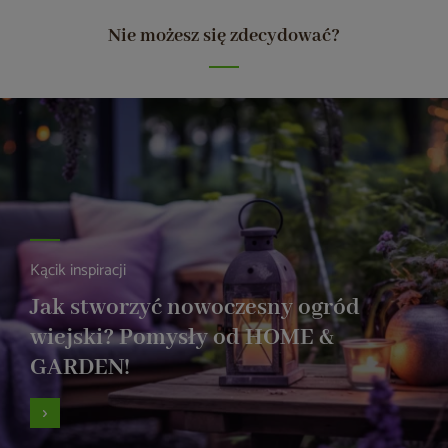
Nie możesz się zdecydować?
Kącik inspiracji
Jak stworzyć nowoczesny ogród
wiejski? Pomysły od HOME &
GARDEN!