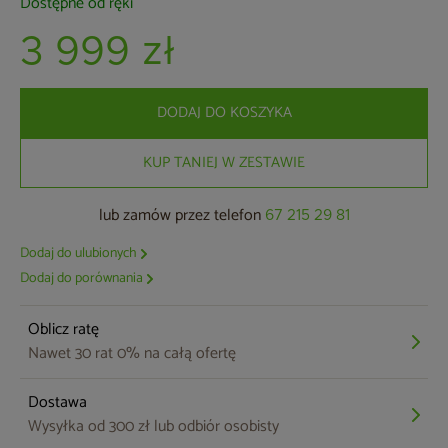
Dostępne od ręki
3 999 zł
DODAJ DO KOSZYKA
KUP TANIEJ W ZESTAWIE
lub zamów przez telefon
67 215 29 81
Dodaj do ulubionych
Dodaj do porównania
Oblicz ratę
Nawet 30 rat 0% na całą ofertę
Dostawa
Wysyłka od 300 zł lub odbiór osobisty