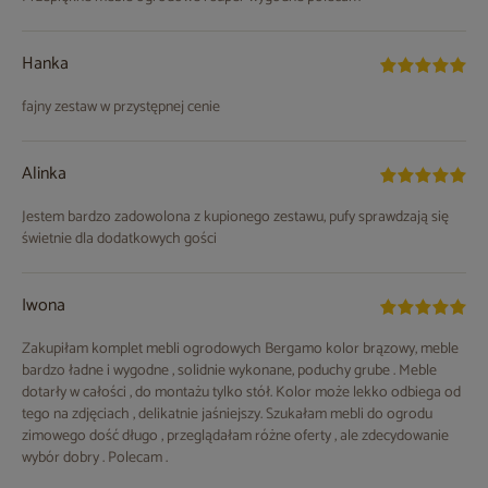
Hanka
fajny zestaw w przystępnej cenie
Alinka
Jestem bardzo zadowolona z kupionego zestawu, pufy sprawdzają się
świetnie dla dodatkowych gości
Iwona
Zakupiłam komplet mebli ogrodowych Bergamo kolor brązowy, meble
bardzo ładne i wygodne , solidnie wykonane, poduchy grube . Meble
dotarły w całości , do montażu tylko stół. Kolor może lekko odbiega od
tego na zdjęciach , delikatnie jaśniejszy. Szukałam mebli do ogrodu
zimowego dość długo , przeglądałam różne oferty , ale zdecydowanie
wybór dobry . Polecam .