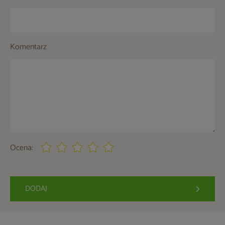
Komentarz
Ocena:
DODAJ