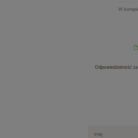
W komple
Odpowiedzialność za 
Imię