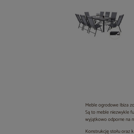
Meble ogrodowe Ibiza zo
Są to meble niezwykle f
wyjątkowo odporne na n
Konstrukcję stołu oraz