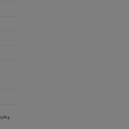
syłką