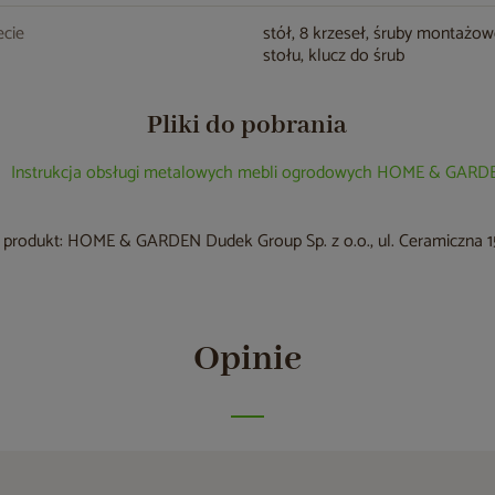
cie
stół, 8 krzeseł, śruby montażo
stołu, klucz do śrub
Pliki do pobrania
Instrukcja obsługi metalowych mebli ogrodowych HOME & GARD
produkt: HOME & GARDEN Dudek Group Sp. z o.o., ul. Ceramiczna 15
Opinie