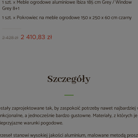
1 szt. × Meble ogrodowe aluminiowe Ibiza 185 cm Grey / Window
Grey 8+1
1 szt. × Pokrowiec na meble ogrodowe 150 x 250 x 60 cm czarny
2 410,83 zł
2 428 zł
Szczegóły
stały zaprojektowane tak, by zaspokoić potrzeby nawet najbardziej
unkcjonalne, a jednocześnie bardzo gustowne. Materiały, z których 
ieprzyjazne warunki pogodowe.
 krzeseł stanowi wysokiej jakości aluminium, malowane metodą pr