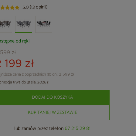
5,0 (13 opinii)
stępne od ręki
 599 zł
2 199 zł
jniższa cena z poprzednich 30 dni:
2 599 zł
omocja trwa do 31 sie. 2026 r.
DODAJ DO KOSZYKA
KUP TANIEJ W ZESTAWIE
lub zamów przez telefon
67 215 29 81