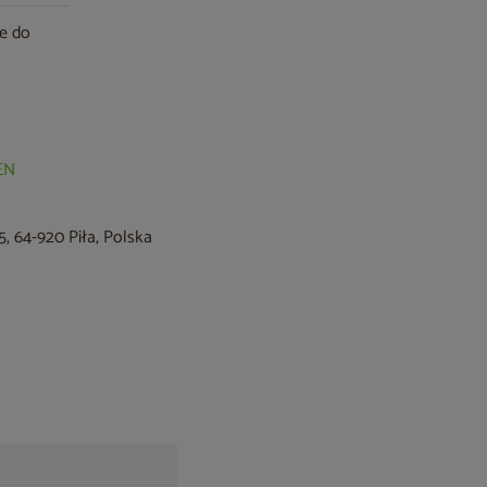
we do
EN
, 64-920 Piła, Polska