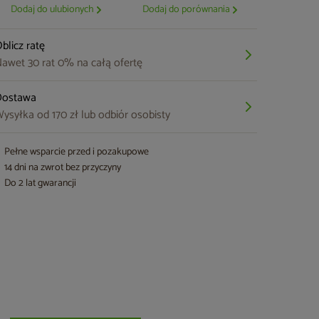
Dodaj do ulubionych
Dodaj do porównania
blicz ratę
awet 30 rat 0% na całą ofertę
Dostawa
ysyłka od 170 zł lub odbiór osobisty
Pełne wsparcie przed i pozakupowe
14 dni na zwrot bez przyczyny
Do 2 lat gwarancji