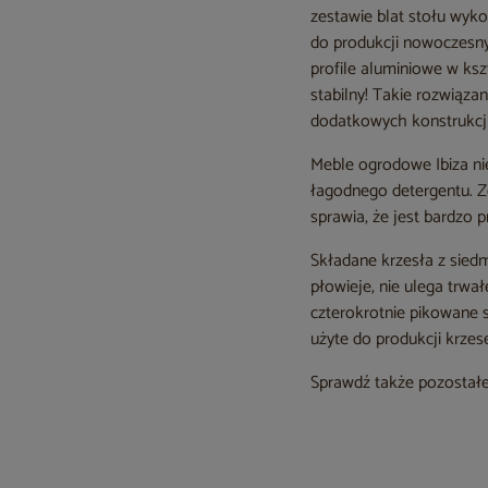
zestawie blat stołu wy
do produkcji nowoczesn
profile aluminiowe w ksz
stabilny! Takie rozwiąza
dodatkowych konstrukcji
Meble ogrodowe Ibiza ni
łagodnego detergentu. Z
sprawia, że jest bardzo p
Składane krzesła z siedm
płowieje, nie ulega trwa
czterokrotnie pikowane s
użyte do produkcji krze
Sprawdź także pozostałe