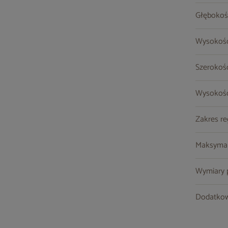
Głębokoś
Wysokość
Szerokoś
Wysokość
Zakres re
Maksymal
Wymiary po
Dodatkow