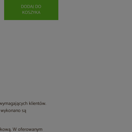
DODAJ DO
KOSZYKA
 wymagających klientów.
je wykonano są
oszkową. W oferowanym