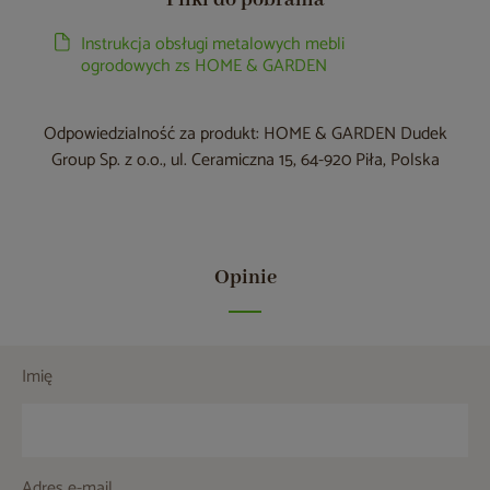
Pliki do pobrania
Instrukcja obsługi metalowych mebli
ogrodowych zs HOME & GARDEN
Odpowiedzialność za produkt: HOME & GARDEN Dudek
Group Sp. z o.o., ul. Ceramiczna 15, 64-920 Piła, Polska
Opinie
Imię
Adres e-mail