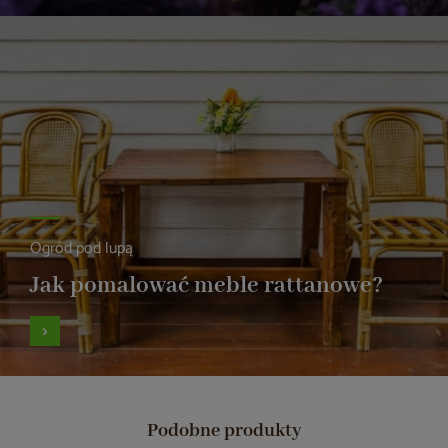
Ogród pod lupą
Jak pomalować meble rattanowe?
Podobne produkty