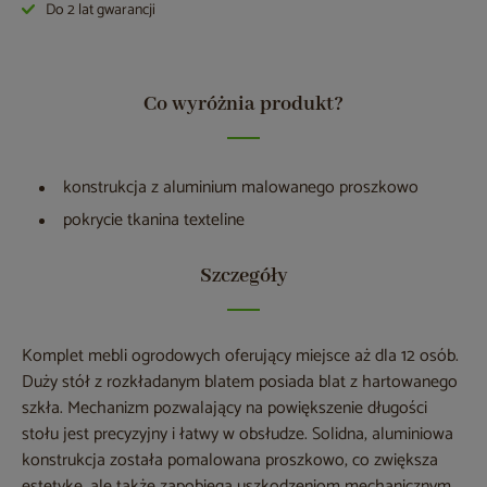
Do 2 lat gwarancji
Co wyróżnia produkt?
konstrukcja z aluminium malowanego proszkowo
pokrycie tkanina texteline
Szczegóły
Komplet mebli ogrodowych oferujący miejsce aż dla 12 osób.
Duży stół z rozkładanym blatem posiada blat z hartowanego
szkła. Mechanizm pozwalający na powiększenie długości
stołu jest precyzyjny i łatwy w obsłudze. Solidna, aluminiowa
konstrukcja została pomalowana proszkowo, co zwiększa
estetykę, ale także zapobiega uszkodzeniom mechanicznym