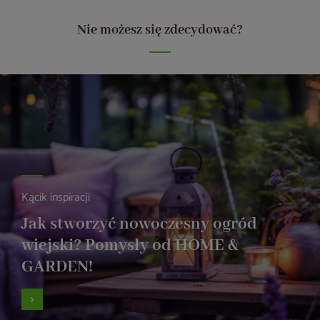
Nie możesz się zdecydować?
Kącik inspiracji
Jak stworzyć nowoczesny ogród
wiejski? Pomysły od HOME &
GARDEN!