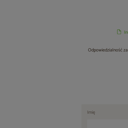
I
Odpowiedzialność za 
Imię