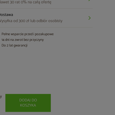
awet 30 rat 0% na całą ofertę
Dostawa
ysyłka od 300 zł lub odbiór osobisty
Pełne wsparcie przed i pozakupowe
14 dni na zwrot bez przyczyny
Do 2 lat gwarancji
ey
DODAJ DO
KOSZYKA