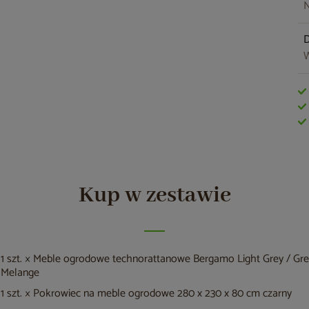
N
W
Kup w zestawie
1 szt. × Meble ogrodowe technorattanowe Bergamo Light Grey / Gr
Melange
1 szt. × Pokrowiec na meble ogrodowe 280 x 230 x 80 cm czarny