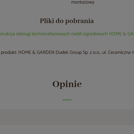
montażowy
Pliki do pobrania
nstrukcja obsługi technorattanowych mebli ogrodowych HOME & 
produkt: HOME & GARDEN Dudek Group Sp. z o.o., ul. Ceramiczna 15
Opinie