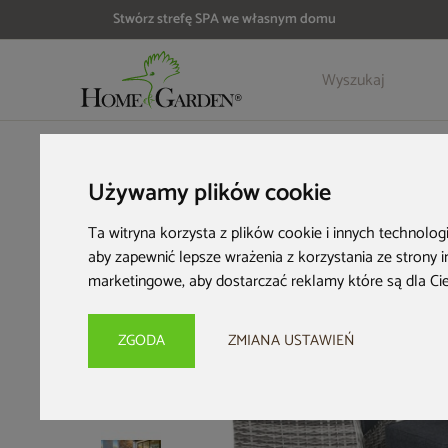
Stwórz strefę SPA we własnym domu
Szczegóły
Opinie
Akcesoria
HOME & GARDEN
Meble ogrodowe
Zestawy ogrodowe
M
Używamy plików cookie
Ta witryna korzysta z plików cookie i innych technolog
aby zapewnić lepsze wrażenia z korzystania ze strony 
marketingowe
,
aby dostarczać reklamy które są dla Ci
ZGODA
ZMIANA USTAWIEŃ