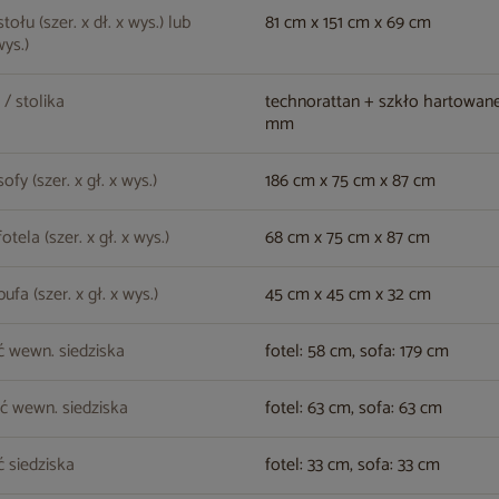
ołu (szer. x dł. x wys.) lub
81 cm x 151 cm x 69 cm
wys.)
 / stolika
technorattan + szkło hartowane
mm
fy (szer. x gł. x wys.)
186 cm x 75 cm x 87 cm
tela (szer. x gł. x wys.)
68 cm x 75 cm x 87 cm
fa (szer. x gł. x wys.)
45 cm x 45 cm x 32 cm
 wewn. siedziska
fotel: 58 cm, sofa: 179 cm
ć wewn. siedziska
fotel: 63 cm, sofa: 63 cm
 siedziska
fotel: 33 cm, sofa: 33 cm