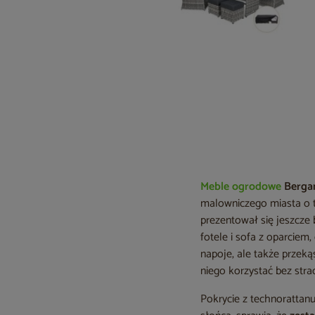
Meble ogrodowe
Berg
malowniczego miasta o te
prezentował się jeszcze
fotele i sofa z oparciem,
napoje, ale także przeką
niego korzystać bez stra
Pokrycie z technorattan