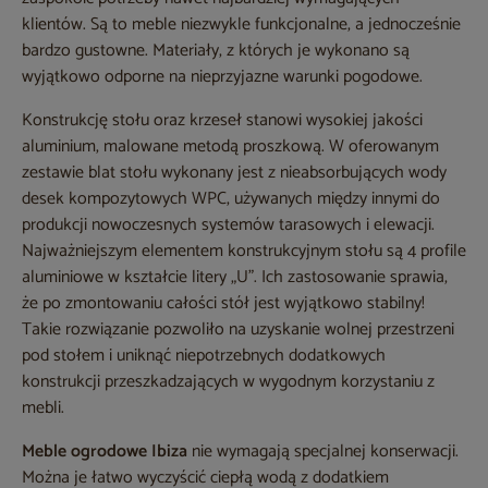
klientów. Są to meble niezwykle funkcjonalne, a jednocześnie
bardzo gustowne. Materiały, z których je wykonano są
wyjątkowo odporne na nieprzyjazne warunki pogodowe.
Konstrukcję stołu oraz krzeseł stanowi wysokiej jakości
aluminium, malowane metodą proszkową. W oferowanym
zestawie blat stołu wykonany jest z nieabsorbujących wody
desek kompozytowych WPC, używanych między innymi do
produkcji nowoczesnych systemów tarasowych i elewacji.
Najważniejszym elementem konstrukcyjnym stołu są 4 profile
aluminiowe w kształcie litery „U”. Ich zastosowanie sprawia,
że po zmontowaniu całości stół jest wyjątkowo stabilny!
Takie rozwiązanie pozwoliło na uzyskanie wolnej przestrzeni
pod stołem i uniknąć niepotrzebnych dodatkowych
konstrukcji przeszkadzających w wygodnym korzystaniu z
mebli.
Meble ogrodowe Ibiza
nie wymagają specjalnej konserwacji.
Można je łatwo wyczyścić ciepłą wodą z dodatkiem