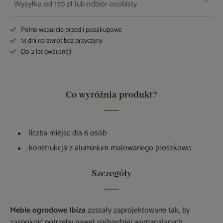
Wysyłka od 170 zł lub odbiór osobisty
Pełne wsparcie przed i pozakupowe
14 dni na zwrot bez przyczyny
Do 2 lat gwarancji
Co wyróżnia produkt?
liczba miejsc dla 6 osób
konstrukcja z aluminium malowanego proszkowo
Szczegóły
Meble ogrodowe Ibiza
zostały zaprojektowane tak, by
zaspokoić potrzeby nawet najbardziej wymagających