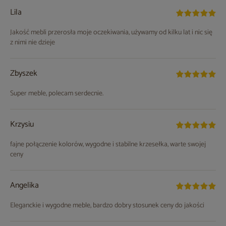
Lila
Jakość mebli przerosła moje oczekiwania, używamy od kilku lat i nic się
z nimi nie dzieje
Zbyszek
Super meble, polecam serdecnie.
Krzysiu
fajne połączenie kolorów, wygodne i stabilne krzesełka, warte swojej
ceny
Angelika
Eleganckie i wygodne meble, bardzo dobry stosunek ceny do jakości