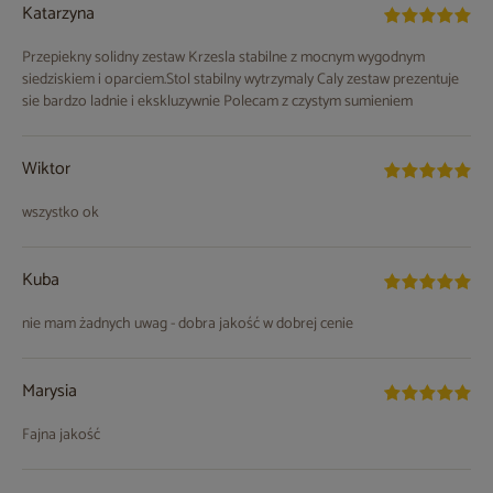
Katarzyna
Przepiekny solidny zestaw Krzesla stabilne z mocnym wygodnym
siedziskiem i oparciem.Stol stabilny wytrzymaly Caly zestaw prezentuje
sie bardzo ladnie i ekskluzywnie Polecam z czystym sumieniem
Wiktor
wszystko ok
Kuba
nie mam żadnych uwag - dobra jakość w dobrej cenie
Marysia
Fajna jakość