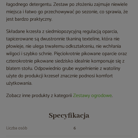
łagodnego detergentu. Zestaw po złożeniu zajmuje niewiele
miejsca i łatwo go przechowywać po sezonie, co sprawia, że
jest bardzo praktyczny.
Składane krzesła z siedmiopozycyjną regulacją oparcia,
tapicerowane są dwustronnie tkaniną texteline, która nie
płowieje, nie ulega trwałemu odkształceniu, nie wchłania
wilgoci i szybko schnie. Pięciokrotnie pikowane oparcie oraz
czterokrotnie pikowane siedzisko idealnie komponuje się z
blatem stołu. Odpowiednio grube wypełnienie z watoliny
użyte do produkcji krzeseł znacznie podnosi komfort
użytkowania.
Zobacz inne produkty z kategorii
Zestawy ogrodowe
.
Specyfikacja
Liczba osób
6