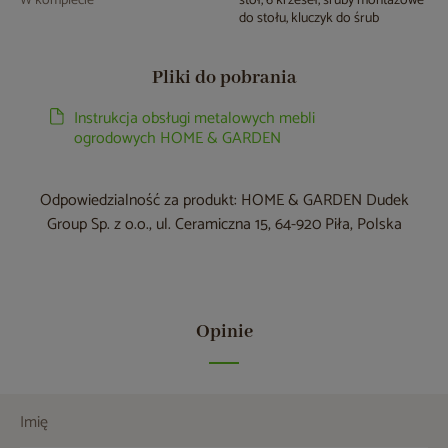
W komplecie
stół, 6 krzeseł, śruby montażowe
do stołu, kluczyk do śrub
Pliki do pobrania
Instrukcja obsługi metalowych mebli
ogrodowych HOME & GARDEN
Odpowiedzialność za produkt: HOME & GARDEN Dudek
Group Sp. z o.o., ul. Ceramiczna 15, 64-920 Piła, Polska
Opinie
Imię