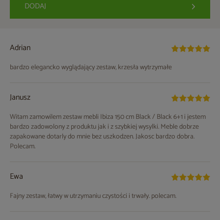
DODAJ
Adrian
bardzo elegancko wyglądający zestaw, krzesła wytrzymałe
Janusz
Witam zamowilem zestaw mebli Ibiza 150 cm Black / Black 6+1 i jestem
bardzo zadowolony z produktu jak i z szybkiej wysylki. Meble dobrze
zapakowane dotarly do mnie bez uszkodzen. Jakosc bardzo dobra.
Polecam.
Ewa
Fajny zestaw, łatwy w utrzymaniu czystości i trwały. polecam.