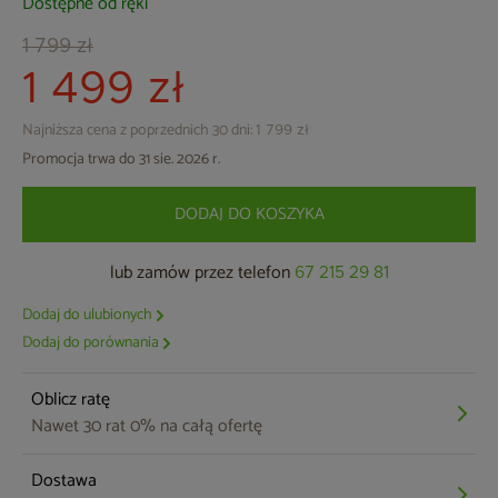
Dostępne od ręki
1 799 zł
1 499 zł
Najniższa cena z poprzednich 30 dni:
1 799 zł
Promocja trwa do 31 sie. 2026 r.
DODAJ DO KOSZYKA
lub zamów przez telefon
67 215 29 81
Dodaj do ulubionych
Dodaj do porównania
Oblicz ratę
Nawet 30 rat 0% na całą ofertę
Dostawa