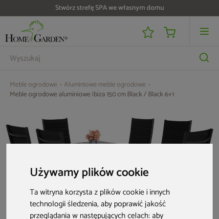
Do 25 000 zł zwrotu na kartę i raty RRSO 0%
Meble ogrodowe
Aluminiowe meble ogrodowe
Meble ogrodowe aluminiowe Ibiza 150 cm Black / Black 6+1
Używamy plików cookie
Ta witryna korzysta z plików cookie i innych
technologii śledzenia, aby poprawić jakość
przeglądania w następujących celach:
aby