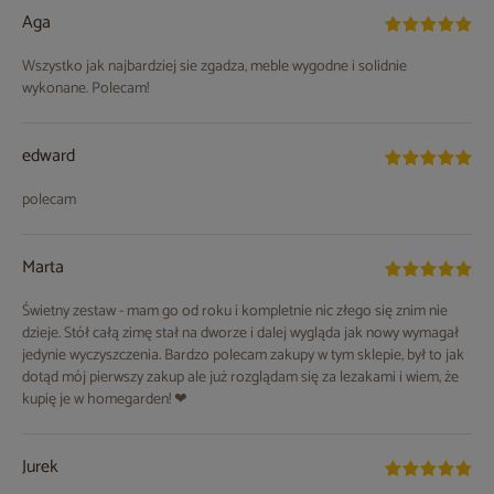
Aga
Wszystko jak najbardziej sie zgadza, meble wygodne i solidnie
wykonane. Polecam!
edward
polecam
Marta
Świetny zestaw - mam go od roku i kompletnie nic złego się znim nie
dzieje. Stół całą zimę stał na dworze i dalej wygląda jak nowy wymagał
jedynie wyczyszczenia. Bardzo polecam zakupy w tym sklepie, był to jak
dotąd mój pierwszy zakup ale już rozglądam się za lezakami i wiem, że
kupię je w homegarden! ❤
Jurek