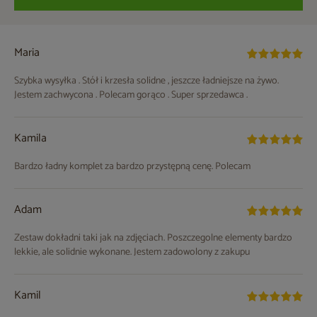
Maria
Szybka wysyłka . Stół i krzesła solidne , jeszcze ładniejsze na żywo.
Jestem zachwycona . Polecam gorąco . Super sprzedawca .
Kamila
Bardzo ładny komplet za bardzo przystępną cenę. Polecam
Adam
Zestaw dokładni taki jak na zdjęciach. Poszczegolne elementy bardzo
lekkie, ale solidnie wykonane. Jestem zadowolony z zakupu
Kamil