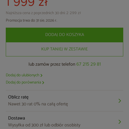
1 999 zł
Najniższa cena z poprzednich 30 dni:
2 299 zł
Promocja trwa do 31 sie. 2026 r.
DODAJ DO KOSZYKA
KUP TANIEJ W ZESTAWIE
lub zamów przez telefon
67 215 29 81
Dodaj do ulubionych
Dodaj do porównania
Oblicz ratę
Nawet 30 rat 0% na całą ofertę
Dostawa
Wysyłka od 300 zł lub odbiór osobisty