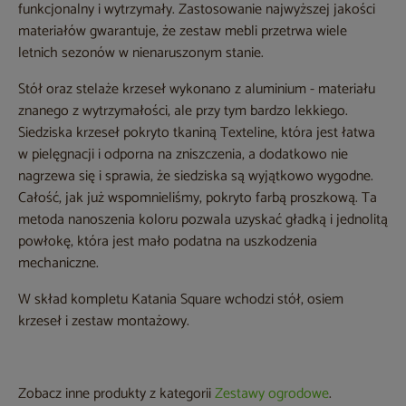
funkcjonalny i wytrzymały. Zastosowanie najwyższej jakości
materiałów gwarantuje, że zestaw mebli przetrwa wiele
letnich sezonów w nienaruszonym stanie.
Stół oraz stelaże krzeseł wykonano z aluminium - materiału
znanego z wytrzymałości, ale przy tym bardzo lekkiego.
Siedziska krzeseł pokryto tkaniną Texteline, która jest łatwa
w pielęgnacji i odporna na zniszczenia, a dodatkowo nie
nagrzewa się i sprawia, że siedziska są wyjątkowo wygodne.
Całość, jak już wspomnieliśmy, pokryto farbą proszkową. Ta
metoda nanoszenia koloru pozwala uzyskać gładką i jednolitą
powłokę, która jest mało podatna na uszkodzenia
mechaniczne.
W skład kompletu Katania Square wchodzi stół, osiem
krzeseł i zestaw montażowy.
Zobacz inne produkty z kategorii
Zestawy ogrodowe
.