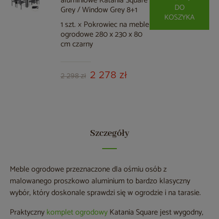
aluminiowe Katania Square
DO
Grey / Window Grey 8+1
KOSZYKA
1 szt. × Pokrowiec na meble
ogrodowe 280 x 230 x 80
cm czarny
2 278 zł
2 298 zł
Szczegóły
Meble ogrodowe przeznaczone dla ośmiu osób z
malowanego proszkowo aluminium to bardzo klasyczny
wybór, który doskonale sprawdzi się w ogrodzie i na tarasie.
Praktyczny
komplet ogrodowy
Katania Square jest wygodny,