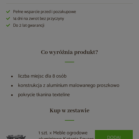
Pełne wsparcie przed i pozakupowe
14 dni na zwrot bez przyczyny
Do 2 lat gwarancji
Co wyróżnia produkt?
liczba miejsc dla 8 osób
konstrukcja z aluminium malowanego proszkowo
pokrycie tkanina texteline
Kup w zestawie
1 szt. × Meble ogrodowe
DODAJ