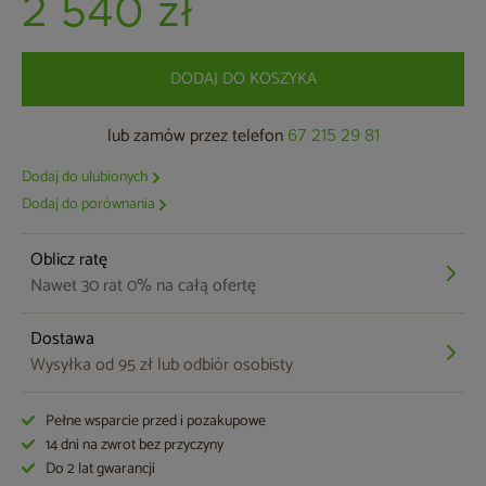
2 540 zł
DODAJ DO KOSZYKA
lub zamów przez telefon
67 215 29 81
Dodaj do ulubionych
Dodaj do porównania
Oblicz ratę
Nawet 30 rat 0% na całą ofertę
Dostawa
Wysyłka od 95 zł lub odbiór osobisty
Pełne wsparcie przed i pozakupowe
14 dni na zwrot bez przyczyny
Do 2 lat gwarancji