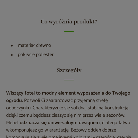
Co wyróżnia produkt?
materiał drewno
pokrycie poliester
Szczegóły
Wiszący fotel to modny element wyposażenia do Twojego
ogrodu.
Pozwoli Ci zaaranżować przyjemną strefę
odpoczynku. Charakteryzuje się solidną, stabilną konstrukcją,
dzięki czemu będziesz cieszyć się nim przez wiele sezonów.
Mebel
odznacza się uniwersalnym designem
, dlatego łatwo
wkomponujesz go w aranżację. Beżowy odcień dobrze
komponuje się z wieloma innymi kolorami – szarością, czernią