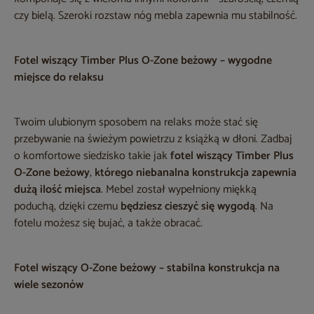
czy bielą. Szeroki rozstaw nóg mebla zapewnia mu stabilność.
Fotel wiszący Timber Plus O-Zone beżowy – wygodne
miejsce do relaksu
Twoim ulubionym sposobem na relaks może stać się
przebywanie na świeżym powietrzu z książką w dłoni. Zadbaj
o komfortowe siedzisko takie jak
fotel wiszący Timber Plus
O-Zone beżowy
,
którego niebanalna konstrukcja zapewnia
dużą ilość miejsca
. Mebel został wypełniony miękką
poduchą, dzięki czemu
będziesz cieszyć się wygodą
. Na
fotelu możesz się bujać, a także obracać.
Fotel wiszący O-Zone beżowy – stabilna konstrukcja na
wiele sezonów