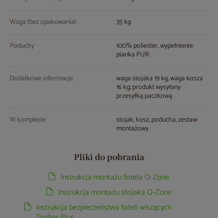
Waga (bez opakowania)
35 kg
Poduchy
100% poliester, wypełnienie:
pianka PUR
Dodatkowe informacje
waga stojaka 19 kg, waga kosza
16 kg; produkt wysyłany
przesyłką paczkową
W komplecie
stojak, kosz, poducha, zestaw
montażowy
Pliki do pobrania
Instrukcja montażu fotela O-Zone
Instrukcja montażu stojaka O-Zone
Instrukcja bezpieczeństwa foteli wiszących
Timber Plus