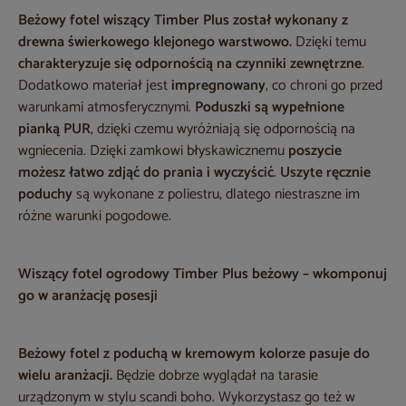
Beżowy fotel wiszący Timber Plus został wykonany z
drewna świerkowego klejonego warstwowo.
Dzięki temu
charakteryzuje się odpornością na czynniki zewnętrzne
.
Dodatkowo materiał jest
impregnowany
, co chroni go przed
warunkami atmosferycznymi.
Poduszki są wypełnione
pianką PUR
, dzięki czemu wyróżniają się odpornością na
wgniecenia. Dzięki zamkowi błyskawicznemu
poszycie
możesz łatwo zdjąć do prania i wyczyścić
.
Uszyte ręcznie
poduchy
są wykonane z poliestru, dlatego niestraszne im
różne warunki pogodowe.
Wiszący fotel ogrodowy Timber Plus beżowy – wkomponuj
go w aranżację posesji
Beżowy fotel z poduchą w kremowym kolorze pasuje do
wielu aranżacji.
Będzie dobrze wyglądał na tarasie
urządzonym w stylu scandi boho. Wykorzystasz go też w