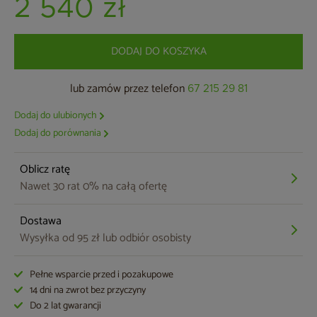
2 540 zł
DODAJ DO KOSZYKA
lub zamów przez telefon
67 215 29 81
Dodaj do ulubionych
Dodaj do porównania
Oblicz ratę
Nawet 30 rat 0% na całą ofertę
Dostawa
Wysyłka od 95 zł lub odbiór osobisty
Pełne wsparcie przed i pozakupowe
14 dni na zwrot bez przyczyny
Do 2 lat gwarancji