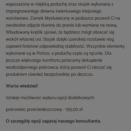
wyposażony w miękką poduchę oraz stojak wykonany z
impregnowanego drewna świerkowego klejonego
warstwowo. Zamek błyskawiczny w poduszce pozwoli Ci na
swobodne zdjęcie tkaniny do prania lub wymiany na nową.
Wbudowany krętlik sprawi, że będziesz mógł obracać się
wokół własnej osi. Stojak dzięki szerokiej rozstawie nóg
zapewni fotelowi odpowiednią stabilność. Wszystkie elementy
wykonane są w Polsce, a poduchy szyte są ręcznie. Dla
jeszcze większego komfortu polecamy dokupienie
wodoodpornego pokrowca, który pozwoli Ci cieszyć się
produktem również bezpośrednio po deszczu.
Warto wiedzieć!
Istnieje możliwość wyboru opcji dodatkowych:
pokrowiec przeciwdeszczowy - 155,00 zł
O szczegóły opcji zapytaj naszego konsultanta.