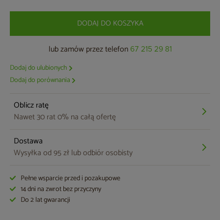
DODAJ DO KOSZYKA
lub zamów przez telefon
67 215 29 81
Dodaj do ulubionych
Dodaj do porównania
Oblicz ratę
Nawet 30 rat 0% na całą ofertę
Dostawa
Wysyłka od 95 zł lub odbiór osobisty
Pełne wsparcie przed i pozakupowe
14 dni na zwrot bez przyczyny
Do 2 lat gwarancji