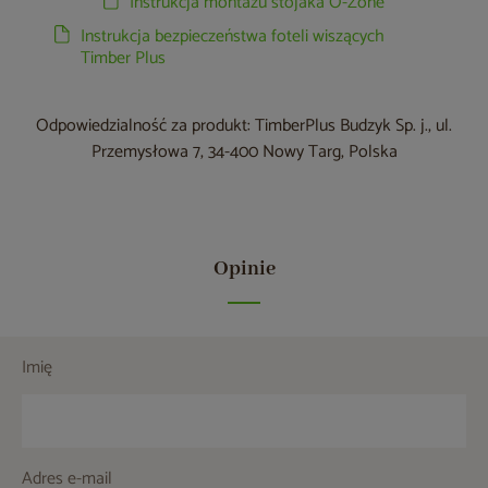
Instrukcja montażu stojaka O-Zone
Instrukcja bezpieczeństwa foteli wiszących
Timber Plus
Odpowiedzialność za produkt: TimberPlus Budzyk Sp. j., ul.
Przemysłowa 7, 34-400 Nowy Targ, Polska
Opinie
Imię
Adres e-mail