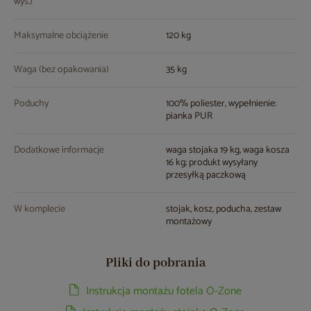
wys.)
Maksymalne obciążenie
120 kg
Waga (bez opakowania)
35 kg
Poduchy
100% poliester, wypełnienie:
pianka PUR
Dodatkowe informacje
waga stojaka 19 kg, waga kosza
16 kg; produkt wysyłany
przesyłką paczkową
W komplecie
stojak, kosz, poducha, zestaw
montażowy
Pliki do pobrania
Instrukcja montażu fotela O-Zone