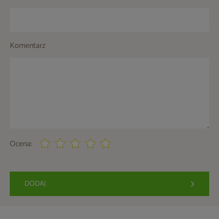
Komentarz
Ocena:
DODAJ