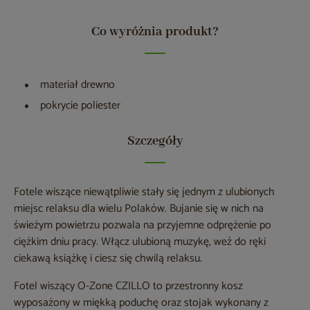
Co wyróżnia produkt?
materiał drewno
pokrycie poliester
Szczegóły
Fotele wiszące niewątpliwie stały się jednym z ulubionych
miejsc relaksu dla wielu Polaków. Bujanie się w nich na
świeżym powietrzu pozwala na przyjemne odprężenie po
ciężkim dniu pracy. Włącz ulubioną muzykę, weź do ręki
ciekawą książkę i ciesz się chwilą relaksu.
Fotel wiszący O-Zone CZILLO to przestronny kosz
wyposażony w miękką poduchę oraz stojak wykonany z