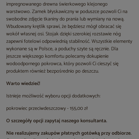
impregnowanego drewna świerkowego klejonego
warstwowo. Zamek błyskawiczny w poduszce pozwoli Ci na
swobodne zdjęcie tkaniny do prania lub wymiany na nową.
Wbudowany krętlik sprawi, że będziesz mógł obracać się
wokół własnej osi. Stojak dzięki szerokiej rozstawie nóg
zapewni fotelowi odpowiednią stabilność. Wszystkie elementy
wykonane są w Polsce, a poduchy szyte są ręcznie. Dla
jeszcze większego komfortu polecamy dokupienie
wodoodpornego pokrowca, który pozwoli Ci cieszyć się
produktem również bezpośrednio po deszczu.
Warto wiedzieć!
Istnieje możliwość wyboru opcji dodatkowych:
pokrowiec przeciwdeszczowy - 155,00 zł
O szczegóły opcji zapytaj naszego konsultanta.
Nie realizujemy zakupów płatnych gotówką przy odbiorze.