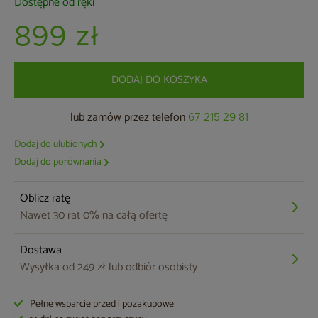
Dostępne od ręki
899 zł
DODAJ DO KOSZYKA
lub zamów przez telefon
67 215 29 81
Dodaj do ulubionych
Dodaj do porównania
Oblicz ratę
Nawet 30 rat 0% na całą ofertę
Dostawa
Wysyłka od 249 zł lub odbiór osobisty
Pełne wsparcie przed i pozakupowe