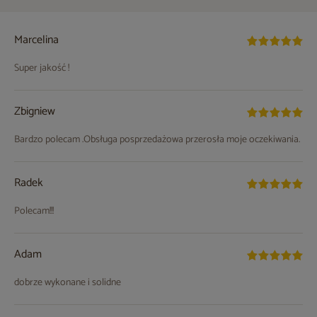
Marcelina
Super jakość !
Zbigniew
Bardzo polecam .Obsługa posprzedażowa przerosła moje oczekiwania.
Radek
Polecam!!!
Adam
dobrze wykonane i solidne