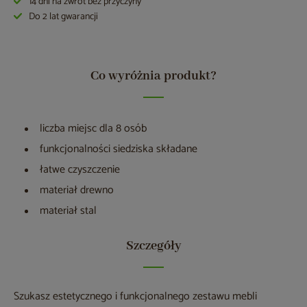
14 dni na zwrot bez przyczyny
Do 2 lat gwarancji
Co wyróżnia produkt?
liczba miejsc dla 8 osób
funkcjonalności siedziska składane
łatwe czyszczenie
materiał drewno
materiał stal
Szczegóły
Szukasz estetycznego i funkcjonalnego zestawu mebli