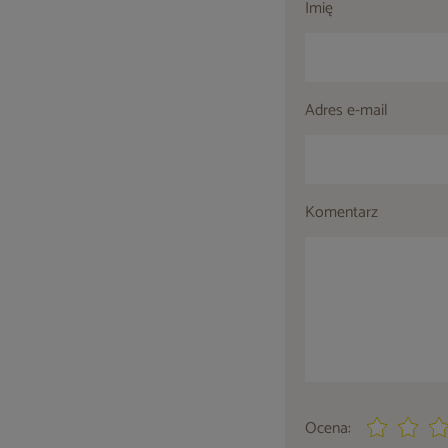
Imię
Adres e-mail
Komentarz
Ocena: