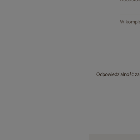
W komple
Odpowiedzialność za 