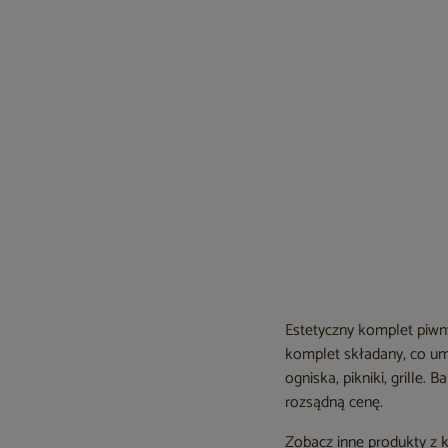
Estetyczny komplet piwny
komplet składany, co umo
ogniska, pikniki, grille
rozsądną cenę.
Zobacz inne produkty z 