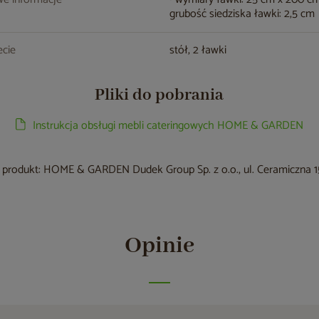
grubość siedziska ławki: 2,5 cm
cie
stół, 2 ławki
Pliki do pobrania
Instrukcja obsługi mebli cateringowych HOME & GARDEN
produkt: HOME & GARDEN Dudek Group Sp. z o.o., ul. Ceramiczna 15
Opinie