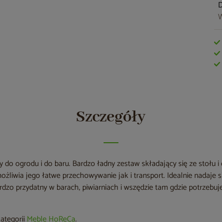
W
Szczegóły
 do ogrodu i do baru. Bardzo ładny zestaw składający się ze stołu 
żliwia jego łatwe przechowywanie jak i transport. Idealnie nadaje 
. Bardzo przydatny w barach, piwiarniach i wszędzie tam gdzie potrzeb
kategorii
Meble HoReCa
.