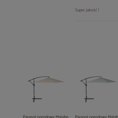
Super jakość !
Parasol ogrodowy Malabo
Parasol ogrodowy Mala