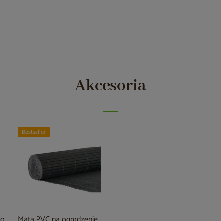
Akcesoria
Bestseller
bo
Mata PVC na ogrodzenie