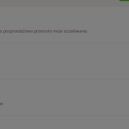
a posprzedażowa przerosła moje oczekiwania.
ne