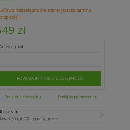
wilowo niedostępne (nie znamy jeszcze terminu
stępności)
549 zł
Adres e-mail
POWIADOM MNIE O DOSTĘPNOŚCI
Dodaj do ulubionych
Dodaj do porównania
blicz ratę
awet 30 rat 0% na całą ofertę