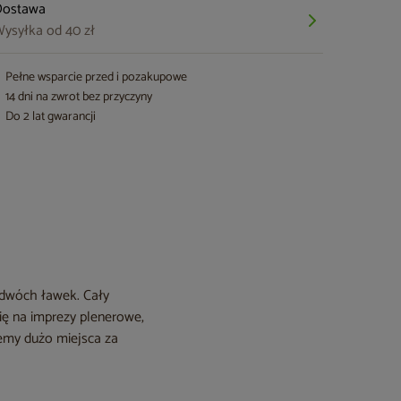
Dostawa
ysyłka od 40 zł
Pełne wsparcie przed i pozakupowe
14 dni na zwrot bez przyczyny
Do 2 lat gwarancji
i dwóch ławek. Cały
się na imprezy plenerowe,
ujemy dużo miejsca za