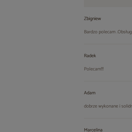
Zbigniew
Bardzo polecam .Obsług
Radek
Polecam!!!
Adam
dobrze wykonane i solid
Marcelina