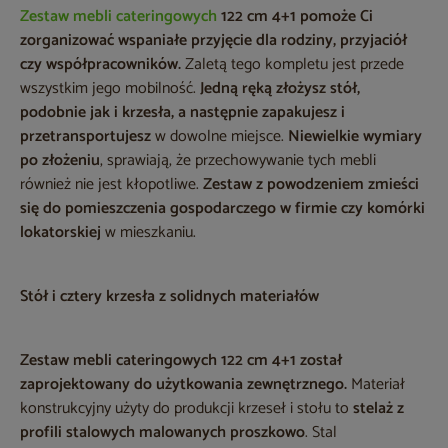
Zestaw mebli cateringowych
122 cm 4+1
pomoże Ci
zorganizować wspaniałe przyjęcie dla rodziny, przyjaciół
czy współpracowników.
Zaletą tego kompletu jest przede
wszystkim jego mobilność.
Jedną ręką złożysz stół,
podobnie jak i krzesła, a następnie zapakujesz i
przetransportujesz
w dowolne miejsce.
Niewielkie wymiary
po złożeniu
, sprawiają, że przechowywanie tych mebli
również nie jest kłopotliwe.
Zestaw z powodzeniem zmieści
się do pomieszczenia gospodarczego w firmie czy komórki
lokatorskiej
w mieszkaniu.
Stół i cztery krzesła z solidnych materiałów
Zestaw mebli cateringowych 122 cm 4+1
został
zaprojektowany do użytkowania zewnętrznego.
Materiał
konstrukcyjny użyty do produkcji krzeseł i stołu to
stelaż z
profili stalowych malowanych proszkowo
. Stal