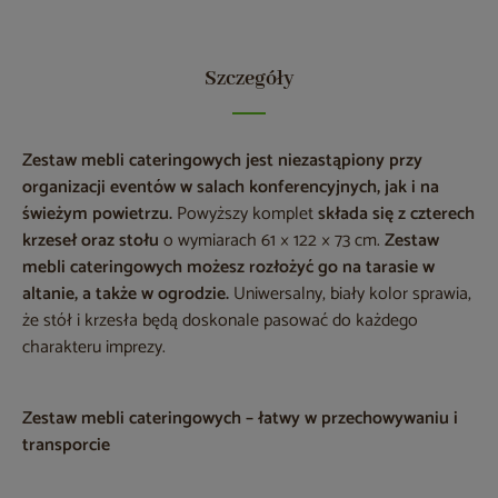
Szczegóły
Zestaw mebli cateringowych
jest niezastąpiony przy
organizacji eventów w salach konferencyjnych, jak i na
świeżym powietrzu.
Powyższy komplet
składa się z czterech
krzeseł oraz stołu
o wymiarach 61 × 122 × 73 cm.
Zestaw
mebli cateringowych m
ożesz rozłożyć go na tarasie w
altanie, a także w ogrodzie.
Uniwersalny, biały kolor sprawia,
że stół i krzesła będą doskonale pasować do każdego
charakteru imprezy.
Zestaw mebli cateringowych – łatwy w przechowywaniu i
transporcie