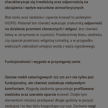
charakteryzuje się trwałością oraz odpornością na
obciążenia i wpływ warunków atmosferycznych
.
Blat stołu oraz siedzisko i oparcie krzeseł to polietylen
(HDPE). Materiał ten również wykazuje znakomitą
odporność
na działanie promieni słonecznych i wilgoci
. Jest również
łatwy w utrzymaniu w czystości. Powierzchnię blatu, siedziska
czy oparcie przetrzesz wilgotną szmatką, a w przypadku
większych zabrudzeń umyjesz wodą z węża ogrodowego.
Funkcjonalność i wygoda w przystępnej cenie
Zestaw mebli cateringowych 122 cm 4+1
nie tylko jest
funkcjonalny, ale również zaskakuje niebywałym
komfortem.
Wygodę siedzenia gwarantuje
profilowane
siedzisko oraz szerokie oparcie
krzeseł. Dzięki tym
elementom możesz przebywać długie godziny w pozycji
siedzącej i to bez bólu kręgosłupa czy szyi. Zarówno
nogi