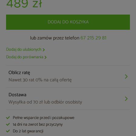
489 zł
DODAJ DO KOSZYKA
lub zamów przez telefon
67 215 29 81
Dodaj do ulubionych
Dodaj do porównania
Oblicz ratę
Nawet 30 rat 0% na całą ofertę
Dostawa
Wysyłka od 70 zł lub odbiór osobisty
Pełne wsparcie przed i pozakupowe
14 dni na zwrot bez przyczyny
Do 2 lat gwarancji