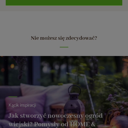
Nie możesz się zdecydować?
Kącik inspiracji
Jak stworzyć nowoczesny ogród
wiejski? Pomysły od HOME &